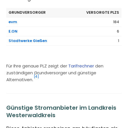
GRUNDVERSORGER
VERSORGTE PLZS
evm
184
E.ON
6
Stadtwerke Gießen
1
Für Ihre genaue PLZ zeigt der
Tarifrechner
den
zuständigen Grundversorger und günstige
[4]
Alternativen.
Günstige Stromanbieter im Landkreis
Westerwaldkreis