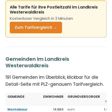
Alle Tarife für Ihre Postleitzahl im Landkreis
Westerwaldkreis
Kostenloser Vergleich in 2 Minuten
Zum Tarifvergleich →
Gemeinden im Landkreis
Westerwaldkreis
191 Gemeinden im Überblick, klickbar für die
Detail-Seite mit PLZ-genauem Tarifvergleich.
GEMEINDE
EINWOHNER
GRUNDVERSORGER
GV
€/J
Montabaur
14.884
evm
1.44