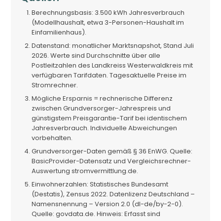
Berechnungsbasis: 3.500 kWh Jahresverbrauch
(Modellhaushalt, etwa 3-Personen-Haushalt im
Einfamilienhaus).
Datenstand: monatlicher Marktsnapshot, Stand Juli
2026. Werte sind Durchschnitte über alle
Postleitzahlen des Landkreiss Westerwaldkreis mit
verfügbaren Tarifdaten. Tagesaktuelle Preise im
Stromrechner.
Mögliche Ersparnis = rechnerische Differenz
zwischen Grundversorger-Jahrespreis und
günstigstem Preisgarantie-Tarif bei identischem
Jahresverbrauch. Individuelle Abweichungen
vorbehalten.
Grundversorger-Daten gemäß § 36 EnWG. Quelle:
BasicProvider-Datensatz und Vergleichsrechner-
Auswertung stromvermittlung.de.
Einwohnerzahlen: Statistisches Bundesamt
(Destatis), Zensus 2022. Datenlizenz Deutschland –
Namensnennung – Version 2.0 (dl-de/by-2-0).
Quelle: govdata.de. Hinweis: Erfasst sind