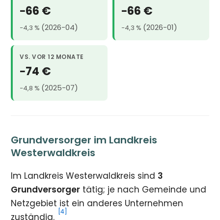
−66 €
−66 €
(2026-04)
(2026-01)
−4,3 %
−4,3 %
VS. VOR 12 MONATE
−74 €
(2025-07)
−4,8 %
Grundversorger im Landkreis
Westerwaldkreis
Im Landkreis Westerwaldkreis sind
3
Grundversorger
tätig; je nach Gemeinde und
Netzgebiet ist ein anderes Unternehmen
[4]
zuständig.