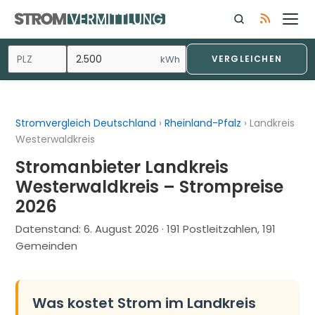
Zum
Inhalt
springen
kWh
VERGLEICHEN
Stromvergleich Deutschland
›
Rheinland-Pfalz
›
Landkreis
Westerwaldkreis
Stromanbieter Landkreis
Westerwaldkreis – Strompreise
2026
Datenstand:
6. August 2026
· 191 Postleitzahlen, 191
Gemeinden
Was kostet Strom im Landkreis