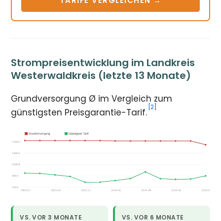
TARIFE VERGLEICHEN →
Strompreisentwicklung im Landkreis
Westerwaldkreis (letzte 13 Monate)
Grundversorgung Ø im Vergleich zum
[2]
günstigsten Preisgarantie-Tarif.
VS. VOR 3 MONATE
VS. VOR 6 MONATE