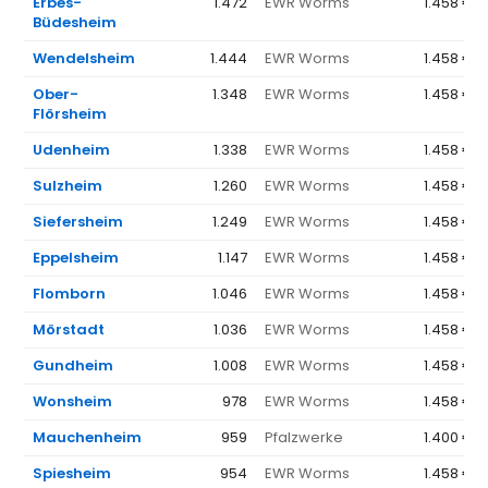
Erbes-
1.472
EWR Worms
1.458 €
Büdesheim
Wendelsheim
1.444
EWR Worms
1.458 €
Ober-
1.348
EWR Worms
1.458 €
Flörsheim
Udenheim
1.338
EWR Worms
1.458 €
Sulzheim
1.260
EWR Worms
1.458 €
Siefersheim
1.249
EWR Worms
1.458 €
Eppelsheim
1.147
EWR Worms
1.458 €
Flomborn
1.046
EWR Worms
1.458 €
Mörstadt
1.036
EWR Worms
1.458 €
Gundheim
1.008
EWR Worms
1.458 €
Wonsheim
978
EWR Worms
1.458 €
Mauchenheim
959
Pfalzwerke
1.400 €
Spiesheim
954
EWR Worms
1.458 €