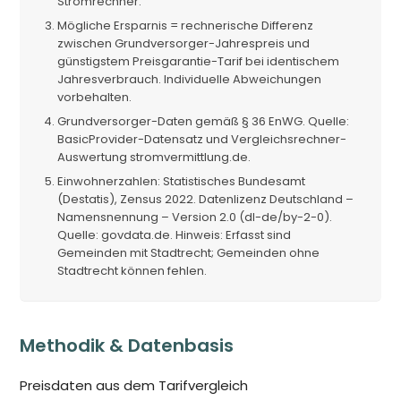
Stromrechner.
Mögliche Ersparnis = rechnerische Differenz
zwischen Grundversorger-Jahrespreis und
günstigstem Preisgarantie-Tarif bei identischem
Jahresverbrauch. Individuelle Abweichungen
vorbehalten.
Grundversorger-Daten gemäß § 36 EnWG. Quelle:
BasicProvider-Datensatz und Vergleichsrechner-
Auswertung stromvermittlung.de.
Einwohnerzahlen: Statistisches Bundesamt
(Destatis), Zensus 2022. Datenlizenz Deutschland –
Namensnennung – Version 2.0 (dl-de/by-2-0).
Quelle: govdata.de. Hinweis: Erfasst sind
Gemeinden mit Stadtrecht; Gemeinden ohne
Stadtrecht können fehlen.
Methodik & Datenbasis
Preisdaten aus dem Tarifvergleich