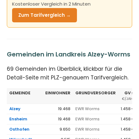
Kostenloser Vergleich in 2 Minuten
Zum Tarifvergleich →
Gemeinden im Landkreis Alzey-Worms
69 Gemeinden im Überblick, klickbar für die
Detail-Seite mit PLZ-genauem Tarifvergleich.
GEMEINDE
EINWOHNER
GRUNDVERSORGER
GV Ø
€/JAHR
Alzey
19.468
EWR Worms
1.458 €
Ensheim
19.468
EWR Worms
1.458 €
Osthofen
9.650
EWR Worms
1.458 €