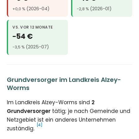
(2026-04)
(2026-01)
+0,0 %
−2,8 %
VS. VOR 12 MONATE
−54 €
(2025-07)
−3,5 %
Grundversorger im Landkreis Alzey-
Worms
Im Landkreis Alzey-Worms sind
2
Grundversorger
tätig; je nach Gemeinde und
Netzgebiet ist ein anderes Unternehmen
[4]
zuständig.