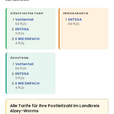
GÜNSTIGSTER TARIF
PREISGARANTIE
Vattenfall
ENTEGA
54 PLZs
69 PLZs
ENTEGA
11 PLZs
E WIE EINFACH
4 PLZs
ÖKOSTROM
Vattenfall
54 PLZs
ENTEGA
11 PLZs
E WIE EINFACH
4 PLZs
Alle Tarife für Ihre Postleitzahl im Landkreis
Alzey-Worms