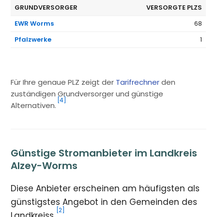
GRUNDVERSORGER
VERSORGTE PLZS
EWR Worms
68
Pfalzwerke
1
Für Ihre genaue PLZ zeigt der
Tarifrechner
den
zuständigen Grundversorger und günstige
[4]
Alternativen.
Günstige Stromanbieter im Landkreis
Alzey-Worms
Diese Anbieter erscheinen am häufigsten als
günstigstes Angebot in den Gemeinden des
[2]
Landkreiss.