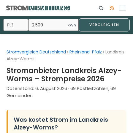
Zum
Inhalt
springen
kWh
VERGLEICHEN
Stromvergleich Deutschland
›
Rheinland-Pfalz
›
Landkreis
Alzey-Worms
Stromanbieter Landkreis Alzey-
Worms – Strompreise 2026
Datenstand:
6. August 2026
· 69 Postleitzahlen, 69
Gemeinden
Was kostet Strom im Landkreis
Alzey-Worms?