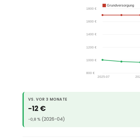
VS. VOR 3 MONATE
−12 €
(2026-04)
−0,8 %