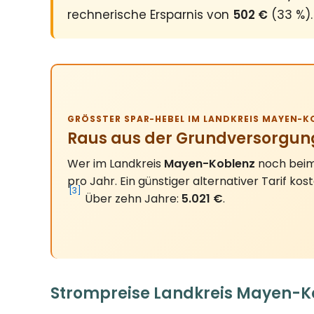
rechnerische Ersparnis von
502 €
(33 %).
GRÖSSTER SPAR-HEBEL IM LANDKREIS MAYEN-KO
Raus aus der Grundversorgun
Wer im Landkreis
Mayen-Koblenz
noch beim 
pro Jahr. Ein günstiger alternativer Tarif kos
[3]
Über zehn Jahre:
5.021 €
.
Strompreise Landkreis Mayen-Ko