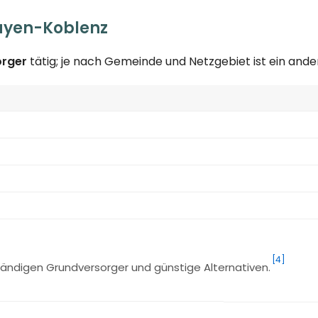
ayen-Koblenz
orger
tätig; je nach Gemeinde und Netzgebiet ist ein an
[4]
ändigen Grundversorger und günstige Alternativen.