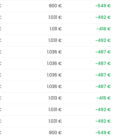
€
900 €
−549 €
€
1.031 €
−492 €
€
1.011 €
−416 €
€
1.031 €
−492 €
€
1.036 €
−487 €
€
1.036 €
−487 €
€
1.036 €
−487 €
€
1.036 €
−487 €
€
1.013 €
−415 €
€
1.031 €
−492 €
€
1.031 €
−492 €
€
900 €
−549 €