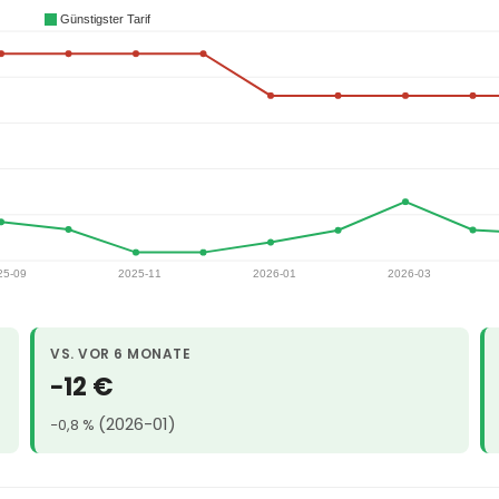
VS. VOR 6 MONATE
−12 €
(2026-01)
−0,8 %