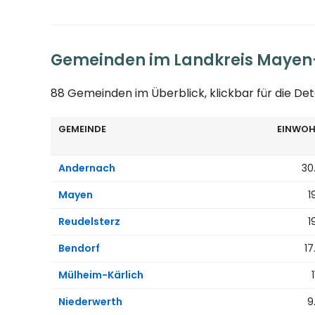
Gemeinden im Landkreis Mayen
88 Gemeinden im Überblick, klickbar für die Det
GEMEINDE
EINWOH
Andernach
30
Mayen
1
Reudelsterz
1
Bendorf
17
Mülheim-Kärlich
Niederwerth
9