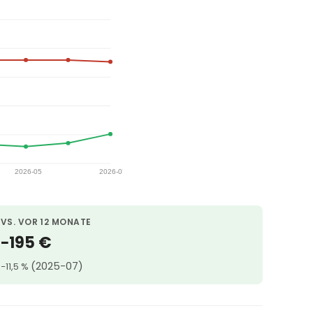
VS. VOR 12 MONATE
−195 €
(2025-07)
−11,5 %