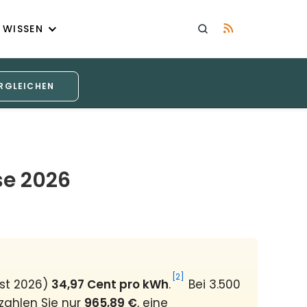
WISSEN
RGLEICHEN
se 2026
[2]
ust 2026)
34,97 Cent pro kWh
.
Bei 3.500
zahlen Sie nur
965,89 €
, eine