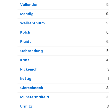
Vallendar
9
Mendig
9
Weißenthurm
9
Polch
6
Plaidt
6
Ochtendung
5
Kruft
4
Nickenich
Kettig
Gierschnach
3
Münstermaifeld
3
Urmitz
3