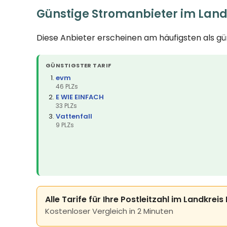
Günstige Stromanbieter im Lan
Diese Anbieter erscheinen am häufigsten als g
GÜNSTIGSTER TARIF
evm
46 PLZs
E WIE EINFACH
33 PLZs
Vattenfall
9 PLZs
Alle Tarife für Ihre Postleitzahl im Landkre
Kostenloser Vergleich in 2 Minuten