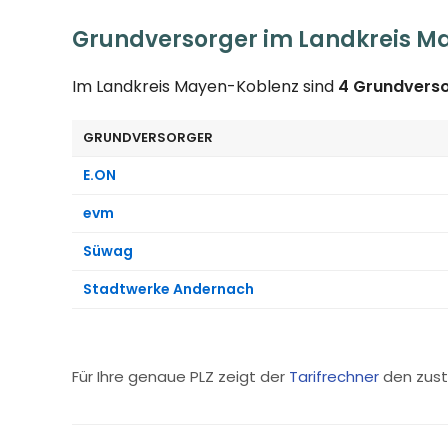
Grundversorger im Landkreis M
Im Landkreis Mayen-Koblenz sind
4 Grundvers
GRUNDVERSORGER
E.ON
evm
Süwag
Stadtwerke Andernach
Für Ihre genaue PLZ zeigt der
Tarifrechner
den zust