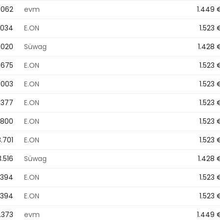
.062
evm
1.449 
.034
E.ON
1.523 
.020
Süwag
1.428 
.675
E.ON
1.523 
.003
E.ON
1.523 
.377
E.ON
1.523 
.800
E.ON
1.523 
3.701
E.ON
1.523 
3.516
Süwag
1.428 
.394
E.ON
1.523 
.394
E.ON
1.523 
.373
evm
1.449 