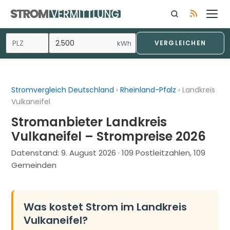
Zum
Inhalt
springen
kWh
VERGLEICHEN
Stromvergleich Deutschland
›
Rheinland-Pfalz
›
Landkreis
Vulkaneifel
Stromanbieter Landkreis
Vulkaneifel – Strompreise 2026
Datenstand:
9. August 2026
· 109 Postleitzahlen, 109
Gemeinden
Was kostet Strom im Landkreis
Vulkaneifel?