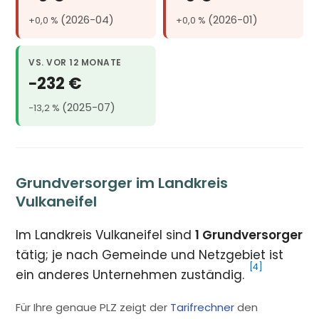
(2026-04)
(2026-01)
+0,0 %
+0,0 %
VS. VOR 12 MONATE
−232 €
(2025-07)
−13,2 %
Grundversorger im Landkreis
Vulkaneifel
Im Landkreis Vulkaneifel sind
1 Grundversorger
tätig; je nach Gemeinde und Netzgebiet ist
[4]
ein anderes Unternehmen zuständig.
Für Ihre genaue PLZ zeigt der
Tarifrechner
den