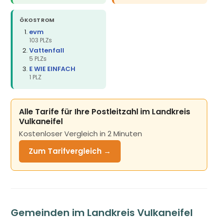
ÖKOSTROM
evm
103 PLZs
Vattenfall
5 PLZs
E WIE EINFACH
1 PLZ
Alle Tarife für Ihre Postleitzahl im Landkreis
Vulkaneifel
Kostenloser Vergleich in 2 Minuten
Zum Tarifvergleich →
Gemeinden im Landkreis Vulkaneifel