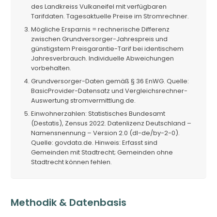
des Landkreiss Vulkaneifel mit verfügbaren
Tarifdaten. Tagesaktuelle Preise im Stromrechner.
Mögliche Ersparnis = rechnerische Differenz
zwischen Grundversorger-Jahrespreis und
günstigstem Preisgarantie-Tarif bei identischem
Jahresverbrauch. Individuelle Abweichungen
vorbehalten.
Grundversorger-Daten gemäß § 36 EnWG. Quelle:
BasicProvider-Datensatz und Vergleichsrechner-
Auswertung stromvermittlung.de.
Einwohnerzahlen: Statistisches Bundesamt
(Destatis), Zensus 2022. Datenlizenz Deutschland –
Namensnennung – Version 2.0 (dl-de/by-2-0).
Quelle: govdata.de. Hinweis: Erfasst sind
Gemeinden mit Stadtrecht; Gemeinden ohne
Stadtrecht können fehlen.
Methodik & Datenbasis