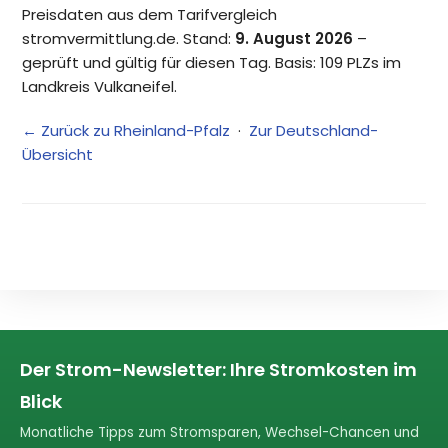
Preisdaten aus dem Tarifvergleich
stromvermittlung.de. Stand:
9. August 2026
–
geprüft und gültig für diesen Tag. Basis: 109 PLZs im
Landkreis Vulkaneifel.
← Zurück zu Rheinland-Pfalz
·
Zur Deutschland-
Übersicht
Der Strom-Newsletter: Ihre Stromkosten im
Blick
Monatliche Tipps zum Stromsparen, Wechsel-Chancen und