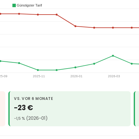
VS. VOR 6 MONATE
−23 €
(2026-01)
−1,5 %