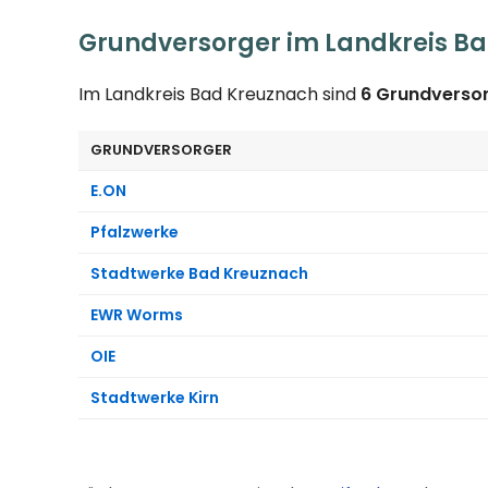
Grundversorger im Landkreis B
Im Landkreis Bad Kreuznach sind
6 Grundverso
GRUNDVERSORGER
E.ON
Pfalzwerke
Stadtwerke Bad Kreuznach
EWR Worms
OIE
Stadtwerke Kirn