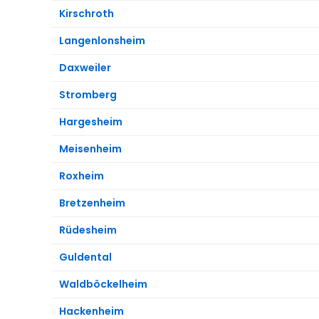
Kirschroth
Langenlonsheim
Daxweiler
Stromberg
Hargesheim
Meisenheim
Roxheim
Bretzenheim
Rüdesheim
Guldental
Waldböckelheim
Hackenheim