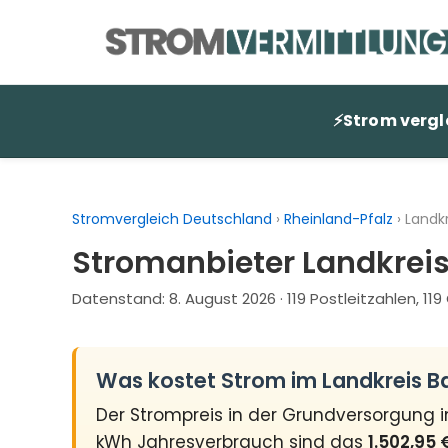
Zum
Inhalt
springen
⚡
Strom vergl
Stromvergleich Deutschland
›
Rheinland-Pfalz
›
Landk
Stromanbieter Landkreis
Datenstand:
8. August 2026
· 119 Postleitzahlen, 1
Was kostet Strom im Landkreis 
Der Strompreis in der Grundversorgung 
kWh Jahresverbrauch sind das
1.502,95 