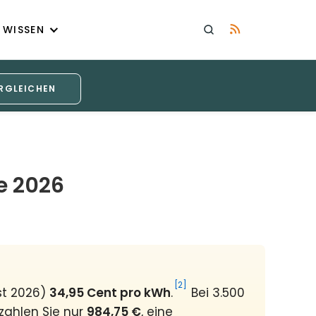
WISSEN
RGLEICHEN
e 2026
[2]
st 2026)
34,95 Cent pro kWh
.
Bei 3.500
zahlen Sie nur
984,75 €
, eine