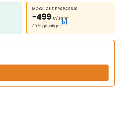
MÖGLICHE ERSPARNIS
−499
€/Jahr
[3]
33 % günstiger