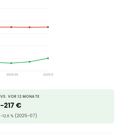
VS. VOR 12 MONATE
−217 €
(2025-07)
−12,6 %