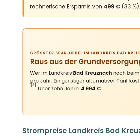
rechnerische Ersparnis von
499 €
(33 %).
GRÖSSTER SPAR-HEBEL IM LANDKREIS BAD KREU
Raus aus der Grundversorgun
Wer im Landkreis
Bad Kreuznach
noch beim 
pro Jahr. Ein günstiger alternativer Tarif kos
[3]
Über zehn Jahre:
4.994 €
.
Strompreise Landkreis Bad Kreu