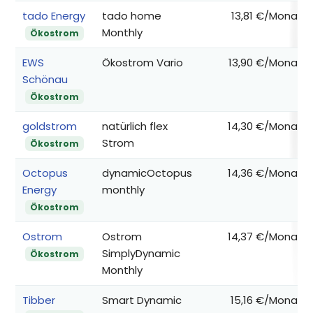
tado Energy
tado home
13,81 €/Monat
Monthly
Ökostrom
EWS
Ökostrom Vario
13,90 €/Monat
Schönau
Ökostrom
goldstrom
natürlich flex
14,30 €/Monat
Strom
Ökostrom
Octopus
dynamicOctopus
14,36 €/Monat
Energy
monthly
Ökostrom
Ostrom
Ostrom
14,37 €/Monat
SimplyDynamic
Ökostrom
Monthly
Tibber
Smart Dynamic
15,16 €/Monat