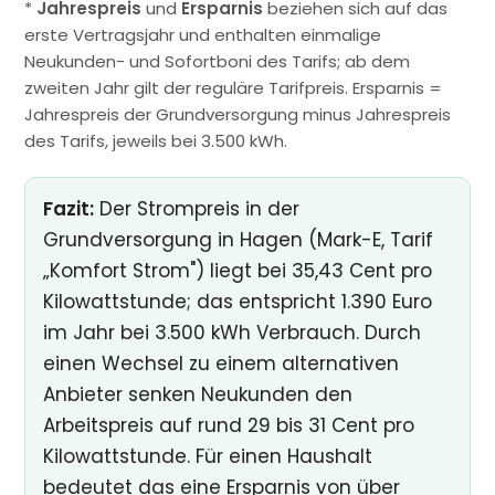
*
Jahrespreis
und
Ersparnis
beziehen sich auf das
erste Vertragsjahr und enthalten einmalige
Neukunden- und Sofortboni des Tarifs; ab dem
zweiten Jahr gilt der reguläre Tarifpreis. Ersparnis =
Jahrespreis der Grundversorgung minus Jahrespreis
des Tarifs, jeweils bei 3.500 kWh.
Fazit:
Der Strompreis in der
Grundversorgung in Hagen (Mark-E, Tarif
„Komfort Strom") liegt bei 35,43 Cent pro
Kilowattstunde; das entspricht 1.390 Euro
im Jahr bei 3.500 kWh Verbrauch. Durch
einen Wechsel zu einem alternativen
Anbieter senken Neukunden den
Arbeitspreis auf rund 29 bis 31 Cent pro
Kilowattstunde. Für einen Haushalt
bedeutet das eine Ersparnis von über