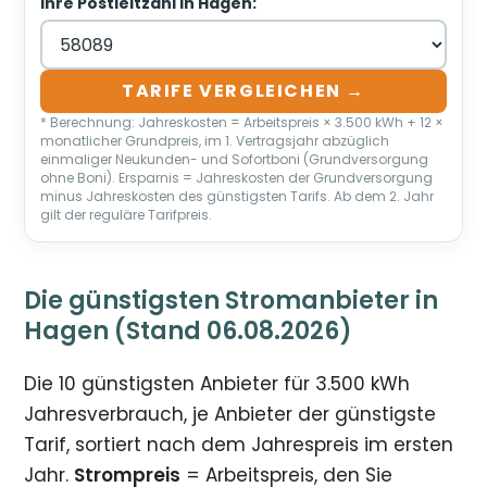
Ihre Postleitzahl in Hagen:
TARIFE VERGLEICHEN →
* Berechnung: Jahreskosten = Arbeitspreis × 3.500 kWh + 12 ×
monatlicher Grundpreis, im 1. Vertragsjahr abzüglich
einmaliger Neukunden- und Sofortboni (Grundversorgung
ohne Boni). Ersparnis = Jahreskosten der Grundversorgung
minus Jahreskosten des günstigsten Tarifs. Ab dem 2. Jahr
gilt der reguläre Tarifpreis.
Die günstigsten Stromanbieter in
Hagen (Stand 06.08.2026)
Die 10 günstigsten Anbieter für 3.500 kWh
Jahresverbrauch, je Anbieter der günstigste
Tarif, sortiert nach dem Jahrespreis im ersten
Jahr.
Strompreis
= Arbeitspreis, den Sie