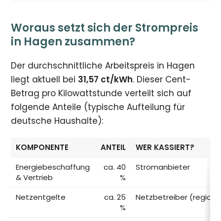
Woraus setzt sich der Strompreis
in Hagen zusammen?
Der durchschnittliche Arbeitspreis in Hagen
liegt aktuell bei
31,57 ct/kWh
. Dieser Cent-
Betrag pro Kilowattstunde verteilt sich auf
folgende Anteile (typische Aufteilung für
deutsche Haushalte):
KOMPONENTE
ANTEIL
WER KASSIERT?
Energiebeschaffung
ca. 40
Stromanbieter
& Vertrieb
%
Netzentgelte
ca. 25
Netzbetreiber (regiona
%