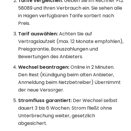
Tarife vergleichen:
Geben Sie im Rechner PLZ
58089 und Ihren Verbrauch ein. Sie sehen alle
in Hagen verfügbaren Tarife sortiert nach
Preis.
Tarif auswählen:
Achten Sie auf
Vertragslaufzeit (max. 12 Monate empfohlen),
Preisgarantie, Bonuszahlungen und
Bewertungen des Anbieters.
Wechsel beantragen:
Online in 2 Minuten.
Den Rest (Kündigung beim alten Anbieter,
Anmeldung beim Netzbetreiber) übernimmt
der neue Versorger.
Stromfluss garantiert:
Der Wechsel selbst
dauert 3 bis 6 Wochen. Strom fließt ohne
Unterbrechung weiter, gesetzlich
abgesichert.