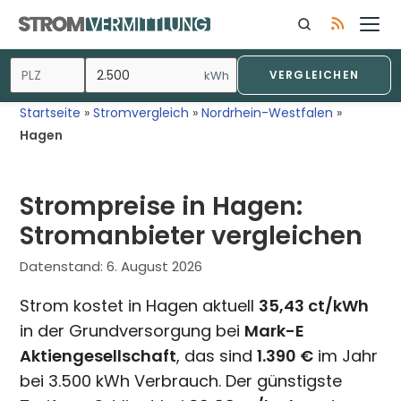
Zum
Inhalt
springen
kWh
VERGLEICHEN
Startseite
»
Stromvergleich
»
Nordrhein-Westfalen
»
Hagen
Strompreise in Hagen:
Stromanbieter vergleichen
Datenstand:
6. August 2026
Strom kostet in Hagen aktuell
35,43 ct/kWh
in der Grundversorgung bei
Mark-E
Aktiengesellschaft
, das sind
1.390 €
im Jahr
bei 3.500 kWh Verbrauch. Der günstigste