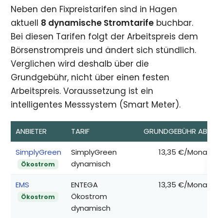
Neben den Fixpreistarifen sind in Hagen
aktuell
8 dynamische Stromtarife
buchbar.
Bei diesen Tarifen folgt der Arbeitspreis dem
Börsenstrompreis und ändert sich stündlich.
Verglichen wird deshalb über die
Grundgebühr, nicht über einen festen
Arbeitspreis. Voraussetzung ist ein
intelligentes Messsystem (Smart Meter).
ANBIETER
TARIF
GRUNDGEBÜHR AB*
SimplyGreen
SimplyGreen
13,35 €/Monat
dynamisch
Ökostrom
EMS
ENTEGA
13,35 €/Monat
Ökostrom
Ökostrom
dynamisch