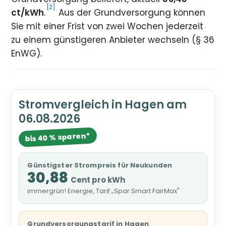
[2]
ct/kWh
.
Aus der Grundversorgung können
Sie mit einer Frist von zwei Wochen jederzeit
zu einem günstigeren Anbieter wechseln (§ 36
EnWG).
Stromvergleich in Hagen am
06.08.2026
bis 40 % sparen*
Günstigster Strompreis für Neukunden
30,88
Cent pro kWh
immergrün! Energie, Tarif „Spar Smart FairMax"
Grundversorgungstarif in Hagen