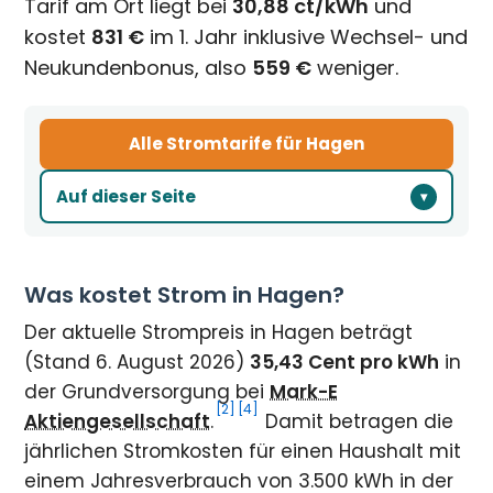
Tarif am Ort liegt bei
30,88 ct/kWh
und
kostet
831 €
im 1. Jahr inklusive Wechsel- und
Neukundenbonus, also
559 €
weniger.
Alle Stromtarife für Hagen
Auf dieser Seite
Was kostet Strom in Hagen?
Der aktuelle Strompreis in Hagen beträgt
(Stand 6. August 2026)
35,43 Cent pro kWh
in
der Grundversorgung bei
Mark-E
[2]
[4]
Aktiengesellschaft
.
Damit betragen die
jährlichen Stromkosten für einen Haushalt mit
einem Jahresverbrauch von 3.500 kWh in der