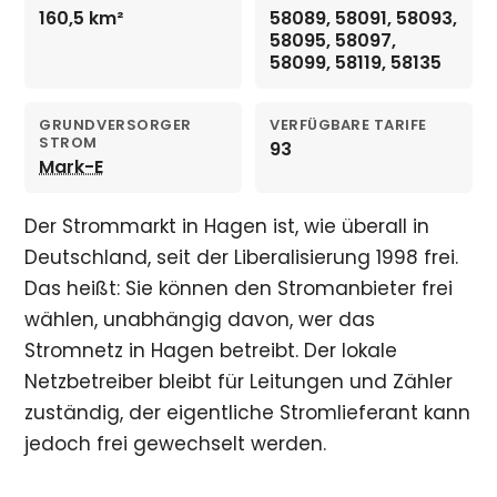
160,5 km²
58089, 58091, 58093,
58095, 58097,
58099, 58119, 58135
GRUNDVERSORGER
VERFÜGBARE TARIFE
STROM
93
Mark-E
Der Strommarkt in Hagen ist, wie überall in
Deutschland, seit der Liberalisierung 1998 frei.
Das heißt: Sie können den Stromanbieter frei
wählen, unabhängig davon, wer das
Stromnetz in Hagen betreibt. Der lokale
Netzbetreiber bleibt für Leitungen und Zähler
zuständig, der eigentliche Stromlieferant kann
jedoch frei gewechselt werden.