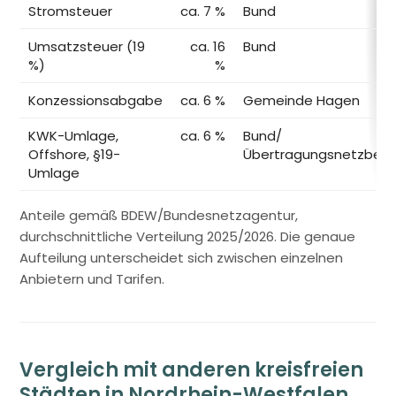
Stromsteuer
ca. 7 %
Bund
Umsatzsteuer (19
ca. 16
Bund
%)
%
Konzessionsabgabe
ca. 6 %
Gemeinde Hagen
KWK-Umlage,
ca. 6 %
Bund/
Offshore, §19-
Übertragungsnetzbetr
Umlage
Anteile gemäß BDEW/Bundesnetzagentur,
durchschnittliche Verteilung 2025/2026. Die genaue
Aufteilung unterscheidet sich zwischen einzelnen
Anbietern und Tarifen.
Vergleich mit anderen kreisfreien
Städten in Nordrhein-Westfalen