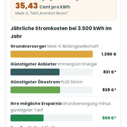
35,43
Cent pro kWh
Mark-E, Tarif „Komfort Strom"
Jährliche Stromkosten bei 3.500 kWh im
Jahr
Grundversorger
Mark-E Aktiengesellschaft
1.390 €
Günstigster Anbieter
immergrün! Energie
831 €*
Günstigster Ökostrom
PLUS Strom
838 €*
Ihre mögliche Ersparnis
Grundversorgung minus
günstigster Tarif
559 €*