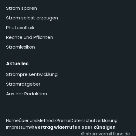
Strom sparen
Strom selbst erzeugen
Photovoltaik
Rechte und Pflichten
Stromlexikon
Aktuelles
Strompreisentwicklung
Stromratgeber
Aus der Redaktion
Home
Über uns
Methodik
Presse
Datenschutzerklärung
Impressum
Vertrag widerrufen oder kündigen
© stromvermittlung.de