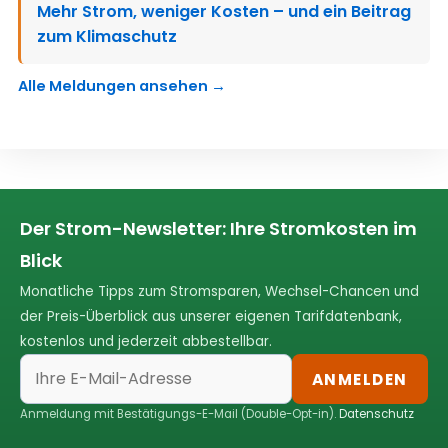
Mehr Strom, weniger Kosten – und ein Beitrag
zum Klimaschutz
Alle Meldungen ansehen →
Der Strom-Newsletter: Ihre Stromkosten im
Blick
Monatliche Tipps zum Stromsparen, Wechsel-Chancen und
der Preis-Überblick aus unserer eigenen Tarifdatenbank,
kostenlos und jederzeit abbestellbar.
ANMELDEN
Anmeldung mit Bestätigungs-E-Mail (Double-Opt-in).
Datenschutz