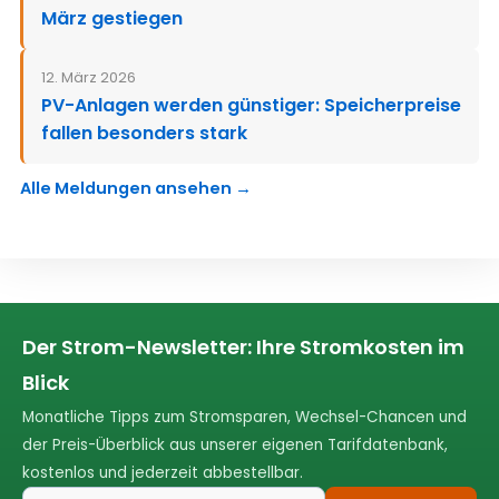
März gestiegen
12. März 2026
PV-Anlagen werden günstiger: Speicherpreise
fallen besonders stark
Alle Meldungen ansehen →
Der Strom-Newsletter: Ihre Stromkosten im
Blick
Monatliche Tipps zum Stromsparen, Wechsel-Chancen und
der Preis-Überblick aus unserer eigenen Tarifdatenbank,
kostenlos und jederzeit abbestellbar.