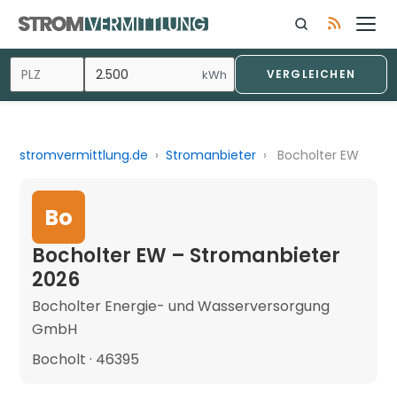
kWh
VERGLEICHEN
stromvermittlung.de
›
Stromanbieter
›
Bocholter EW
Bo
Bocholter EW – Stromanbieter
2026
Bocholter Energie- und Wasserversorgung
GmbH
Bocholt · 46395