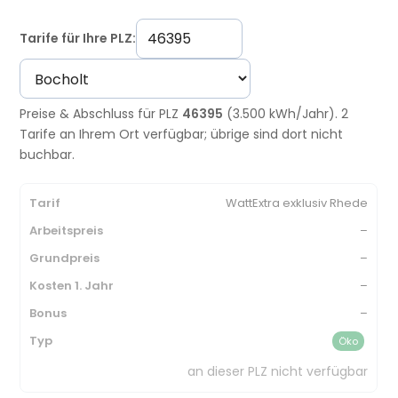
Tarife für Ihre PLZ:
Preise & Abschluss für PLZ
46395
(3.500 kWh/Jahr). 2
Tarife an Ihrem Ort verfügbar; übrige sind dort nicht
buchbar.
WattExtra exklusiv Rhede
–
–
–
–
Öko
an dieser PLZ nicht verfügbar