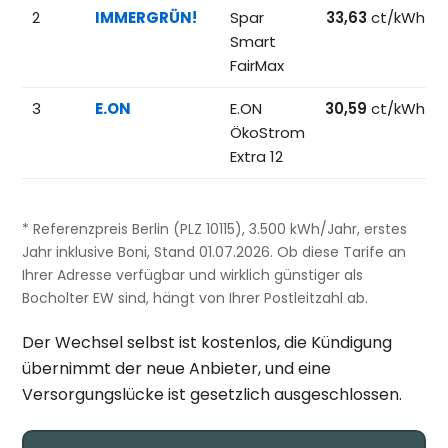
2
IMMERGRÜN!
Spar
33,63
ct/kWh
Smart
FairMax
3
E.ON
E.ON
30,59
ct/kWh
ÖkoStrom
Extra 12
* Referenzpreis Berlin (PLZ 10115), 3.500 kWh/Jahr, erstes
Jahr inklusive Boni, Stand 01.07.2026. Ob diese Tarife an
Ihrer Adresse verfügbar und wirklich günstiger als
Bocholter EW sind, hängt von Ihrer Postleitzahl ab.
Der Wechsel selbst ist kostenlos, die Kündigung
übernimmt der neue Anbieter, und eine
Versorgungslücke ist gesetzlich ausgeschlossen.