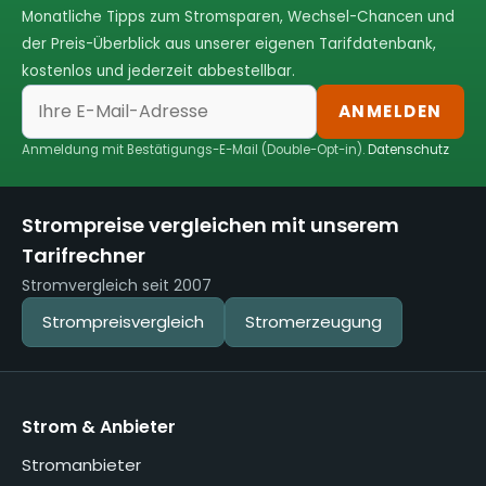
Monatliche Tipps zum Stromsparen, Wechsel-Chancen und
der Preis-Überblick aus unserer eigenen Tarifdatenbank,
kostenlos und jederzeit abbestellbar.
ANMELDEN
Anmeldung mit Bestätigungs-E-Mail (Double-Opt-in).
Datenschutz
Strompreise vergleichen mit unserem
Tarifrechner
Stromvergleich seit 2007
Strompreisvergleich
Stromerzeugung
Strom & Anbieter
Stromanbieter