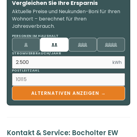
Vergleichen Sie Ihre Ersparnis
Aktuelle Preise und Neukunden-Boni für Ihren
Wohnort – berechnet für Ihren
Jahresverbrauch.
PERSONEN IM HAUSHALT
STROMVERBRAUCH/JAHR
kWh
POSTLEITZAHL
ALTERNATIVEN ANZEIGEN →
Kontakt & Service: Bocholter EW