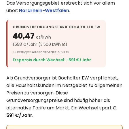
Das Versorgungsgebiet erstreckt sich vor allem
über:
Nordrhein-Westfalen
.
GRUNDVERSORGUNGSTARIF BOCHOLTER EW
40,47
ct/kWh
1.558 €/Jahr (3.500 kWh Ø)
Günstiger Alternativtarif: 968 €
Ersparnis durch Wechsel: −591 €/Jahr
Als Grundversorger ist Bocholter EW verpflichtet,
alle Haushaltskunden im Netzgebiet zu allgemeinen
Preisen zu versorgen. Diese
Grundversorgungspreise sind häufig höher als
alternative Tarife am Markt. Ein Wechsel spart Ø
591 €/Jahr
.