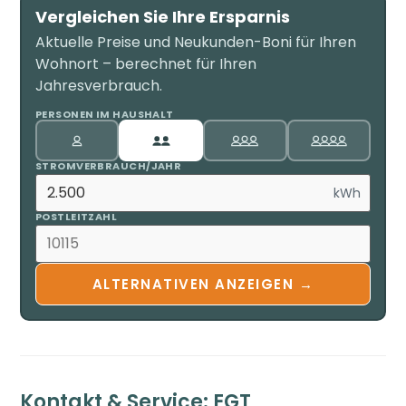
Vergleichen Sie Ihre Ersparnis
Aktuelle Preise und Neukunden-Boni für Ihren
Wohnort – berechnet für Ihren
Jahresverbrauch.
PERSONEN IM HAUSHALT
STROMVERBRAUCH/JAHR
kWh
POSTLEITZAHL
ALTERNATIVEN ANZEIGEN →
Kontakt & Service: EGT