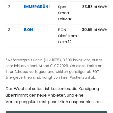
2
IMMERGRÜN!
Spar
33,63
ct/kWh
Smart
FairMax
3
E.ON
E.ON
30,59
ct/kWh
ÖkoStrom
Extra 12
* Referenzpreis Berlin (PLZ 10115), 3.500 kWh/Jahr, erstes
Jahr inklusive Boni, Stand 01.07.2026. Ob diese Tarife an
Ihrer Adresse verfügbar und wirklich günstiger als EGT
Energievertrieb sind, hängt von Ihrer Postleitzahl ab.
Der Wechsel selbst ist kostenlos, die Kündigung
übernimmt der neue Anbieter, und eine
Versorgungslücke ist gesetzlich ausgeschlossen.