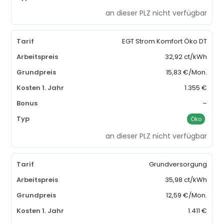
an dieser PLZ nicht verfügbar
EGT Strom Komfort Öko DT
32,92 ct/kWh
15,83 €/Mon.
1.355 €
–
Öko
an dieser PLZ nicht verfügbar
Grundversorgung
35,98 ct/kWh
12,59 €/Mon.
1.411 €