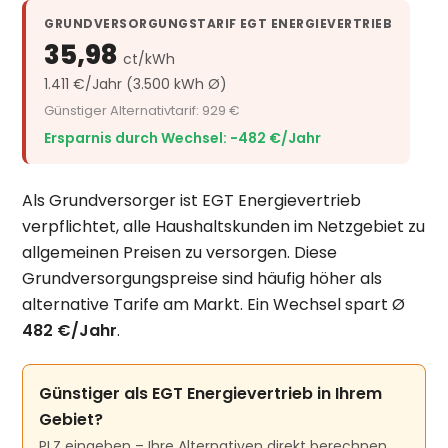
GRUNDVERSORGUNGSTARIF EGT ENERGIEVERTRIEB
35,98
ct/kWh
1.411 €/Jahr (3.500 kWh Ø)
Günstiger Alternativtarif: 929 €
Ersparnis durch Wechsel: −482 €/Jahr
Als Grundversorger ist EGT Energievertrieb
verpflichtet, alle Haushaltskunden im Netzgebiet zu
allgemeinen Preisen zu versorgen. Diese
Grundversorgungspreise sind häufig höher als
alternative Tarife am Markt. Ein Wechsel spart Ø
482 €/Jahr
.
Günstiger als EGT Energievertrieb in Ihrem
Gebiet?
PLZ eingeben – Ihre Alternativen direkt berechnen