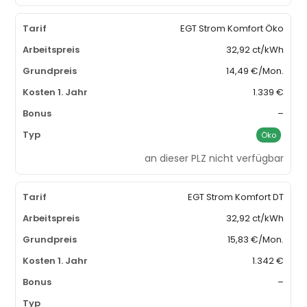
EGT Strom Komfort Öko
32,92 ct/kWh
14,49 €/Mon.
1.339 €
–
Öko
an dieser PLZ nicht verfügbar
EGT Strom Komfort DT
32,92 ct/kWh
15,83 €/Mon.
1.342 €
–