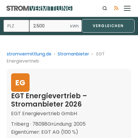
kWh
VERGLEICHEN
stromvermittlung.de
›
Stromanbieter
›
EGT
Energievertrieb
EG
EGT Energievertrieb –
Stromanbieter 2026
EGT Energievertrieb GmbH
Triberg · 78098
Gründung: 2005
Eigentümer: EGT AG (100 %)