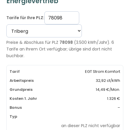
Energievertrieb
Tarife für Ihre PLZ:
Preise & Abschluss für PLZ
78098
(3.500 kWh/Jahr). 6
Tarife an Ihrem Ort verfügbar; übrige sind dort nicht
buchbar.
EGT Strom Komfort
32,92 ct/kWh
14,49 €/Mon.
1.326 €
–
an dieser PLZ nicht verfügbar