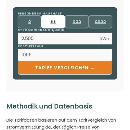
PERSONEN IM HAUSHALT
STROMVERBRAUCH/JAHR
kWh
POSTLEITZAHL
TARIFE VERGLEICHEN →
Methodik und Datenbasis
Die Tarifdaten basieren auf dem Tarifvergleich von
stromvermittlung.de, der täglich Preise von