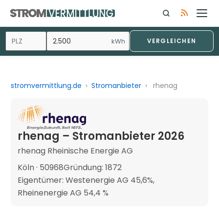
kWh
VERGLEICHEN
stromvermittlung.de
›
Stromanbieter
›
rhenag
rhenag – Stromanbieter 2026
rhenag Rheinische Energie AG
Köln · 50968
Gründung: 1872
Eigentümer: Westenergie AG 45,6%,
Rheinenergie AG 54,4 %