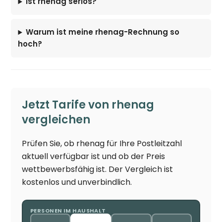
Ist rhenag seriös?
Warum ist meine rhenag-Rechnung so
hoch?
Jetzt Tarife von rhenag
vergleichen
Prüfen Sie, ob rhenag für Ihre Postleitzahl
aktuell verfügbar ist und ob der Preis
wettbewerbsfähig ist. Der Vergleich ist
kostenlos und unverbindlich.
PERSONEN IM HAUSHALT