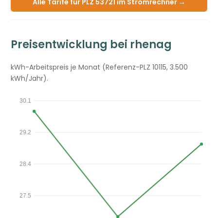
Alle Tarife für PLZ 53721 im Stromrechner →
Preisentwicklung bei rhenag
kWh-Arbeitspreis je Monat (Referenz-PLZ 10115, 3.500
kWh/Jahr).