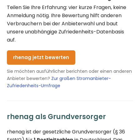
Teilen Sie Ihre Erfahrung: vier kurze Fragen, keine
Anmeldung nötig. Ihre Bewertung hilft anderen
Verbrauchern bei der Anbieterwahl und baut
unsere unabhängige Zufriedenheits-Datenbasis
auf.
rhenag jetzt bewerten
Sie möchten ausführlicher berichten oder einen anderen
Anbieter bewerten?
Zur großen Stromanbieter-
Zufriedenheits-Umfrage
rhenag als Grundversorger
rhenag ist der gesetzliche Grundversorger (§ 36
EnWG) für
1 Postleitzahlen
in Deutschland. Das