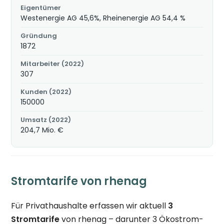
Eigentümer
Westenergie AG 45,6%, Rheinenergie AG 54,4 %
Gründung
1872
Mitarbeiter (2022)
307
Kunden (2022)
150000
Umsatz (2022)
204,7 Mio. €
Stromtarife von rhenag
Für Privathaushalte erfassen wir aktuell
3
Stromtarife
von rhenag – darunter 3 Ökostrom-