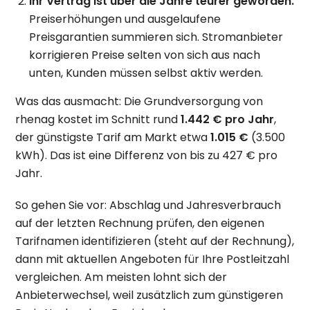
Ihr Vertrag ist über die Jahre teurer geworden.
Preiserhöhungen und ausgelaufene
Preisgarantien summieren sich. Stromanbieter
korrigieren Preise selten von sich aus nach
unten, Kunden müssen selbst aktiv werden.
Was das ausmacht: Die Grundversorgung von
rhenag kostet im Schnitt rund
1.442 € pro Jahr
,
der günstigste Tarif am Markt etwa
1.015 €
(3.500
kWh). Das ist eine Differenz von bis zu 427 € pro
Jahr.
So gehen Sie vor: Abschlag und Jahresverbrauch
auf der letzten Rechnung prüfen, den eigenen
Tarifnamen identifizieren (steht auf der Rechnung),
dann mit aktuellen Angeboten für Ihre Postleitzahl
vergleichen. Am meisten lohnt sich der
Anbieterwechsel, weil zusätzlich zum günstigeren