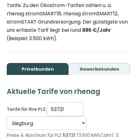
Tarife. Zu den Ökostrom-Tarifen zählen u. a.
rhenag stromSMART18, rhenag stromSMART12,
stromSTART Grundversorgung. Der günstigste von
uns erfasste Tarif liegt bei rund
886 €/Jahr
(Beispiel: 3.500 kWh).
Privatkunden
Gewerbekunden
Aktuelle Tarife von rhenag
Tarife für Ihre PLZ:
Preise & Abschluss für PLZ
53721
(3.500 kWh/Jahr). 3