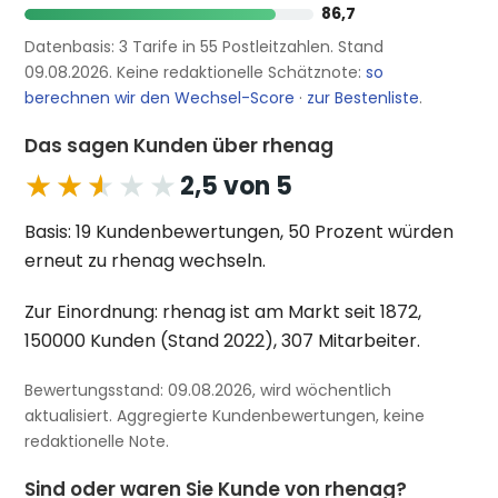
86,7
Datenbasis: 3 Tarife in 55 Postleitzahlen. Stand
09.08.2026. Keine redaktionelle Schätznote:
so
berechnen wir den Wechsel-Score
·
zur Bestenliste
.
Das sagen Kunden über rhenag
★★★★★
★★★★★
2,5 von 5
Basis: 19 Kundenbewertungen, 50 Prozent würden
erneut zu rhenag wechseln.
Zur Einordnung: rhenag ist am Markt seit 1872,
150000 Kunden (Stand 2022), 307 Mitarbeiter.
Bewertungsstand: 09.08.2026, wird wöchentlich
aktualisiert. Aggregierte Kundenbewertungen, keine
redaktionelle Note.
Sind oder waren Sie Kunde von rhenag?