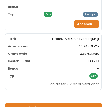
–
Öko
Preisgar.
Ansehen →
stromSTART Grundversorgung
36,90 ct/kWh
12,50 €/Mon.
1.442 €
–
Öko
an dieser PLZ nicht verfügbar