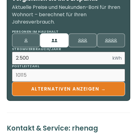
Aktuelle Preise und Neukunden-Boni für Ihren
Wohnort – berechnet für Ihren
Jahresverbrauch.
PERSONEN IM HAUSHALT
STROMVERBRAUCH/JAHR
kWh
POSTLEITZAHL
ALTERNATIVEN ANZEIGEN →
Kontakt & Service: rhenag