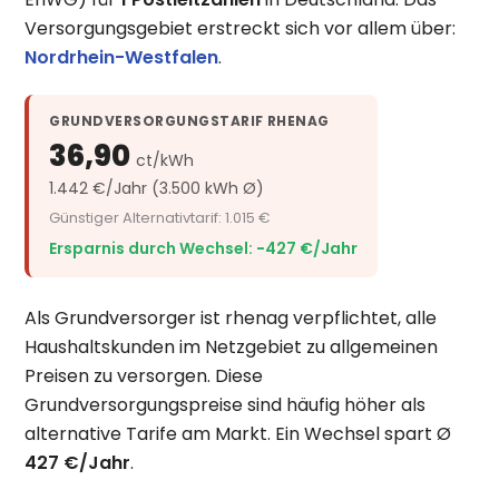
Versorgungsgebiet erstreckt sich vor allem über:
Nordrhein-Westfalen
.
GRUNDVERSORGUNGSTARIF RHENAG
36,90
ct/kWh
1.442 €/Jahr (3.500 kWh Ø)
Günstiger Alternativtarif: 1.015 €
Ersparnis durch Wechsel: −427 €/Jahr
Als Grundversorger ist rhenag verpflichtet, alle
Haushaltskunden im Netzgebiet zu allgemeinen
Preisen zu versorgen. Diese
Grundversorgungspreise sind häufig höher als
alternative Tarife am Markt. Ein Wechsel spart Ø
427 €/Jahr
.