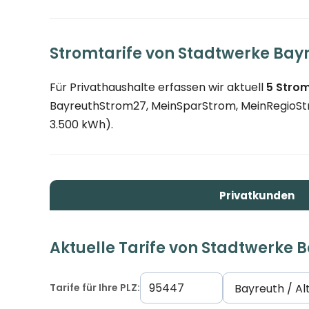
Stromtarife von Stadtwerke Bay
Für Privathaushalte erfassen wir aktuell
5 Strom
BayreuthStrom27, MeinSparStrom, MeinRegioStro
3.500 kWh).
Privatkunden
Aktuelle Tarife von Stadtwerke 
Tarife für Ihre PLZ: