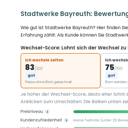
Stadtwerke Bayreuth: Bewertun
Wie gut ist Stadtwerke Bayreuth? Hier finden S
Erfahrung zählt: Als Kunde können Sie Stadtwer
Wechsel-Score: Lohnt sich der Wechsel zu
Ich wechsle selten
Ich wechsle
83
75
/100
/100
gut
gut
Preise ohne Boni gerechnet
Boni werde
Je höher der Wechsel-Score, desto eher lohnt 
Anklicken zum Umschalten: Die Balken unten zei
Preisniveau
i
Kundenzufriedenheit
keine Teilnote (unter 25 Bew
i