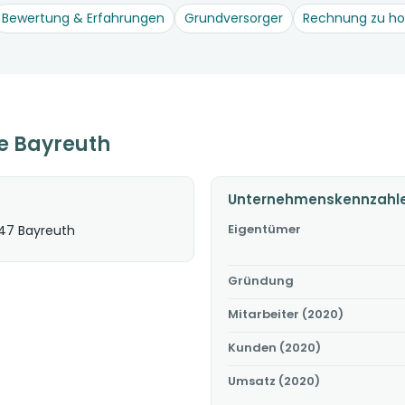
Bewertung & Erfahrungen
Grundversorger
Rechnung zu h
e Bayreuth
Unternehmenskennzahl
Eigentümer
447 Bayreuth
Gründung
Mitarbeiter (2020)
Kunden (2020)
Umsatz (2020)