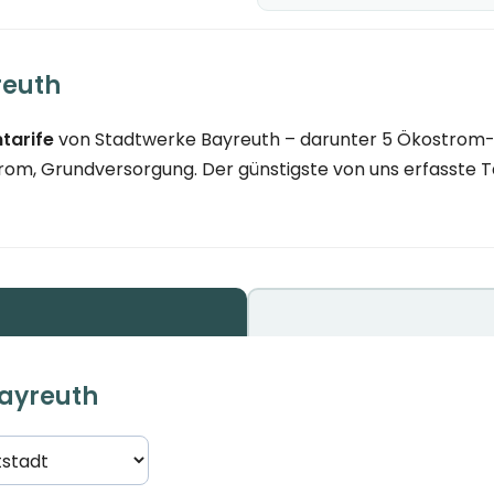
reuth
tarife
von Stadtwerke Bayreuth – darunter 5 Ökostrom-Ta
m, Grundversorgung. Der günstigste von uns erfasste Tar
Bayreuth