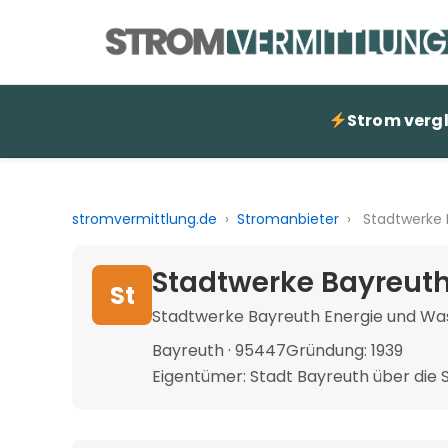
Strom verg
stromvermittlung.de
›
Stromanbieter
›
Stadtwerke 
Stadtwerke Bayreuth
St
Stadtwerke Bayreuth Energie und W
Bayreuth · 95447
Gründung: 1939
Eigentümer: Stadt Bayreuth über die