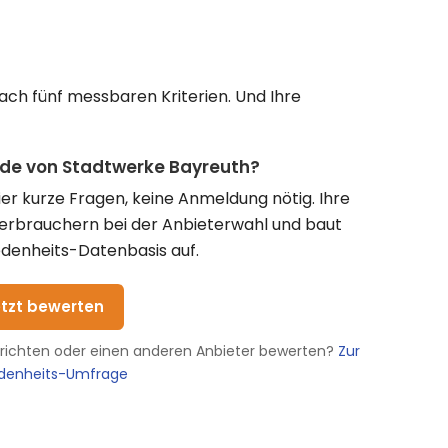
ach fünf messbaren Kriterien. Und Ihre
nde von Stadtwerke Bayreuth?
vier kurze Fragen, keine Anmeldung nötig. Ihre
Verbrauchern bei der Anbieterwahl und baut
denheits-Datenbasis auf.
etzt bewerten
erichten oder einen anderen Anbieter bewerten?
Zur
edenheits-Umfrage