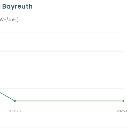
e Bayreuth
kWh/Jahr).