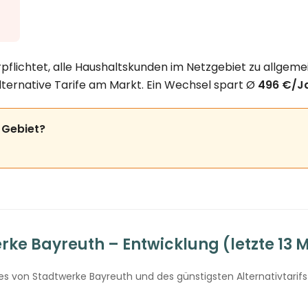
pflichtet, alle Haushaltskunden im Netzgebiet zu allgeme
lternative Tarife am Markt. Ein Wechsel spart Ø
496 €/J
 Gebiet?
ke Bayreuth – Entwicklung (letzte 13 
 von Stadtwerke Bayreuth und des günstigsten Alternativtarifs 