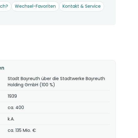
och?
Wechsel-Favoriten
Kontakt & Service
en
Stadt Bayreuth über die Stadtwerke Bayreuth
Holding GmbH (100 %)
1939
ca. 400
k.A.
ca. 135 Mio. €