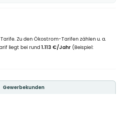
rife. Zu den Ökostrom-Tarifen zählen u. a.
if liegt bei rund
1.113 €/Jahr
(Beispiel:
Gewerbekunden