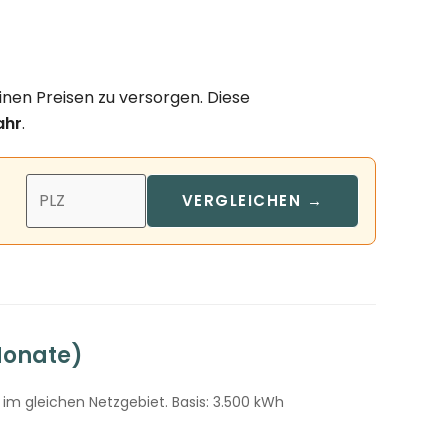
inen Preisen zu versorgen. Diese
ahr
.
VERGLEICHEN →
Monate)
im gleichen Netzgebiet. Basis: 3.500 kWh