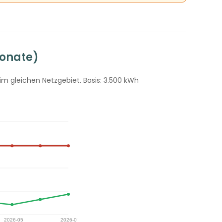
Monate)
im gleichen Netzgebiet. Basis: 3.500 kWh