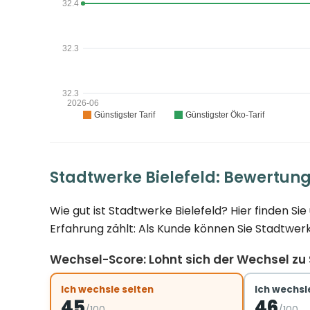
Stadtwerke Bielefeld: Bewertun
Wie gut ist Stadtwerke Bielefeld? Hier finden 
Erfahrung zählt: Als Kunde können Sie Stadtwerk
Wechsel-Score: Lohnt sich der Wechsel zu 
Ich wechsle selten
Ich wechsle
45
46
/100
/100