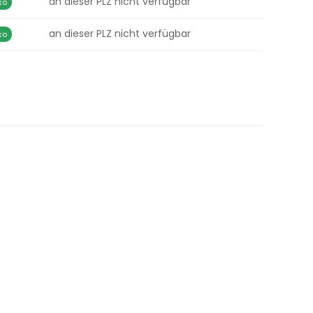
an dieser PLZ nicht verfügbar
ko
an dieser PLZ nicht verfügbar
ko