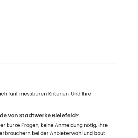
ch fünf messbaren Kriterien. Und Ihre
nde von Stadtwerke Bielefeld?
vier kurze Fragen, keine Anmeldung nötig. Ihre
Verbrauchern bei der Anbieterwahl und baut