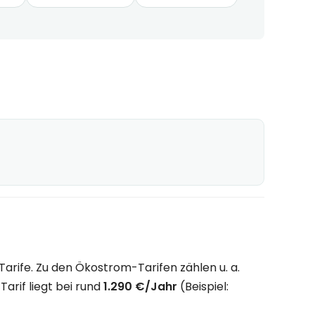
rife. Zu den Ökostrom-Tarifen zählen u. a.
rif liegt bei rund
1.290 €/Jahr
(Beispiel: