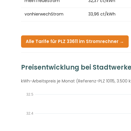
meinTreueStrom
32,37 ct/kWh
vonhierwechStrom
33,96 ct/kWh
Alle Tarife für PLZ 33611 im Stromrechner →
Preisentwicklung bei Stadtwerke
kWh-Arbeitspreis je Monat (Referenz-PLZ 10115, 3.500 