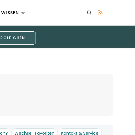
WISSEN
ERGLEICHEN
och?
Wechsel-Favoriten
Kontakt & Service