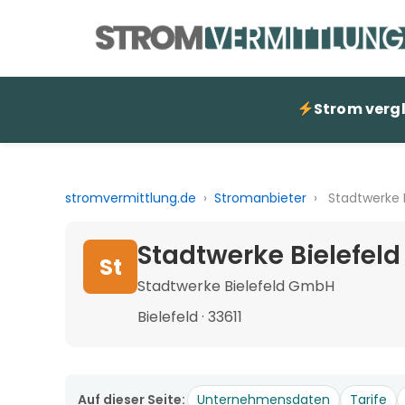
Strom verg
stromvermittlung.de
›
Stromanbieter
›
Stadtwerke 
Stadtwerke Bielefeld
St
Stadtwerke Bielefeld GmbH
Bielefeld · 33611
Auf dieser Seite:
Unternehmensdaten
Tarife