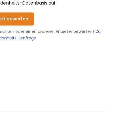
denheits-Datenbasis auf.
etzt bewerten
erichten oder einen anderen Anbieter bewerten?
Zur
edenheits-Umfrage