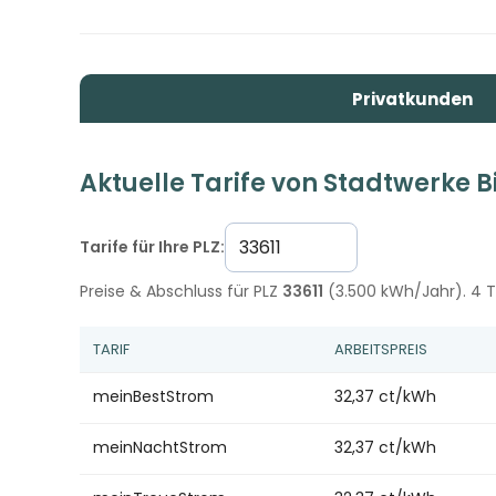
Privatkunden
Aktuelle Tarife von Stadtwerke B
Tarife für Ihre PLZ:
Preise & Abschluss für PLZ
33611
(3.500 kWh/Jahr). 4 Ta
TARIF
ARBEITSPREIS
meinBestStrom
32,37 ct/kWh
meinNachtStrom
32,37 ct/kWh