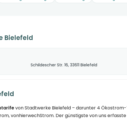
 Bielefeld
Schildescher Str. 16, 33611 Bielefeld
efeld
tarife
von Stadtwerke Bielefeld – darunter 4 Ökostrom-Ta
, vonhierwechStrom. Der günstigste von uns erfasste Ta