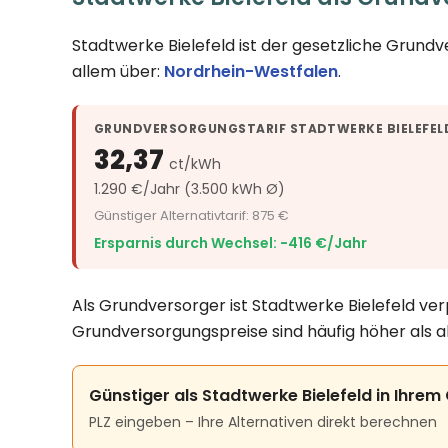
Stadtwerke Bielefeld ist der gesetzliche Grund
allem über:
Nordrhein-Westfalen
.
GRUNDVERSORGUNGSTARIF STADTWERKE BIELEFEL
32,37
ct/kWh
1.290 €/Jahr (3.500 kWh Ø)
Günstiger Alternativtarif: 875 €
Ersparnis durch Wechsel: −416 €/Jahr
Als Grundversorger ist Stadtwerke Bielefeld ver
Grundversorgungspreise sind häufig höher als a
Günstiger als Stadtwerke Bielefeld in Ihrem
PLZ eingeben – Ihre Alternativen direkt berechnen