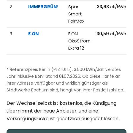
2
IMMERGRÜN!
Spar
33,63
ct/kWh
Smart
FairMax
3
E.ON
E.ON
30,59
ct/kWh
ÖkoStrom
Extra 12
* Referenzpreis Berlin (PLZ 10115), 3.500 kWh/Jahr, erstes
Jahr inklusive Boni, Stand 01.07.2026. Ob diese Tarife an
Ihrer Adresse verfügbar und wirklich günstiger als
Stadtwerke Bochum sind, hängt von Ihrer Postleitzahl ab.
Der Wechsel selbst ist kostenlos, die Kündigung
übernimmt der neue Anbieter, und eine
Versorgungslücke ist gesetzlich ausgeschlossen.