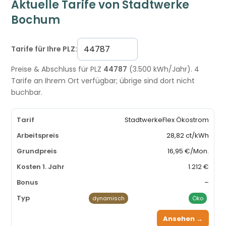
Aktuelle Tarife von Stadtwerke
Bochum
Tarife für Ihre PLZ:
Preise & Abschluss für PLZ
44787
(3.500 kWh/Jahr). 4
Tarife an Ihrem Ort verfügbar; übrige sind dort nicht
buchbar.
StadtwerkeFlex Ökostrom
28,82 ct/kWh
16,95 €/Mon.
1.212 €
–
dynamisch
Öko
Ansehen →