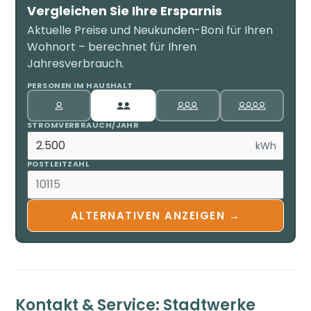
Vergleichen Sie Ihre Ersparnis
Aktuelle Preise und Neukunden-Boni für Ihren
Wohnort – berechnet für Ihren
Jahresverbrauch.
PERSONEN IM HAUSHALT
STROMVERBRAUCH/JAHR
kWh
POSTLEITZAHL
ALTERNATIVEN ANZEIGEN →
Kontakt & Service: Stadtwerke