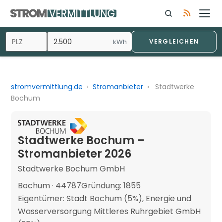
kWh
VERGLEICHEN
stromvermittlung.de
›
Stromanbieter
›
Stadtwerke
Bochum
Stadtwerke Bochum –
Stromanbieter 2026
Stadtwerke Bochum GmbH
Bochum · 44787
Gründung: 1855
Eigentümer: Stadt Bochum (5%), Energie und
Wasserversorgung Mittleres Ruhrgebiet GmbH