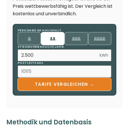
Preis wettbewerbsfähig ist. Der Vergleich ist
kostenlos und unverbindlich.
PERSONEN IM HAUSHALT
STROMVERBRAUCH/JAHR
kWh
POSTLEITZAHL
TARIFE VERGLEICHEN →
Methodik und Datenbasis