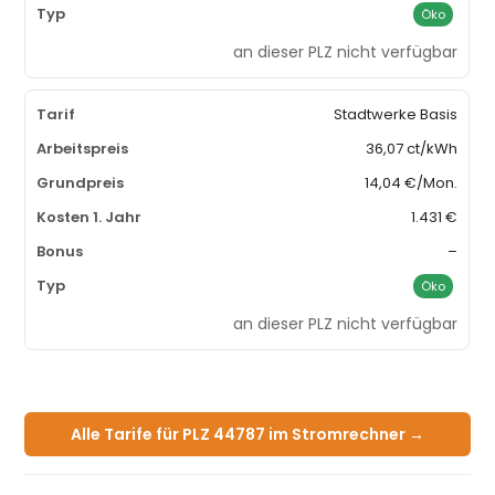
Öko
an dieser PLZ nicht verfügbar
Stadtwerke Basis
36,07 ct/kWh
14,04 €/Mon.
1.431 €
–
Öko
an dieser PLZ nicht verfügbar
Alle Tarife für PLZ 44787 im Stromrechner →