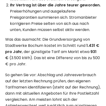
Ihr Vertrag ist über die Jahre teurer geworden.
Preiserhöhungen und ausgelaufene
Preisgarantien summieren sich. Stromanbieter
korrigieren Preise selten von sich aus nach
unten, Kunden müssen selbst aktiv werden.
Was das ausmacht: Die Grundversorgung von
Stadtwerke Bochum kostet im Schnitt rund
1.431 €
pro Jahr
, der günstigste Tarif am Markt etwa
931
€
(3.500 kWh). Das ist eine Differenz von bis zu 500
€ pro Jahr.
So gehen Sie vor: Abschlag und Jahresverbrauch
auf der letzten Rechnung prüfen, den eigenen
Tarifnamen identifizieren (steht auf der Rechnung),
dann mit aktuellen Angeboten für Ihre Postleitzahl
vergleichen. Am meisten lohnt sich der
Anbieterwechsel, weil zusätzlich zum günstigeren