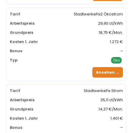
StadtwerkeFix2 Ökostrom
29,90 ct/kWh
18,75 €/Mon.
1.272 €
–
Öko
Ansehen →
StadtwerkeFix Strom
35,11 ct/kWh
14,37 €/Mon.
1.401 €
–