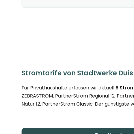
Stromtarife von Stadtwerke Dui
Für Privathaushalte erfassen wir aktuell
6 Strom
ZEBRASTROM, PartnerStrom Regional 12, PartnerS
Natur 12, PartnerStrom Classic. Der günstigste vo