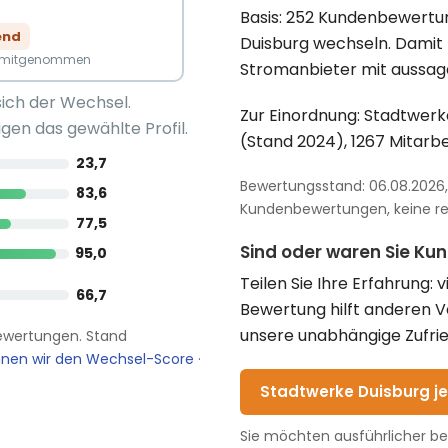
Basis: 252 Kundenbewertu
end
Duisburg wechseln. Damit 
n mitgenommen
Stromanbieter mit aussag
sich der Wechsel.
Zur Einordnung: Stadtwerke
gen das gewählte Profil.
(Stand 2024), 1267 Mitarbe
23,7
Bewertungsstand: 06.08.2026, 
83,6
Kundenbewertungen, keine red
77,5
Sind oder waren Sie Ku
95,0
Teilen Sie Ihre Erfahrung: 
66,7
Bewertung hilft anderen 
unsere unabhängige Zufrie
bewertungen. Stand
hnen wir den Wechsel-Score
·
Stadtwerke Duisburg j
Sie möchten ausführlicher b