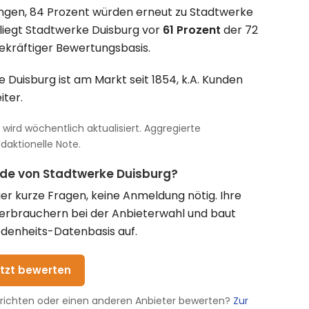
ngen, 84 Prozent würden erneut zu Stadtwerke
liegt Stadtwerke Duisburg vor
61 Prozent
der 72
ekräftiger Bewertungsbasis.
 Duisburg ist am Markt seit 1854, k.A. Kunden
iter.
wird wöchentlich aktualisiert. Aggregierte
aktionelle Note.
nde von Stadtwerke Duisburg?
vier kurze Fragen, keine Anmeldung nötig. Ihre
Verbrauchern bei der Anbieterwahl und baut
denheits-Datenbasis auf.
etzt bewerten
erichten oder einen anderen Anbieter bewerten?
Zur