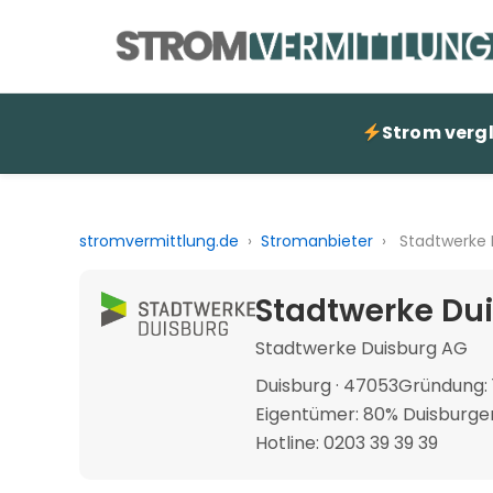
Strom verg
stromvermittlung.de
›
Stromanbieter
›
Stadtwerke 
Stadtwerke Dui
Stadtwerke Duisburg AG
Duisburg · 47053
Gründung:
Eigentümer: 80% Duisburge
Hotline: 0203 39 39 39