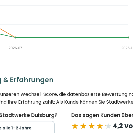
g & Erfahrungen
ie unseren Wechsel-Score, die datenbasierte Bewertung n
 Ihre Erfahrung zählt: Als Kunde können Sie Stadtwerke 
 Stadtwerke Duisburg?
Das sagen Kunden über
★★★★★
★★★★★
4,2 vo
 alle 1–2 Jahre