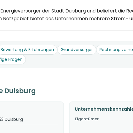
nergieversorger der Stadt Duisburg und beliefert die Re
 Netzgebiet bietet das Unternehmen mehrere Strom- und
Bewertung & Erfahrungen
Grundversorger
Rechnung zu h
fige Fragen
e Duisburg
Unternehmenskennzahl
Eigentümer
53 Duisburg