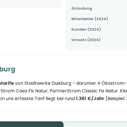
Gründung
Mitarbeiter (2024)
Kunden (2024)
Umsatz (2024)
sburg
tarife
von Stadtwerke Duisburg – darunter 4 Ökostrom-Ta
trom Casa Fix Natur, PartnerStrom Classic Fix Natur. Kl
n uns erfasste Tarif liegt bei rund
1.361 €/Jahr
(Beispiel: