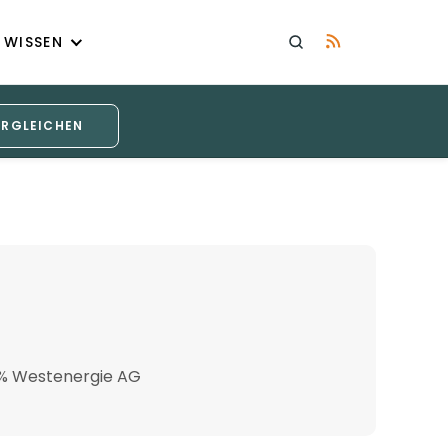
WISSEN
ERGLEICHEN
0% Westenergie AG