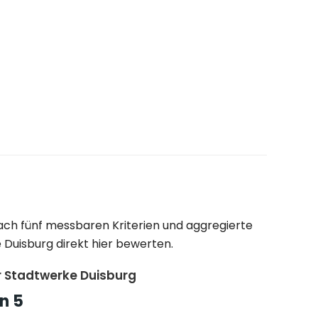
ach fünf messbaren Kriterien und aggregierte
Duisburg direkt hier bewerten.
 Stadtwerke Duisburg
n 5