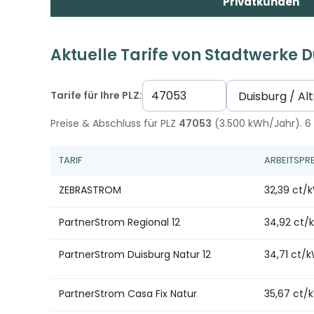
Privatkunden
Aktuelle Tarife von Stadtwerke 
Tarife für Ihre PLZ:
Preise & Abschluss für PLZ
47053
(3.500 kWh/Jahr). 6 
TARIF
ARBEITSPRE
ZEBRASTROM
32,39 ct/
PartnerStrom Regional 12
34,92 ct/
PartnerStrom Duisburg Natur 12
34,71 ct/
PartnerStrom Casa Fix Natur
35,67 ct/