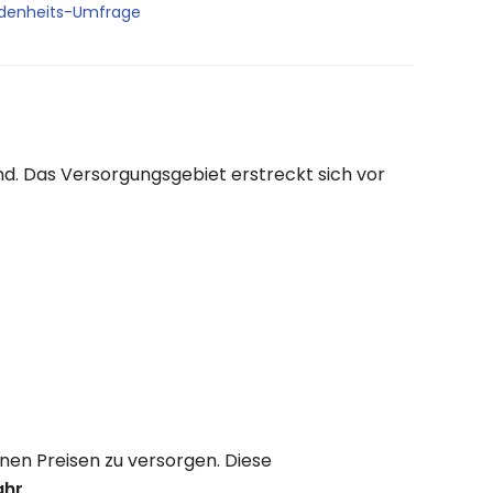
edenheits-Umfrage
d. Das Versorgungsgebiet erstreckt sich vor
nen Preisen zu versorgen. Diese
ahr
.