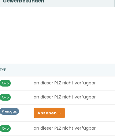
Gewerbekunden
TYP
an dieser PLZ nicht verfügbar
Öko
an dieser PLZ nicht verfügbar
Öko
Preisgar.
Ansehen →
an dieser PLZ nicht verfügbar
Öko