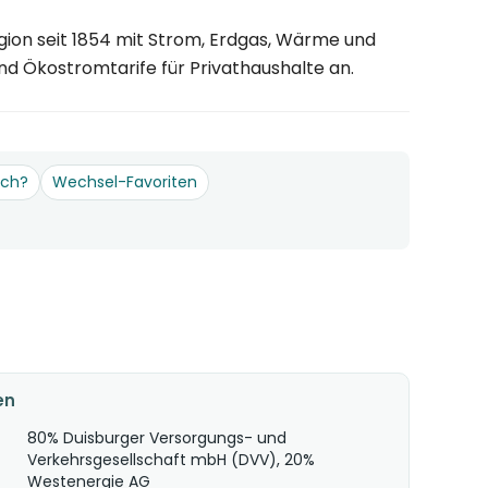
gion seit 1854 mit Strom, Erdgas, Wärme und
 Ökostromtarife für Privathaushalte an.
och?
Wechsel-Favoriten
en
80% Duisburger Versorgungs- und
Verkehrsgesellschaft mbH (DVV), 20%
Westenergie AG