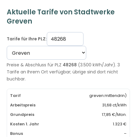
Aktuelle Tarife von Stadtwerke
Greven
Tarife für Ihre PLZ:
Preise & Abschluss für PLZ
48268
(3.500 kWh/Jahr). 3
Tarife an Ihrem Ort verfügbar; übrige sind dort nicht
buchbar.
greven:mittendrin)
31,68 ct/kWh
17,85 €/Mon.
1.323 €
–