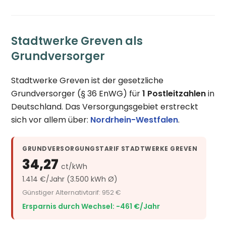
Stadtwerke Greven als
Grundversorger
Stadtwerke Greven ist der gesetzliche
Grundversorger (§ 36 EnWG) für
1 Postleitzahlen
in
Deutschland. Das Versorgungsgebiet erstreckt
sich vor allem über:
Nordrhein-Westfalen
.
GRUNDVERSORGUNGSTARIF STADTWERKE GREVEN
34,27
ct/kWh
1.414 €/Jahr (3.500 kWh Ø)
Günstiger Alternativtarif: 952 €
Ersparnis durch Wechsel: −461 €/Jahr