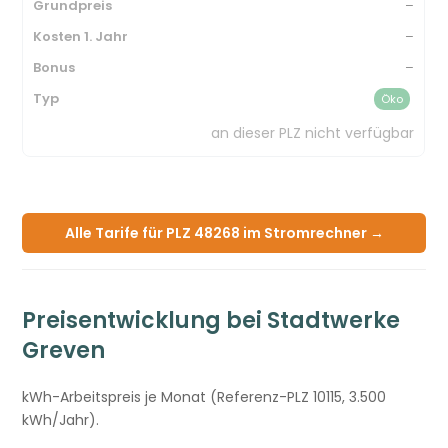
–
–
–
Öko
an dieser PLZ nicht verfügbar
Alle Tarife für PLZ 48268 im Stromrechner →
Preisentwicklung bei Stadtwerke
Greven
kWh-Arbeitspreis je Monat (Referenz-PLZ 10115, 3.500
kWh/Jahr).