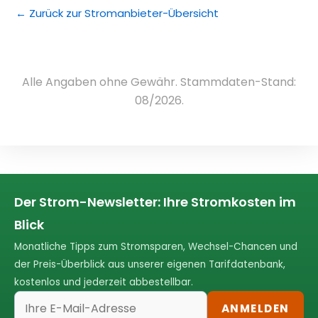
← Zurück zur Stromanbieter-Übersicht
Alle Angaben ohne Gewähr. Stammdaten-Stand:
08/2026.
Der Strom-Newsletter: Ihre Stromkosten im
Blick
Monatliche Tipps zum Stromsparen, Wechsel-Chancen und
der Preis-Überblick aus unserer eigenen Tarifdatenbank,
kostenlos und jederzeit abbestellbar.
ANMELDEN