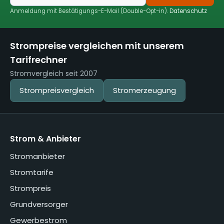
Anmeldung mit Bestätigungs-E-Mail (Double-Opt-in).
Datenschutz
Strompreise vergleichen mit unserem
Tarifrechner
Stromvergleich seit 2007
Strompreisvergleich
Stromerzeugung
Strom & Anbieter
Stromanbieter
Stromtarife
Strompreis
Grundversorger
Gewerbestrom