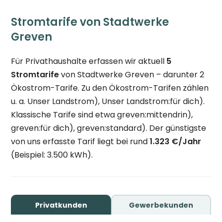
Stromtarife von Stadtwerke
Greven
Für Privathaushalte erfassen wir aktuell
5
Stromtarife
von Stadtwerke Greven – darunter 2
Ökostrom-Tarife. Zu den Ökostrom-Tarifen zählen
u. a. Unser Landstrom), Unser Landstrom:für dich).
Klassische Tarife sind etwa greven:mittendrin),
greven:für dich), greven:standard). Der günstigste
von uns erfasste Tarif liegt bei rund
1.323 €/Jahr
(Beispiel: 3.500 kWh).
Privatkunden
Gewerbekunden