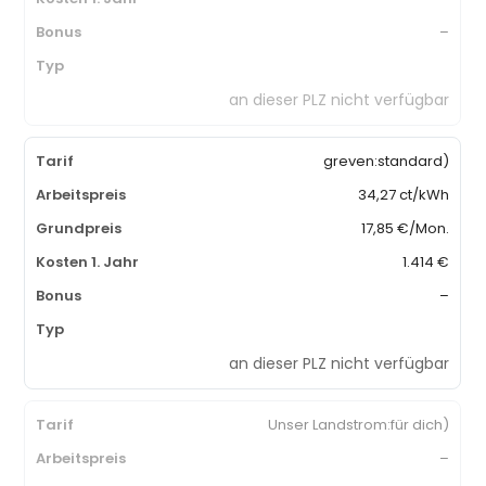
–
an dieser PLZ nicht verfügbar
greven:standard)
34,27 ct/kWh
17,85 €/Mon.
1.414 €
–
an dieser PLZ nicht verfügbar
Unser Landstrom:für dich)
–