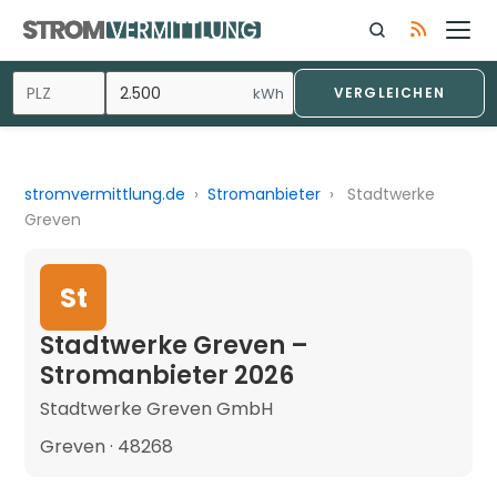
kWh
VERGLEICHEN
stromvermittlung.de
›
Stromanbieter
›
Stadtwerke
Greven
St
Stadtwerke Greven –
Stromanbieter 2026
Stadtwerke Greven GmbH
Greven · 48268