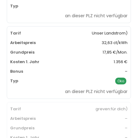
an dieser PLZ nicht verfügbar
Unser Landstrom)
32,63 ct/kWh
17,85 €/Mon.
1.356 €
–
Öko
an dieser PLZ nicht verfügbar
greven:für dich)
–
–
–