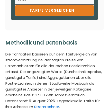
TARIFE VERGLEICHEN →
Methodik und Datenbasis
Die Tarifdaten basieren auf dem Tarifvergleich von
stromvermittlung.de, der täglich Preise von
Stromanbietern für alle deutschen Postleitzahlen
erfasst. Die angezeigten Werte (Durchschnittspreise,
günstigste Tarife) sind Aggregationen über alle
Postleitzahlen, in denen Stadtwerke Mosbach als
günstigster Anbieter in der jeweiligen Kategorie
erscheint. Basis: 3.500 kWh Jahresverbrauch.
Datenstand: 9. August 2026. Tagesaktuelle Tarife für
Ihre Adresse im
Stromrechner
.