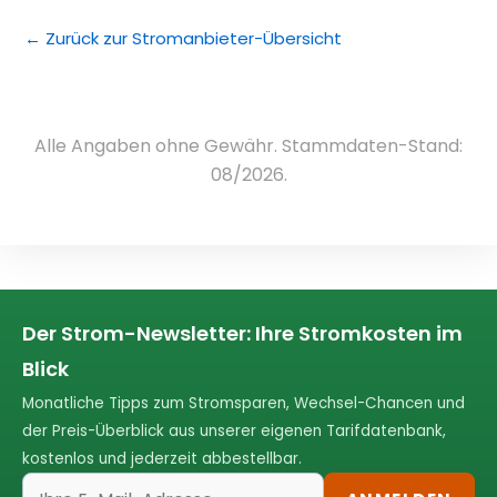
← Zurück zur Stromanbieter-Übersicht
Alle Angaben ohne Gewähr. Stammdaten-Stand:
08/2026.
Der Strom-Newsletter: Ihre Stromkosten im
Blick
Monatliche Tipps zum Stromsparen, Wechsel-Chancen und
der Preis-Überblick aus unserer eigenen Tarifdatenbank,
kostenlos und jederzeit abbestellbar.