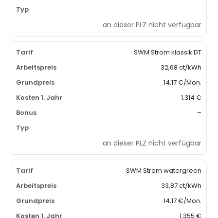
an dieser PLZ nicht verfügbar
SWM Strom klassik DT
32,68 ct/kWh
14,17 €/Mon.
1.314 €
–
an dieser PLZ nicht verfügbar
SWM Strom watergreen
33,87 ct/kWh
14,17 €/Mon.
1.355 €