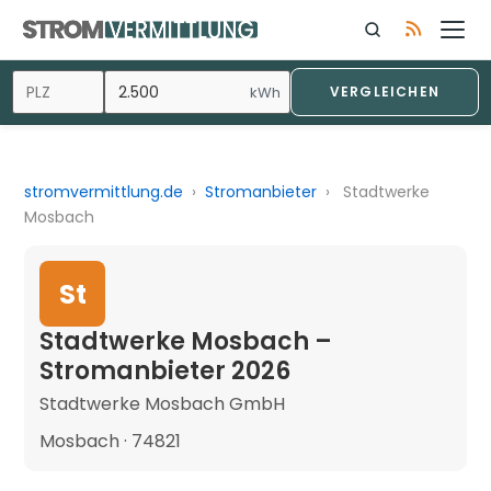
kWh
VERGLEICHEN
stromvermittlung.de
›
Stromanbieter
›
Stadtwerke
Mosbach
St
Stadtwerke Mosbach –
Stromanbieter 2026
Stadtwerke Mosbach GmbH
Mosbach · 74821