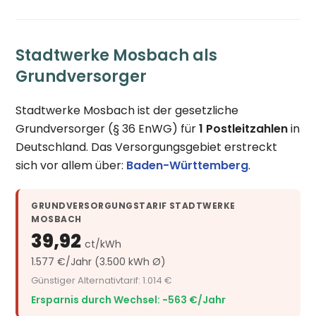
Stadtwerke Mosbach als
Grundversorger
Stadtwerke Mosbach ist der gesetzliche
Grundversorger (§ 36 EnWG) für
1 Postleitzahlen
in
Deutschland. Das Versorgungsgebiet erstreckt
sich vor allem über:
Baden-Württemberg
.
GRUNDVERSORGUNGSTARIF STADTWERKE
MOSBACH
39,92
ct/kWh
1.577 €/Jahr (3.500 kWh Ø)
Günstiger Alternativtarif: 1.014 €
Ersparnis durch Wechsel: −563 €/Jahr