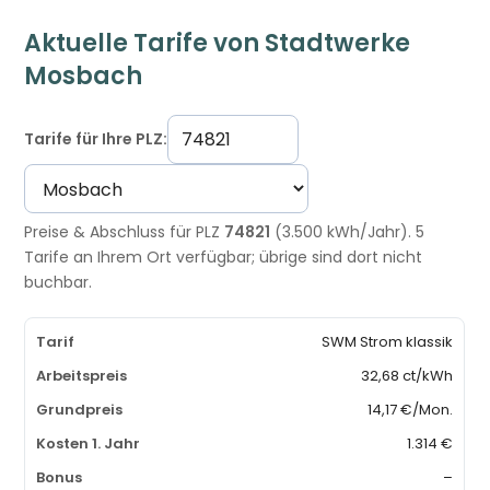
Aktuelle Tarife von Stadtwerke
Mosbach
Tarife für Ihre PLZ:
Preise & Abschluss für PLZ
74821
(3.500 kWh/Jahr). 5
Tarife an Ihrem Ort verfügbar; übrige sind dort nicht
buchbar.
SWM Strom klassik
32,68 ct/kWh
14,17 €/Mon.
1.314 €
–