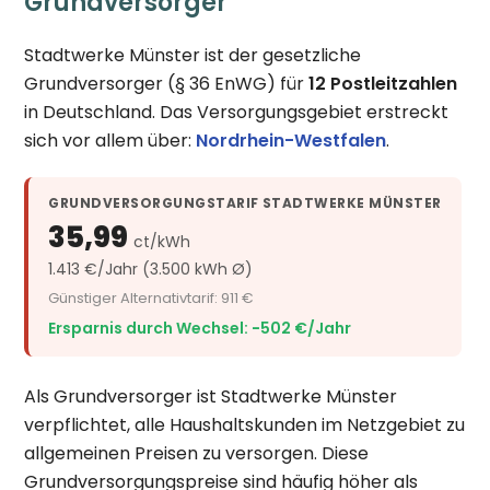
Grundversorger
Stadtwerke Münster ist der gesetzliche
Grundversorger (§ 36 EnWG) für
12 Postleitzahlen
in Deutschland. Das Versorgungsgebiet erstreckt
sich vor allem über:
Nordrhein-Westfalen
.
GRUNDVERSORGUNGSTARIF STADTWERKE MÜNSTER
35,99
ct/kWh
1.413 €/Jahr (3.500 kWh Ø)
Günstiger Alternativtarif: 911 €
Ersparnis durch Wechsel: −502 €/Jahr
Als Grundversorger ist Stadtwerke Münster
verpflichtet, alle Haushaltskunden im Netzgebiet zu
allgemeinen Preisen zu versorgen. Diese
Grundversorgungspreise sind häufig höher als