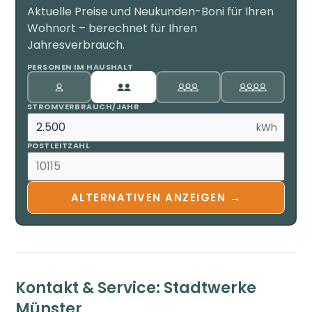
Aktuelle Preise und Neukunden-Boni für Ihren
Wohnort – berechnet für Ihren
Jahresverbrauch.
PERSONEN IM HAUSHALT
STROMVERBRAUCH/JAHR
kWh
POSTLEITZAHL
ALTERNATIVEN ANZEIGEN →
Kontakt & Service: Stadtwerke
Münster