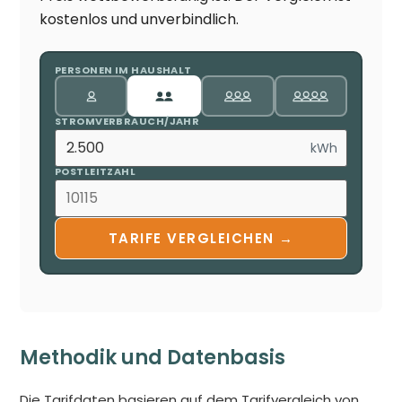
kostenlos und unverbindlich.
PERSONEN IM HAUSHALT
STROMVERBRAUCH/JAHR
kWh
POSTLEITZAHL
TARIFE VERGLEICHEN →
Methodik und Datenbasis
Die Tarifdaten basieren auf dem Tarifvergleich von