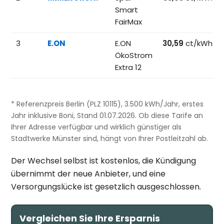
Smart
FairMax
3
E.ON
E.ON
30,59
ct/kWh
ÖkoStrom
Extra 12
* Referenzpreis Berlin (PLZ 10115), 3.500 kWh/Jahr, erstes
Jahr inklusive Boni, Stand 01.07.2026. Ob diese Tarife an
Ihrer Adresse verfügbar und wirklich günstiger als
Stadtwerke Münster sind, hängt von Ihrer Postleitzahl ab.
Der Wechsel selbst ist kostenlos, die Kündigung
übernimmt der neue Anbieter, und eine
Versorgungslücke ist gesetzlich ausgeschlossen.
Vergleichen Sie Ihre Ersparnis