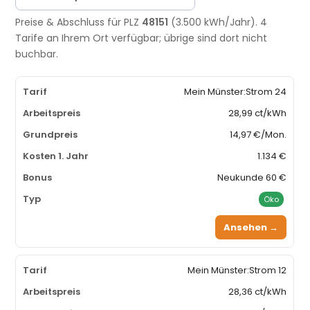
Preise & Abschluss für PLZ
48151
(3.500 kWh/Jahr). 4
Tarife an Ihrem Ort verfügbar; übrige sind dort nicht
buchbar.
Mein Münster:Strom 24
28,99 ct/kWh
14,97 €/Mon.
1.134 €
Neukunde 60 €
Öko
Ansehen →
Mein Münster:Strom 12
28,36 ct/kWh