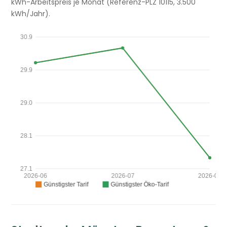
kWh-Arbeitspreis je Monat (Referenz-PLZ 10115, 3.500
kWh/Jahr).