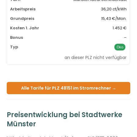
36,20 ct/kWh
15,43 €/Mon.
1.452 €
–
Öko
an dieser PLZ nicht verfügbar
Alle Tarife für PLZ 48151 im Stromrechner →
Preisentwicklung bei Stadtwerke
Münster