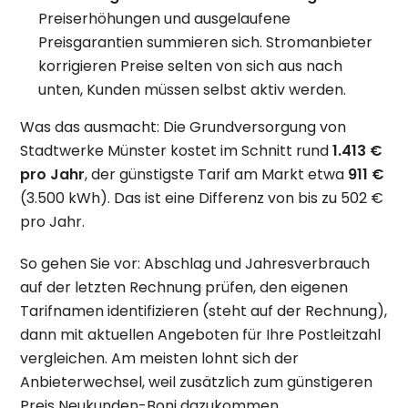
Preiserhöhungen und ausgelaufene
Preisgarantien summieren sich. Stromanbieter
korrigieren Preise selten von sich aus nach
unten, Kunden müssen selbst aktiv werden.
Was das ausmacht: Die Grundversorgung von
Stadtwerke Münster kostet im Schnitt rund
1.413 €
pro Jahr
, der günstigste Tarif am Markt etwa
911 €
(3.500 kWh). Das ist eine Differenz von bis zu 502 €
pro Jahr.
So gehen Sie vor: Abschlag und Jahresverbrauch
auf der letzten Rechnung prüfen, den eigenen
Tarifnamen identifizieren (steht auf der Rechnung),
dann mit aktuellen Angeboten für Ihre Postleitzahl
vergleichen. Am meisten lohnt sich der
Anbieterwechsel, weil zusätzlich zum günstigeren
Preis Neukunden-Boni dazukommen.