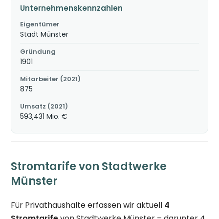
Unternehmenskennzahlen
Eigentümer
Stadt Münster
Gründung
1901
Mitarbeiter (2021)
875
Umsatz (2021)
593,431 Mio. €
Stromtarife von Stadtwerke
Münster
Für Privathaushalte erfassen wir aktuell
4
Stromtarife
von Stadtwerke Münster – darunter 4