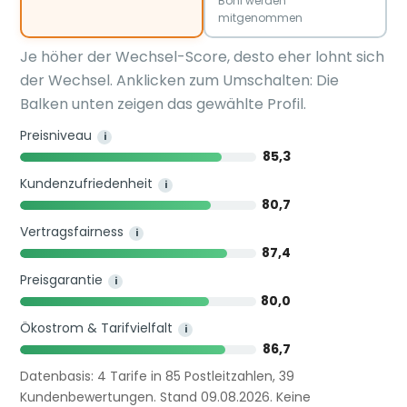
Boni werden
mitgenommen
Je höher der Wechsel-Score, desto eher lohnt sich
der Wechsel. Anklicken zum Umschalten: Die
Balken unten zeigen das gewählte Profil.
Preisniveau
i
85,3
Kundenzufriedenheit
i
80,7
Vertragsfairness
i
87,4
Preisgarantie
i
80,0
Ökostrom & Tarifvielfalt
i
86,7
Datenbasis: 4 Tarife in 85 Postleitzahlen, 39
Kundenbewertungen. Stand 09.08.2026. Keine