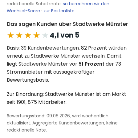
redaktionelle Schätznote:
so berechnen wir den
Wechsel-Score
·
zur Bestenliste
.
Das sagen Kunden über Stadtwerke Münster
★★★★★
★★★★★
4,1 von 5
Basis: 39 Kundenbewertungen, 82 Prozent würden
erneut zu Stadtwerke Münster wechseln. Damit
liegt Stadtwerke Münster vor
51 Prozent
der 73
Stromanbieter mit aussagekräftiger
Bewertungsbasis.
Zur Einordnung: Stadtwerke Münster ist am Markt
seit 1901, 875 Mitarbeiter.
Bewertungsstand: 09.08.2026, wird wöchentlich
aktualisiert. Aggregierte Kundenbewertungen, keine
redaktionelle Note.