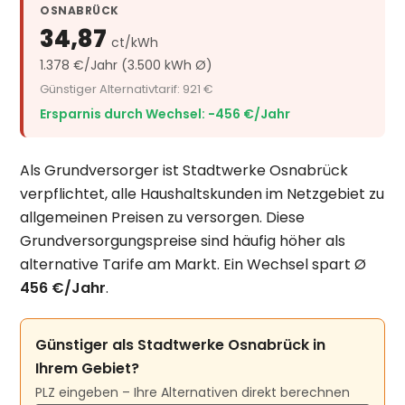
OSNABRÜCK
34,87
ct/kWh
1.378 €/Jahr (3.500 kWh Ø)
Günstiger Alternativtarif: 921 €
Ersparnis durch Wechsel: −456 €/Jahr
Als Grundversorger ist Stadtwerke Osnabrück
verpflichtet, alle Haushaltskunden im Netzgebiet zu
allgemeinen Preisen zu versorgen. Diese
Grundversorgungspreise sind häufig höher als
alternative Tarife am Markt. Ein Wechsel spart Ø
456 €/Jahr
.
Günstiger als Stadtwerke Osnabrück in
Ihrem Gebiet?
PLZ eingeben – Ihre Alternativen direkt berechnen