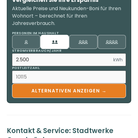
Aktuelle Preise und Neukunden-Boni für Ihren
Wohnort – berechnet für Ihren
Jahresverbrauch.
PERSONEN IM HAUSHALT
STROMVERBRAUCH/JAHR
kWh
POSTLEITZAHL
ALTERNATIVEN ANZEIGEN →
Kontakt & Service: Stadtwerke