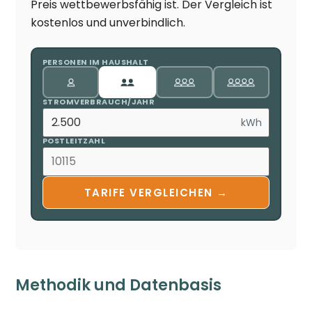
Preis wettbewerbsfähig ist. Der Vergleich ist
kostenlos und unverbindlich.
PERSONEN IM HAUSHALT
STROMVERBRAUCH/JAHR
kWh
POSTLEITZAHL
TARIFE VERGLEICHEN →
Methodik und Datenbasis