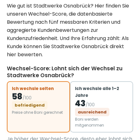
Wie gut ist Stadtwerke Osnabrück? Hier finden Sie
unseren Wechsel-Score, die datenbasierte
Bewertung nach fünf messbaren Kriterien und
aggregierte Kundenbewertungen zur
Kundenzufriedenheit. Und Ihre Erfahrung zählt: Als
Kunde können Sie Stadtwerke Osnabrück direkt
hier bewerten.
Wechsel-Score: Lohnt sich der Wechsel zu
Stadtwerke Osnabrück?
Ich wechsle selten
Ich wechsle alle 1–2
58
Jahre
/100
43
/100
befriedigend
ausreichend
Preise ohne Boni gerechnet
Boni werden
mitgenommen
Je höher der Wechsel-Score, desto eher lohnt sich