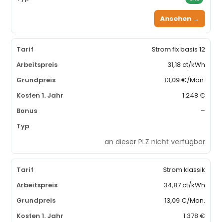
Ansehen →
Strom fix basis 12
31,18 ct/kWh
13,09 €/Mon.
1.248 €
–
an dieser PLZ nicht verfügbar
Strom klassik
34,87 ct/kWh
13,09 €/Mon.
1.378 €