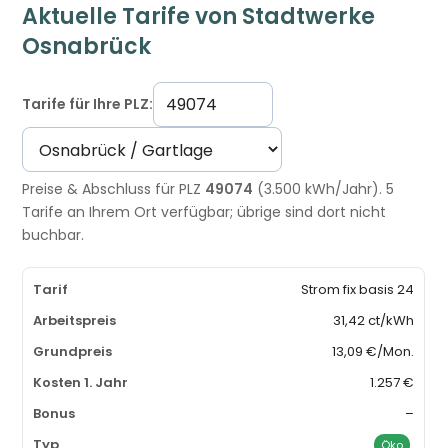
Aktuelle Tarife von Stadtwerke
Osnabrück
Tarife für Ihre PLZ:
Preise & Abschluss für PLZ
49074
(3.500 kWh/Jahr). 5
Tarife an Ihrem Ort verfügbar; übrige sind dort nicht
buchbar.
Strom fix basis 24
31,42 ct/kWh
13,09 €/Mon.
1.257 €
–
Öko