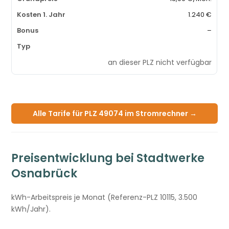
1.240 €
–
an dieser PLZ nicht verfügbar
Alle Tarife für PLZ 49074 im Stromrechner →
Preisentwicklung bei Stadtwerke
Osnabrück
kWh-Arbeitspreis je Monat (Referenz-PLZ 10115, 3.500
kWh/Jahr).