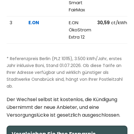
Smart
FairMax
3
E.ON
E.ON
30,59
ct/kWh
ÖkoStrom
Extra 12
* Referenzpreis Berlin (PLZ 10115), 3.500 kWh/Jahr, erstes
Jahr inklusive Boni, Stand 01.07.2026. Ob diese Tarife an
Ihrer Adresse verfügbar und wirklich günstiger als
Stadtwerke Osnabrück sind, hängt von Ihrer Postleitzahl
ab.
Der Wechsel selbst ist kostenlos, die Kündigung
übernimmt der neue Anbieter, und eine
Versorgungslücke ist gesetzlich ausgeschlossen.
Vergleichen Sie Ihre Ersparnis