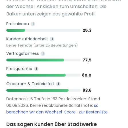
der Wechsel. Anklicken zum Umschalten: Die
Balken unten zeigen das gewählte Profil.
Preisniveau
i
25,3
Kundenzufriedenheit
i
keine Teilnote (unter 25 Bewertungen)
Vertragsfairness
i
77,5
Preisgarantie
i
80,0
Ökostrom & Tarifvielfalt
i
83,6
Datenbasis: 5 Tarife in 163 Postleitzahlen. Stand
06.08.2026. Keine redaktionelle Schätznote:
so
berechnen wir den Wechsel-Score
·
zur Bestenliste
.
Das sagen Kunden über Stadtwerke