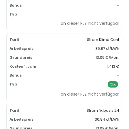
–
an dieser PLZ nicht verfügbar
Strom Klima Cent
35,87 ct/kWh
13,09 €/Mon.
1.413 €
–
Öko
an dieser PLZ nicht verfügbar
Strom fix basis 24
30,94 ct/kWh
13,09 €/Mon.