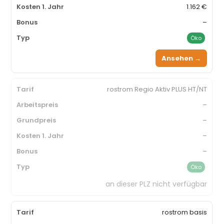
1.162 €
–
Öko
Ansehen →
rostrom Regio Aktiv PLUS HT/NT
–
–
–
–
Öko
an dieser PLZ nicht verfügbar
rostrom basis