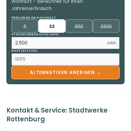
Wohnort – berechnet für Ihren
Jahresverbrauch.
PERSONEN IM HAUSHALT
STROMVERBRAUCH/JAHR
kWh
POSTLEITZAHL
ALTERNATIVEN ANZEIGEN →
Kontakt & Service: Stadtwerke
Rottenburg