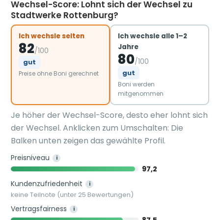
Wechsel-Score: Lohnt sich der Wechsel zu
Stadtwerke Rottenburg?
Ich wechsle selten
Ich wechsle alle 1–2
82
Jahre
/100
80
/100
gut
gut
Preise ohne Boni gerechnet
Boni werden
mitgenommen
Je höher der Wechsel-Score, desto eher lohnt sich
der Wechsel. Anklicken zum Umschalten: Die
Balken unten zeigen das gewählte Profil.
Preisniveau
i
97,2
Kundenzufriedenheit
i
keine Teilnote (unter 25 Bewertungen)
Vertragsfairness
i
87,5