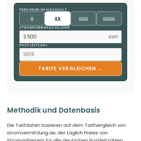
PERSONEN IM HAUSHALT
STROMVERBRAUCH/JAHR
kWh
POSTLEITZAHL
TARIFE VERGLEICHEN →
Methodik und Datenbasis
Die Tarifdaten basieren auf dem Tarifvergleich von
stromvermittlung.de, der täglich Preise von
Stromanbietern für alle deutschen Postleitzahlen