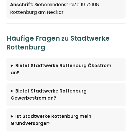
Anschrift:
Siebenlindenstraße 19 72108
Rottenburg am Neckar
Häufige Fragen zu Stadtwerke
Rottenburg
Bietet Stadtwerke Rottenburg Ökostrom
an?
Bietet Stadtwerke Rottenburg
Gewerbestrom an?
Ist Stadtwerke Rottenburg mein
Grundversorger?