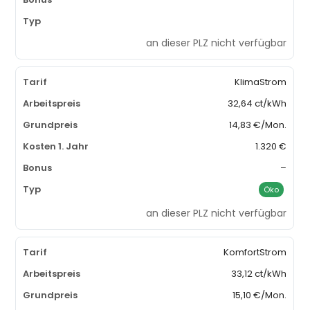
an dieser PLZ nicht verfügbar
KlimaStrom
32,64 ct/kWh
14,83 €/Mon.
1.320 €
–
Öko
an dieser PLZ nicht verfügbar
KomfortStrom
33,12 ct/kWh
15,10 €/Mon.