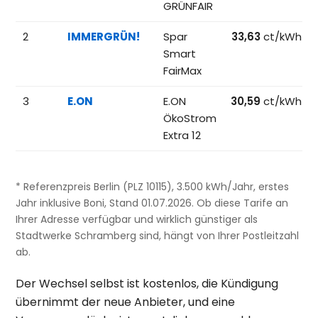
GRÜNFAIR
2
IMMERGRÜN!
Spar
33,63
ct/kWh
Smart
FairMax
3
E.ON
E.ON
30,59
ct/kWh
ÖkoStrom
Extra 12
* Referenzpreis Berlin (PLZ 10115), 3.500 kWh/Jahr, erstes
Jahr inklusive Boni, Stand 01.07.2026. Ob diese Tarife an
Ihrer Adresse verfügbar und wirklich günstiger als
Stadtwerke Schramberg sind, hängt von Ihrer Postleitzahl
ab.
Der Wechsel selbst ist kostenlos, die Kündigung
übernimmt der neue Anbieter, und eine