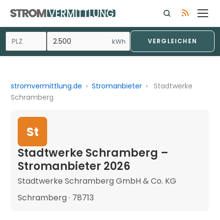
kWh
VERGLEICHEN
stromvermittlung.de
›
Stromanbieter
›
Stadtwerke
Schramberg
St
Stadtwerke Schramberg –
Stromanbieter 2026
Stadtwerke Schramberg GmbH & Co. KG
Schramberg · 78713