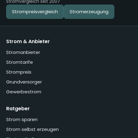
Stromvergleich seit 2007
Strompreisvergleich
Stromerzeugung
Strom & Anbieter
Stromanbieter
Stromtarife
Strompreis
Grundversorger
Gewerbestrom
Ratgeber
Strom sparen
Strom selbst erzeugen