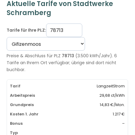
Aktuelle Tarife von Stadtwerke
Schramberg
Tarife für Ihre PLZ:
Preise & Abschluss für PLZ
78713
(3.500 kWh/Jahr). 6
Tarife an Ihrem Ort verfügbar; übrige sind dort nicht
buchbar.
LangzeitStrom
29,68 ct/kWh
14,83 €/Mon.
1.217 €
–