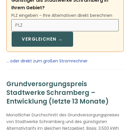
Günstiger als Stadtwerke Schramberg in
Ihrem Gebiet?
PLZ eingeben – Ihre Alternativen direkt berechnen
VERGLEICHEN →
… oder direkt zum großen Stromrechner
Grundversorgungspreis
Stadtwerke Schramberg –
Entwicklung (letzte 13 Monate)
Monatlicher Durchschnitt des Grundversorgungspreises
von Stadtwerke Schramberg und des günstigsten
Alternativtarifs im gleichen Netzgebiet. Basis: 3.500 kWh