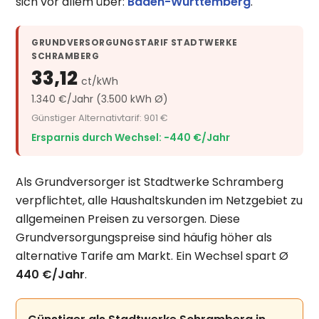
sich vor allem über:
Baden-Württemberg
.
GRUNDVERSORGUNGSTARIF STADTWERKE
SCHRAMBERG
33,12
ct/kWh
1.340 €/Jahr (3.500 kWh Ø)
Günstiger Alternativtarif: 901 €
Ersparnis durch Wechsel: −440 €/Jahr
Als Grundversorger ist Stadtwerke Schramberg
verpflichtet, alle Haushaltskunden im Netzgebiet zu
allgemeinen Preisen zu versorgen. Diese
Grundversorgungspreise sind häufig höher als
alternative Tarife am Markt. Ein Wechsel spart Ø
440 €/Jahr
.