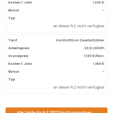
1.340 €
–
an dieser PLZ nicht verfügbar
KomfortStrom Zweitarifzähler
33,12 ct/kWh
17,50 €/Mon.
1.369 €
–
an dieser PLZ nicht verfügbar
Alle Tarife für PLZ 78713 im Stromrechner →