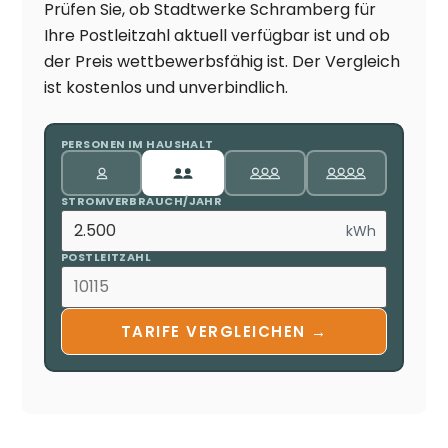
Prüfen Sie, ob Stadtwerke Schramberg für
Ihre Postleitzahl aktuell verfügbar ist und ob
der Preis wettbewerbsfähig ist. Der Vergleich
ist kostenlos und unverbindlich.
PERSONEN IM HAUSHALT
STROMVERBRAUCH/JAHR
kWh
POSTLEITZAHL
TARIFE VERGLEICHEN →