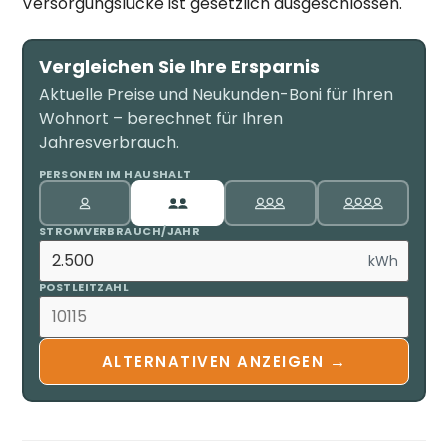
Versorgungslücke ist gesetzlich ausgeschlossen.
Vergleichen Sie Ihre Ersparnis
Aktuelle Preise und Neukunden-Boni für Ihren
Wohnort – berechnet für Ihren
Jahresverbrauch.
PERSONEN IM HAUSHALT
STROMVERBRAUCH/JAHR
kWh
POSTLEITZAHL
ALTERNATIVEN ANZEIGEN →