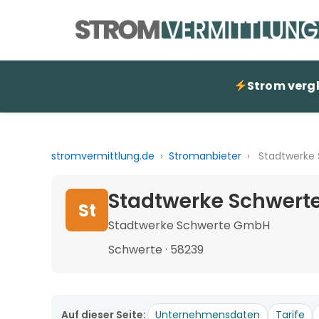
Strom verg
stromvermittlung.de
›
Stromanbieter
›
Stadtwerke
Stadtwerke Schwerte
St
Stadtwerke Schwerte GmbH
Schwerte · 58239
Auf dieser Seite:
Unternehmensdaten
Tarife