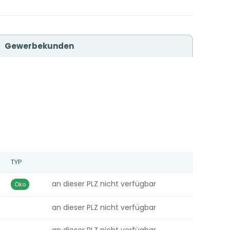
Gewerbekunden
TYP
an dieser PLZ nicht verfügbar
Öko
an dieser PLZ nicht verfügbar
an dieser PLZ nicht verfügbar