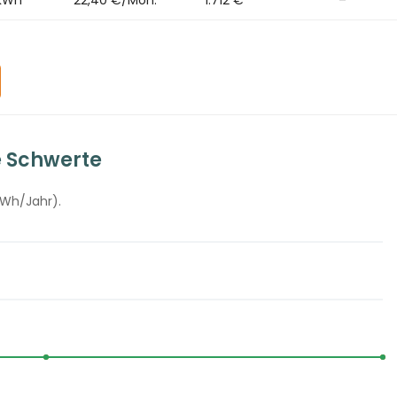
e Schwerte
kWh/Jahr).