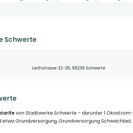
e Schwerte
Liethstrasse 32-36, 58239 Schwerte
werte
tarife
von Stadtwerke Schwerte – darunter 1 Ökostrom-Ta
d etwa Grundversorgung, Grundversorgung Schwachlast. De