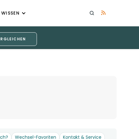
WISSEN
ERGLEICHEN
och?
Wechsel-Favoriten
Kontakt & Service