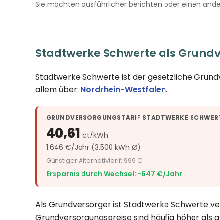
Sie möchten ausführlicher berichten oder einen and
Stadtwerke Schwerte als Grund
Stadtwerke Schwerte ist der gesetzliche Grund
allem über:
Nordrhein-Westfalen
.
GRUNDVERSORGUNGSTARIF STADTWERKE SCHWER
40,61
ct/kWh
1.646 €/Jahr (3.500 kWh Ø)
Günstiger Alternativtarif: 999 €
Ersparnis durch Wechsel: −647 €/Jahr
Als Grundversorger ist Stadtwerke Schwerte ver
Grundversorgungspreise sind häufig höher als a