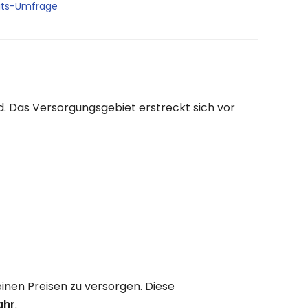
its-Umfrage
. Das Versorgungsgebiet erstreckt sich vor
inen Preisen zu versorgen. Diese
ahr
.