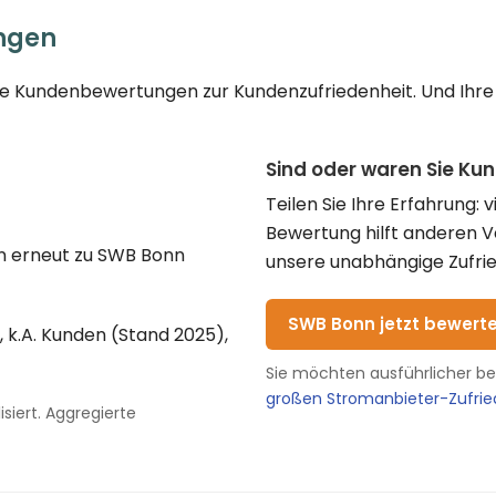
ngen
rte Kundenbewertungen zur Kundenzufriedenheit. Und Ihre
Sind oder waren Sie Ku
Teilen Sie Ihre Erfahrung: 
Bewertung hilft anderen 
n erneut zu SWB Bonn
unsere unabhängige Zufrie
SWB Bonn jetzt bewert
, k.A. Kunden (Stand 2025),
Sie möchten ausführlicher b
großen Stromanbieter-Zufri
siert. Aggregierte