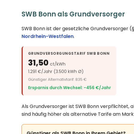
SWB Bonn als Grundversorger
SWB Bonn ist der gesetzliche Grundversorger (
Nordrhein-Westfalen
.
GRUNDVERSORGUNGSTARIF SWB BONN
31,50
ct/kWh
1.291 €/Jahr (3.500 kWh Ø)
Günstiger Alternativtarif: 835 €
Ersparnis durch Wechsel: −456 €/Jahr
Als Grundversorger ist SWB Bonn verpflichtet, 
sind häufig höher als alternative Tarife am Mar
Günstiger als SWB Bonn in Ihrem Gebiet?