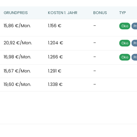
GRUNDPREIS
KOSTEN 1. JAHR
BONUS
TYP
15,86 €/Mon.
1.156 €
–
Öko
Pr
20,92 €/Mon.
1.204 €
–
Öko
Pr
16,98 €/Mon.
1.266 €
–
Öko
Pr
15,67 €/Mon.
1.291 €
–
19,60 €/Mon.
1.338 €
–