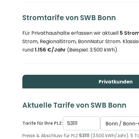
Stromtarife von SWB Bonn
Für Privathaushalte erfassen wir aktuell
5 Strom
Strom, RegionalStrom, BonnNatur Strom. Klassisc
rund
1.156 €/Jahr
(Beispiel: 3.500 kWh).
Privatkunden
Aktuelle Tarife von SWB Bonn
Tarife für Ihre PLZ:
Preise & Abschluss für PLZ
53111
(3.500 kWh/Jahr). 5 Ta