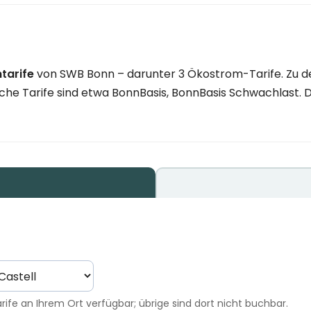
tarife
von SWB Bonn – darunter 3 Ökostrom-Tarife. Zu d
he Tarife sind etwa BonnBasis, BonnBasis Schwachlast. Der
rife an Ihrem Ort verfügbar; übrige sind dort nicht buchbar.