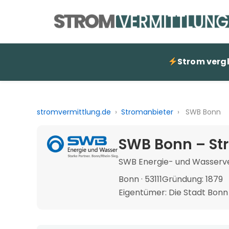
Strom verg
stromvermittlung.de
›
Stromanbieter
›
SWB Bonn
SWB Bonn – St
SWB Energie- und Wasserv
Bonn · 53111
Gründung: 1879
Eigentümer: Die Stadt Bonn