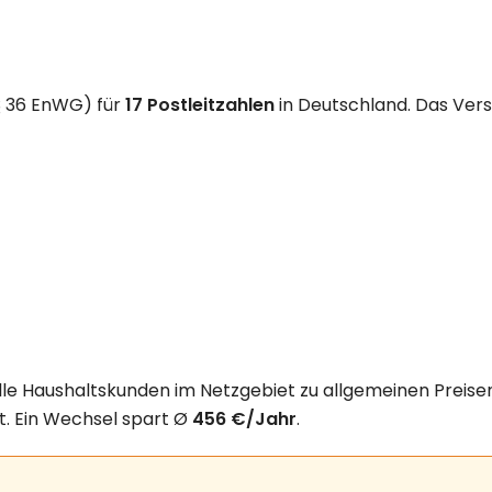
§ 36 EnWG) für
17 Postleitzahlen
in Deutschland. Das Vers
alle Haushaltskunden im Netzgebiet zu allgemeinen Preis
kt. Ein Wechsel spart Ø
456 €/Jahr
.