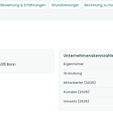
Bewertung & Erfahrungen
Grundversorger
Rechnung zu h
Unternehmenskennzahl
Eigentümer
3111 Bonn
Gründung
Mitarbeiter (2025)
Kunden (2025)
Umsatz (2025)