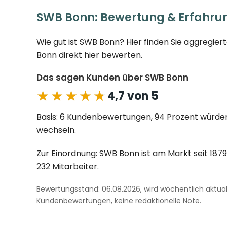
SWB Bonn: Bewertung & Erfahru
Wie gut ist SWB Bonn? Hier finden Sie aggregie
Bonn direkt hier bewerten.
Das sagen Kunden über SWB Bonn
★★★★★
★★★★★
4,7 von 5
Basis: 6 Kundenbewertungen, 94 Prozent würde
wechseln.
Zur Einordnung: SWB Bonn ist am Markt seit 1879
232 Mitarbeiter.
Bewertungsstand: 06.08.2026, wird wöchentlich aktuali
Kundenbewertungen, keine redaktionelle Note.