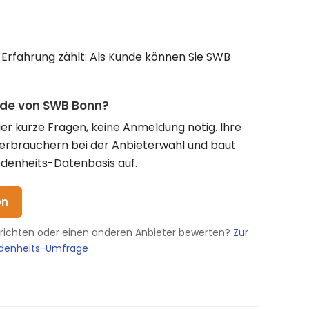
 Erfahrung zählt: Als Kunde können Sie SWB
nde von SWB Bonn?
vier kurze Fragen, keine Anmeldung nötig. Ihre
Verbrauchern bei der Anbieterwahl und baut
denheits-Datenbasis auf.
en
erichten oder einen anderen Anbieter bewerten?
Zur
edenheits-Umfrage