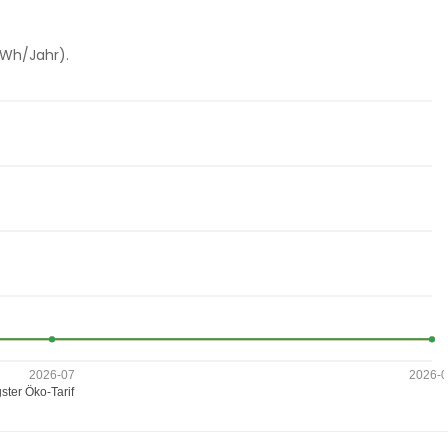
kWh/Jahr).