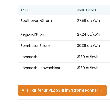
TARIF
ARBEITSPREIS
Beethoven-Strom
27,58 ct/kWh
RegionalStrom
27,24 ct/kWh
BonnNatur Strom
30,36 ct/kWh
BonnBasis
31,50 ct/kWh
BonnBasis Schwachlast
31,50 ct/kWh
Alle Tarife für PLZ 53111 im Stromrechner →