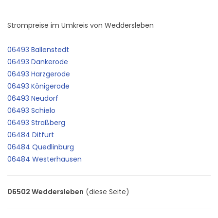
Strompreise im Umkreis von Weddersleben
06493 Ballenstedt
06493 Dankerode
06493 Harzgerode
06493 Königerode
06493 Neudorf
06493 Schielo
06493 Straßberg
06484 Ditfurt
06484 Quedlinburg
06484 Westerhausen
06502 Weddersleben
(diese Seite)