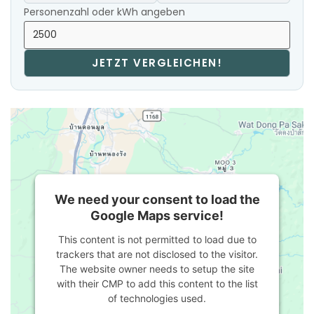
Personenzahl oder kWh angeben
JETZT VERGLEICHEN!
We need your consent to load the
Google Maps service!
This content is not permitted to load due to
trackers that are not disclosed to the visitor.
The website owner needs to setup the site
with their CMP to add this content to the list
of technologies used.