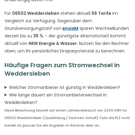
Für
06502 Weddersleben
stehen aktuell
56 Tarife
im
Vergleich zur Verfügung. Gegenüber dem
Grundversorgungstarif von
enviaM
sparen Wechselkunden
derzeit bis zu
35 %
– der günstigste Alternativtarif kommt
aktuell von
NEW Energie & Wasser
. Nutzen Sie den Rechner
oben, um Ihr persönliches Einsparpotenzial zu berechnen.
Häufige Fragen zum Stromwechsel in
Weddersleben
Welcher Stromanbieter ist günstig in Weddersleben?
Wie lange dauert ein Stromanbieterwechsel in
Weddersleben?
Diese Berechnung basiert auf einem Jahresverbrauch von 2.500 kWh für
06502 Weddersleben (Quedlinburg / Sachsen-Anhalt). Falls die PLZ nicht
korrekt ist, passen Sie die Angaben im Rechner oben an.