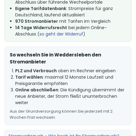
Abschluss über führende Wechselportale
Eigene Tarifdatenbank
: Strompreise für ganz
Deutschland, laufend aktualisiert
970 Stromanbieter
mit Tarifen im Vergleich
14 Tage Widerrufsrecht
bei jedem Online-
Abschluss (
so geht der Widerruf
)
So wechseln Sie in Weddersleben den
Stromanbieter
PLZ und Verbrauch
oben im Rechner eingeben
Tarif wählen
: maximal 12 Monate Laufzeit und
Preisgarantie empfohlen
Online abschließen
: Die Kündigung übernimmt der
neue Anbieter, der Strom fließt ununterbrochen
weiter
Aus der Grundversorgung können Sie jederzeit mit 2
Wochen Frist wechseln.
Stromverbrauch - Wie hoch ist Ihr Stromverbrauch?