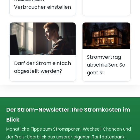
Verbraucher einstellen
Stromvertrag
Darf der Strom einfach
abschließen: So
abgestellt werden?
geht’s!
Der Strom-Newsletter: Ihre Stromkosten im
Blick
Monatliche Tipps zum Stromsparen, Wechsel-Chancen und
der Preis-Überblick aus unserer eigenen Tarifdatenbank,