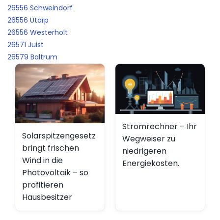
26556 Schweindorf
26556 Utarp
26556 Westerholt
26571 Juist
26579 Baltrum
Stromrechner – Ihr
Solarspitzengesetz
Wegweiser zu
bringt frischen
niedrigeren
Wind in die
Energiekosten.
Photovoltaik – so
profitieren
Hausbesitzer