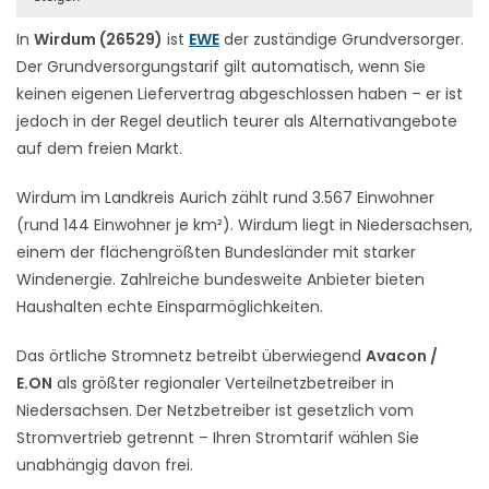
In
Wirdum (26529)
ist
EWE
der zuständige Grundversorger.
Der Grundversorgungstarif gilt automatisch, wenn Sie
keinen eigenen Liefervertrag abgeschlossen haben – er ist
jedoch in der Regel deutlich teurer als Alternativangebote
auf dem freien Markt.
Wirdum im Landkreis Aurich zählt rund 3.567 Einwohner
(rund 144 Einwohner je km²). Wirdum liegt in Niedersachsen,
einem der flächengrößten Bundesländer mit starker
Windenergie. Zahlreiche bundesweite Anbieter bieten
Haushalten echte Einsparmöglichkeiten.
Das örtliche Stromnetz betreibt überwiegend
Avacon /
E.ON
als größter regionaler Verteilnetzbetreiber in
Niedersachsen. Der Netzbetreiber ist gesetzlich vom
Stromvertrieb getrennt – Ihren Stromtarif wählen Sie
unabhängig davon frei.