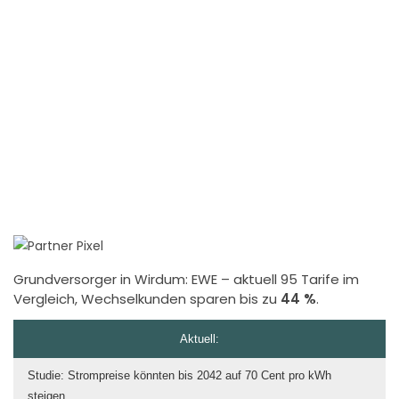
Grundversorger in Wirdum:
EWE
– aktuell 95 Tarife im
Vergleich, Wechselkunden sparen bis zu
44 %
.
Aktuell:
Studie: Strompreise könnten bis 2042 auf 70 Cent pro kWh
steigen