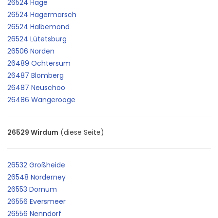
26524 Hage
26524 Hagermarsch
26524 Halbemond
26524 Lütetsburg
26506 Norden
26489 Ochtersum
26487 Blomberg
26487 Neuschoo
26486 Wangerooge
26529 Wirdum
(diese Seite)
26532 Großheide
26548 Norderney
26553 Dornum
26556 Eversmeer
26556 Nenndorf