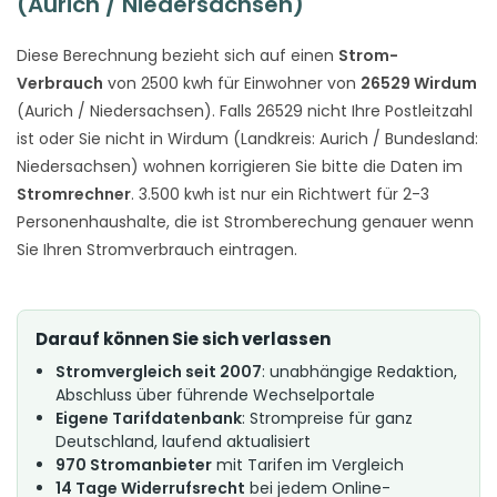
(Aurich / Niedersachsen)
Diese Berechnung bezieht sich auf einen
Strom-
Verbrauch
von 2500 kwh für Einwohner von
26529 Wirdum
(Aurich / Niedersachsen). Falls 26529 nicht Ihre Postleitzahl
ist oder Sie nicht in Wirdum (Landkreis: Aurich / Bundesland:
Niedersachsen) wohnen korrigieren Sie bitte die Daten im
Stromrechner
. 3.500 kwh ist nur ein Richtwert für 2-3
Personenhaushalte, die ist Stromberechung genauer wenn
Sie Ihren Stromverbrauch eintragen.
Darauf können Sie sich verlassen
Stromvergleich seit 2007
: unabhängige Redaktion,
Abschluss über führende Wechselportale
Eigene Tarifdatenbank
: Strompreise für ganz
Deutschland, laufend aktualisiert
970 Stromanbieter
mit Tarifen im Vergleich
14 Tage Widerrufsrecht
bei jedem Online-