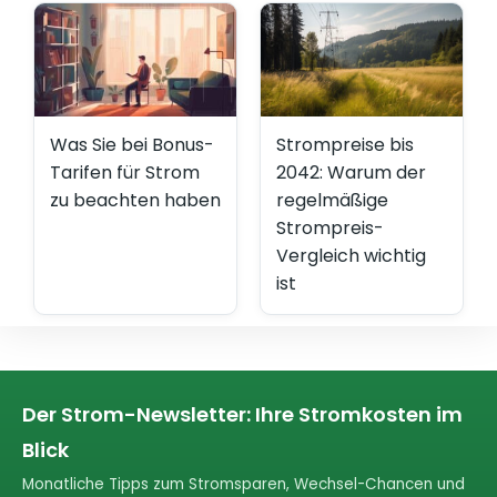
Was Sie bei Bonus-
Strompreise bis
Tarifen für Strom
2042: Warum der
zu beachten haben
regelmäßige
Strompreis-
Vergleich wichtig
ist
Der Strom-Newsletter: Ihre Stromkosten im
Blick
Monatliche Tipps zum Stromsparen, Wechsel-Chancen und