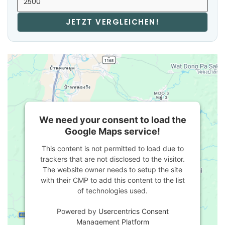
JETZT VERGLEICHEN!
We need your consent to load the
Google Maps service!
This content is not permitted to load due to
trackers that are not disclosed to the visitor.
The website owner needs to setup the site
with their CMP to add this content to the list
of technologies used.
Powered by
Usercentrics Consent
Management Platform