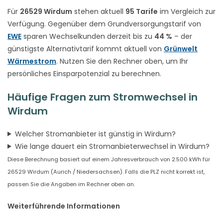
Für
26529 Wirdum
stehen aktuell
95 Tarife
im Vergleich zur
Verfügung. Gegenüber dem Grundversorgungstarif von
EWE
sparen Wechselkunden derzeit bis zu
44 %
– der
günstigste Alternativtarif kommt aktuell von
Grünwelt
Wärmestrom
. Nutzen Sie den Rechner oben, um Ihr
persönliches Einsparpotenzial zu berechnen.
Häufige Fragen zum Stromwechsel in
Wirdum
Welcher Stromanbieter ist günstig in Wirdum?
Wie lange dauert ein Stromanbieterwechsel in Wirdum?
Diese Berechnung basiert auf einem Jahresverbrauch von 2.500 kWh für
26529 Wirdum (Aurich / Niedersachsen). Falls die PLZ nicht korrekt ist,
passen Sie die Angaben im Rechner oben an.
Weiterführende Informationen