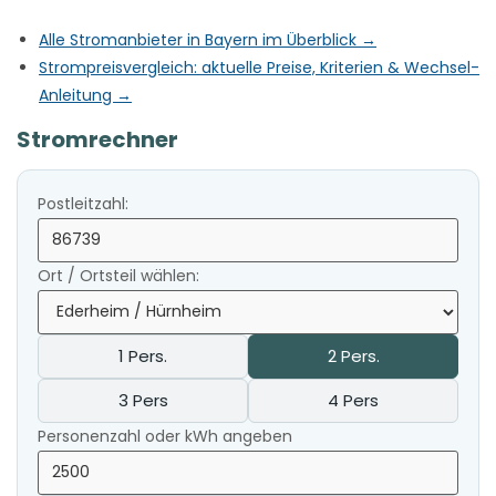
Alle Stromanbieter in Bayern im Überblick →
Strompreisvergleich: aktuelle Preise, Kriterien & Wechsel-
Anleitung →
Stromrechner
Postleitzahl:
Ort / Ortsteil wählen:
1 Pers.
2 Pers.
3 Pers
4 Pers
Personenzahl oder kWh angeben