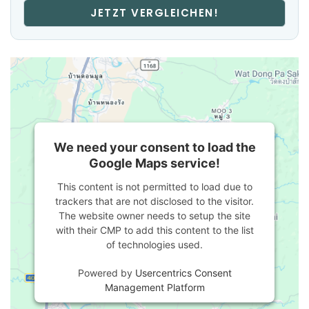
JETZT VERGLEICHEN!
We need your consent to load the
Google Maps service!
This content is not permitted to load due to
trackers that are not disclosed to the visitor.
The website owner needs to setup the site
with their CMP to add this content to the list
of technologies used.
Powered by
Usercentrics Consent
Management Platform