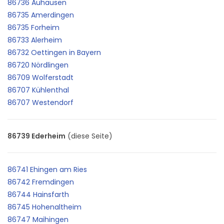
86736 Auhausen
86735 Amerdingen
86735 Forheim
86733 Alerheim
86732 Oettingen in Bayern
86720 Nördlingen
86709 Wolferstadt
86707 Kühlenthal
86707 Westendorf
86739 Ederheim
(diese Seite)
86741 Ehingen am Ries
86742 Fremdingen
86744 Hainsfarth
86745 Hohenaltheim
86747 Maihingen