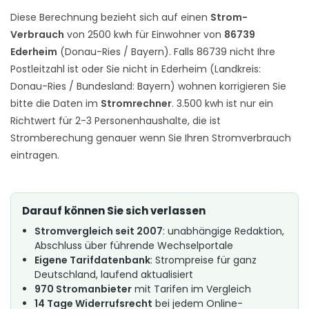
Diese Berechnung bezieht sich auf einen
Strom-
Verbrauch
von 2500 kwh für Einwohner von
86739
Ederheim
(Donau-Ries / Bayern). Falls 86739 nicht Ihre
Postleitzahl ist oder Sie nicht in Ederheim (Landkreis:
Donau-Ries / Bundesland: Bayern) wohnen korrigieren Sie
bitte die Daten im
Stromrechner
. 3.500 kwh ist nur ein
Richtwert für 2-3 Personenhaushalte, die ist
Stromberechung genauer wenn Sie Ihren Stromverbrauch
eintragen.
Darauf können Sie sich verlassen
Stromvergleich seit 2007
: unabhängige Redaktion,
Abschluss über führende Wechselportale
Eigene Tarifdatenbank
: Strompreise für ganz
Deutschland, laufend aktualisiert
970 Stromanbieter
mit Tarifen im Vergleich
14 Tage Widerrufsrecht
bei jedem Online-