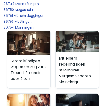
86748 Marktoffingen
86750 Megesheim
86751 Mönchsdeggingen
86753 Möttingen
86754 Munningen
Mit einem
Strom kündigen
regelmäßigen
wegen Umzug zum
Strompreis-
Freund, Freundin
Vergleich sparen
oder Eltern
Sie richtig!