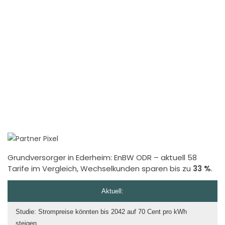
Grundversorger in Ederheim:
EnBW ODR
– aktuell 58
Tarife im Vergleich, Wechselkunden sparen bis zu
33 %
.
Aktuell:
Studie: Strompreise könnten bis 2042 auf 70 Cent pro kWh
steigen