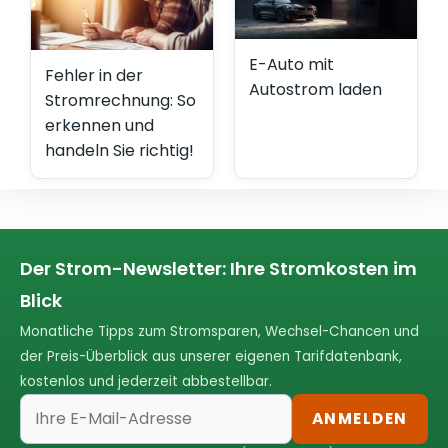
E-Auto mit
Fehler in der
Autostrom laden
Stromrechnung: So
erkennen und
handeln Sie richtig!
Der Strom-Newsletter: Ihre Stromkosten im
Blick
Monatliche Tipps zum Stromsparen, Wechsel-Chancen und
der Preis-Überblick aus unserer eigenen Tarifdatenbank,
kostenlos und jederzeit abbestellbar.
ANMELDEN