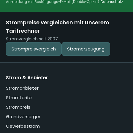
Anmeldung mit Bestätigungs-E-Mail (Double-Opt-in).
Datenschutz
Strompreise vergleichen mit unserem
Tarifrechner
Stromvergleich seit 2007
Strompreisvergleich
Stromerzeugung
Strom & Anbieter
Stromanbieter
Stromtarife
Strompreis
Grundversorger
Gewerbestrom