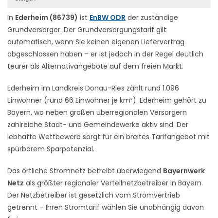
In
Ederheim (86739)
ist
EnBW ODR
der zuständige
Grundversorger. Der Grundversorgungstarif gilt
automatisch, wenn Sie keinen eigenen Liefervertrag
abgeschlossen haben – er ist jedoch in der Regel deutlich
teurer als Alternativangebote auf dem freien Markt.
Ederheim im Landkreis Donau-Ries zählt rund 1.096
Einwohner (rund 66 Einwohner je km²). Ederheim gehört zu
Bayern, wo neben großen überregionalen Versorgern
zahlreiche Stadt- und Gemeindewerke aktiv sind. Der
lebhafte Wettbewerb sorgt für ein breites Tarifangebot mit
spürbarem Sparpotenzial.
Das örtliche Stromnetz betreibt überwiegend
Bayernwerk
Netz
als größter regionaler Verteilnetzbetreiber in Bayern.
Der Netzbetreiber ist gesetzlich vom Stromvertrieb
getrennt – Ihren Stromtarif wählen Sie unabhängig davon