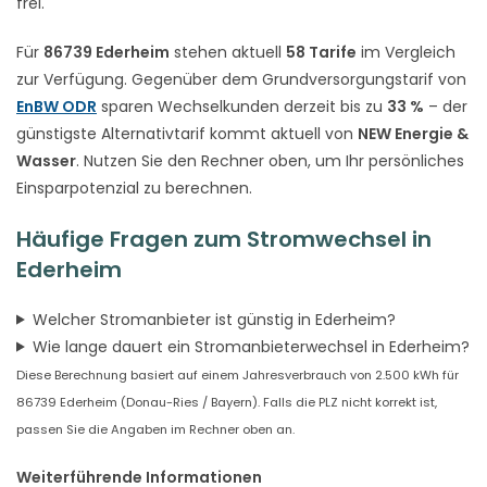
frei.
Für
86739 Ederheim
stehen aktuell
58 Tarife
im Vergleich
zur Verfügung. Gegenüber dem Grundversorgungstarif von
EnBW ODR
sparen Wechselkunden derzeit bis zu
33 %
– der
günstigste Alternativtarif kommt aktuell von
NEW Energie &
Wasser
. Nutzen Sie den Rechner oben, um Ihr persönliches
Einsparpotenzial zu berechnen.
Häufige Fragen zum Stromwechsel in
Ederheim
Welcher Stromanbieter ist günstig in Ederheim?
Wie lange dauert ein Stromanbieterwechsel in Ederheim?
Diese Berechnung basiert auf einem Jahresverbrauch von 2.500 kWh für
86739 Ederheim (Donau-Ries / Bayern). Falls die PLZ nicht korrekt ist,
passen Sie die Angaben im Rechner oben an.
Weiterführende Informationen