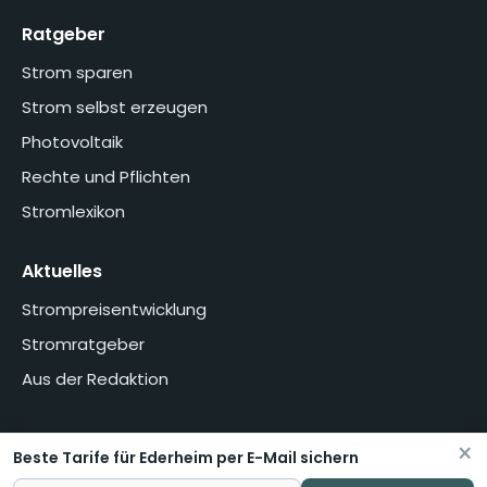
Ratgeber
Strom sparen
Strom selbst erzeugen
Photovoltaik
Rechte und Pflichten
Stromlexikon
Aktuelles
Strompreisentwicklung
Stromratgeber
Aus der Redaktion
×
Beste Tarife für Ederheim per E-Mail sichern
Home
Über uns
Methodik
Presse
Datenschutzerklärung