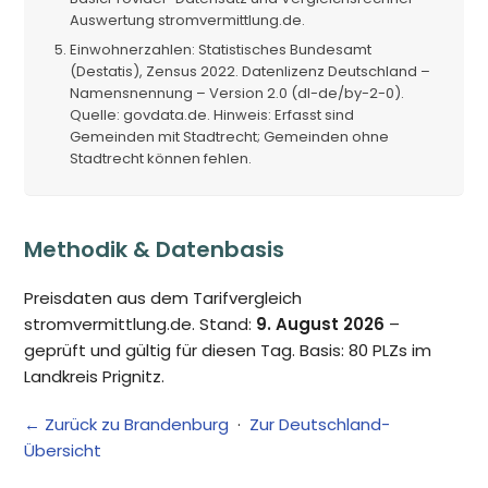
Auswertung stromvermittlung.de.
Einwohnerzahlen: Statistisches Bundesamt
(Destatis), Zensus 2022. Datenlizenz Deutschland –
Namensnennung – Version 2.0 (dl-de/by-2-0).
Quelle: govdata.de. Hinweis: Erfasst sind
Gemeinden mit Stadtrecht; Gemeinden ohne
Stadtrecht können fehlen.
Methodik & Datenbasis
Preisdaten aus dem Tarifvergleich
stromvermittlung.de. Stand:
9. August 2026
–
geprüft und gültig für diesen Tag. Basis: 80 PLZs im
Landkreis Prignitz.
← Zurück zu Brandenburg
·
Zur Deutschland-
Übersicht