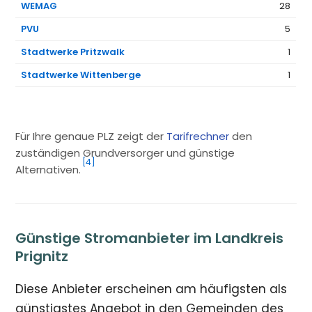
WEMAG
28
PVU
5
Stadtwerke Pritzwalk
1
Stadtwerke Wittenberge
1
Für Ihre genaue PLZ zeigt der
Tarifrechner
den
zuständigen Grundversorger und günstige
[4]
Alternativen.
Günstige Stromanbieter im Landkreis
Prignitz
Diese Anbieter erscheinen am häufigsten als
günstigstes Angebot in den Gemeinden des