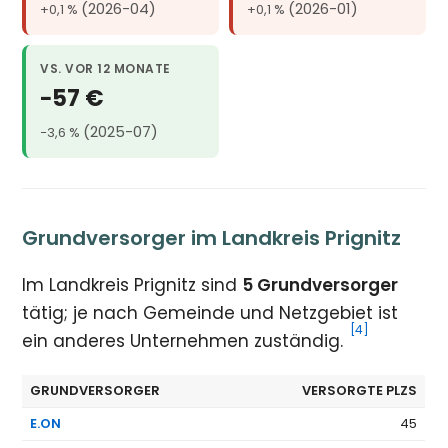
(2026-04)
(2026-01)
+0,1 %
+0,1 %
VS. VOR 12 MONATE
−57 €
(2025-07)
−3,6 %
Grundversorger im Landkreis Prignitz
Im Landkreis Prignitz sind
5 Grundversorger
tätig; je nach Gemeinde und Netzgebiet ist
[4]
ein anderes Unternehmen zuständig.
GRUNDVERSORGER
VERSORGTE PLZS
E.ON
45