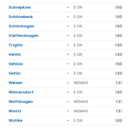
Schrepkow
–
E.ON
1.636 
Schönebeck
–
E.ON
1.636 
Schönhagen
–
E.ON
1.636 
Steffenshagen
–
E.ON
1.636 
Triglitz
–
E.ON
1.636 
Vehlin
–
E.ON
1.636 
Vehlow
–
E.ON
1.636 
Vettin
–
E.ON
1.636 
Weisen
–
WEMAG
1.377 
Wilmersdorf
–
E.ON
1.636 
Wolfshagen
–
WEMAG
1.377 
Wootz
–
WEMAG
1.377 
Wutike
–
E.ON
1.636 