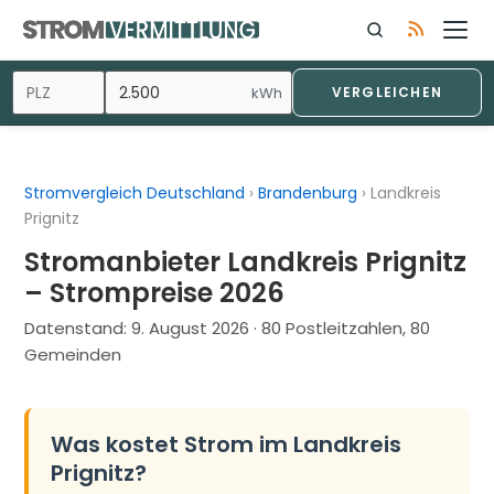
Zum
Inhalt
springen
kWh
VERGLEICHEN
Stromvergleich Deutschland
›
Brandenburg
›
Landkreis
Prignitz
Stromanbieter Landkreis Prignitz
– Strompreise 2026
Datenstand:
9. August 2026
· 80 Postleitzahlen, 80
Gemeinden
Was kostet Strom im Landkreis
Prignitz?