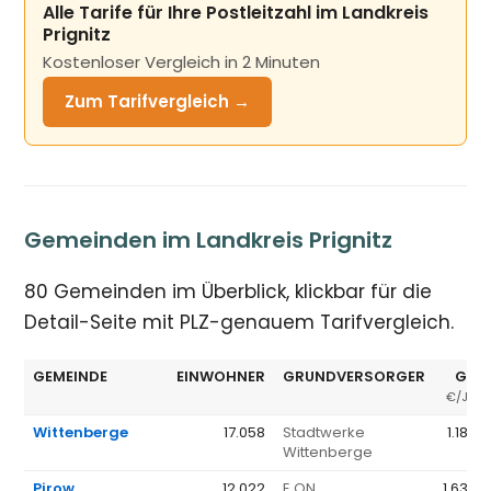
Alle Tarife für Ihre Postleitzahl im Landkreis
Prignitz
Kostenloser Vergleich in 2 Minuten
Zum Tarifvergleich →
Gemeinden im Landkreis Prignitz
80 Gemeinden im Überblick, klickbar für die
Detail-Seite mit PLZ-genauem Tarifvergleich.
GEMEINDE
EINWOHNER
GRUNDVERSORGER
GV 
€/JAH
Wittenberge
17.058
Stadtwerke
1.183 
Wittenberge
Pirow
12.022
E.ON
1.636 