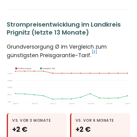
Strompreisentwicklung im Landkreis
Prignitz (letzte 13 Monate)
Grundversorgung Ø im Vergleich zum
[2]
günstigsten Preisgarantie-Tarif.
VS. VOR 3 MONATE
VS. VOR 6 MONATE
+2 €
+2 €