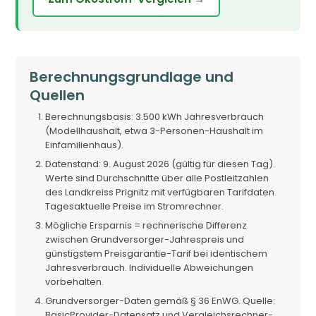
Berechnungsgrundlage und
Quellen
Berechnungsbasis: 3.500 kWh Jahresverbrauch
(Modellhaushalt, etwa 3-Personen-Haushalt im
Einfamilienhaus).
Datenstand: 9. August 2026 (gültig für diesen Tag).
Werte sind Durchschnitte über alle Postleitzahlen
des Landkreiss Prignitz mit verfügbaren Tarifdaten.
Tagesaktuelle Preise im Stromrechner.
Mögliche Ersparnis = rechnerische Differenz
zwischen Grundversorger-Jahrespreis und
günstigstem Preisgarantie-Tarif bei identischem
Jahresverbrauch. Individuelle Abweichungen
vorbehalten.
Grundversorger-Daten gemäß § 36 EnWG. Quelle:
BasicProvider-Datensatz und Vergleichsrechner-