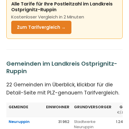
Alle Tarife für Ihre Postleitzahl im Landkreis
Ostprignitz-Ruppin
Kostenloser Vergleich in 2 Minuten
Zum Tarifvergleich →
Gemeinden im Landkreis Ostprignitz-
Ruppin
22 Gemeinden im Überblick, klickbar für die
Detail-Seite mit PLZ-genauem Tarifvergleich.
GEMEINDE
EINWOHNER
GRUNDVERSORGER
GV 
€/JAH
Neuruppin
31.962
Stadtwerke
1.245 
Neuruppin