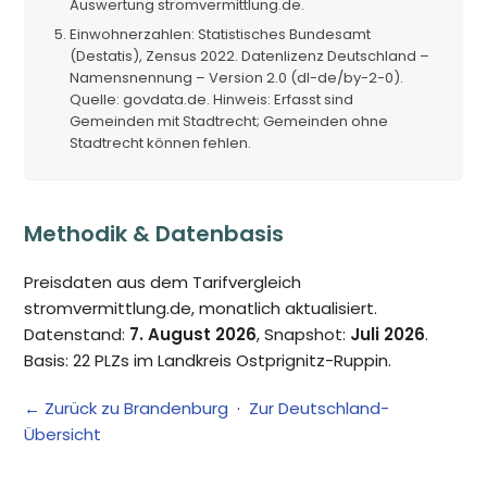
Auswertung stromvermittlung.de.
Einwohnerzahlen: Statistisches Bundesamt
(Destatis), Zensus 2022. Datenlizenz Deutschland –
Namensnennung – Version 2.0 (dl-de/by-2-0).
Quelle: govdata.de. Hinweis: Erfasst sind
Gemeinden mit Stadtrecht; Gemeinden ohne
Stadtrecht können fehlen.
Methodik & Datenbasis
Preisdaten aus dem Tarifvergleich
stromvermittlung.de, monatlich aktualisiert.
Datenstand:
7. August 2026
, Snapshot:
Juli 2026
.
Basis: 22 PLZs im Landkreis Ostprignitz-Ruppin.
← Zurück zu Brandenburg
·
Zur Deutschland-
Übersicht