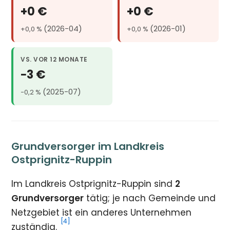
+0 €
+0 €
(2026-04)
(2026-01)
+0,0 %
+0,0 %
VS. VOR 12 MONATE
−3 €
(2025-07)
−0,2 %
Grundversorger im Landkreis
Ostprignitz-Ruppin
Im Landkreis Ostprignitz-Ruppin sind
2
Grundversorger
tätig; je nach Gemeinde und
Netzgebiet ist ein anderes Unternehmen
[4]
zuständig.