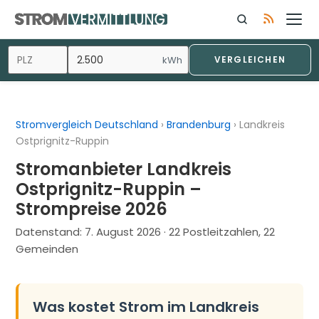
Zum
Inhalt
springen
kWh
VERGLEICHEN
Stromvergleich Deutschland
›
Brandenburg
›
Landkreis
Ostprignitz-Ruppin
Stromanbieter Landkreis
Ostprignitz-Ruppin –
Strompreise 2026
Datenstand:
7. August 2026
· 22 Postleitzahlen, 22
Gemeinden
Was kostet Strom im Landkreis