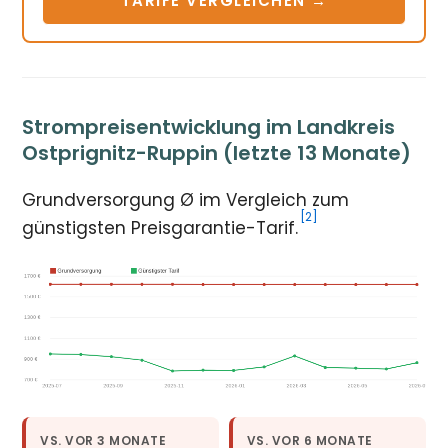
TARIFE VERGLEICHEN →
Strompreisentwicklung im Landkreis
Ostprignitz-Ruppin (letzte 13 Monate)
Grundversorgung Ø im Vergleich zum
[2]
günstigsten Preisgarantie-Tarif.
VS. VOR 3 MONATE
VS. VOR 6 MONATE