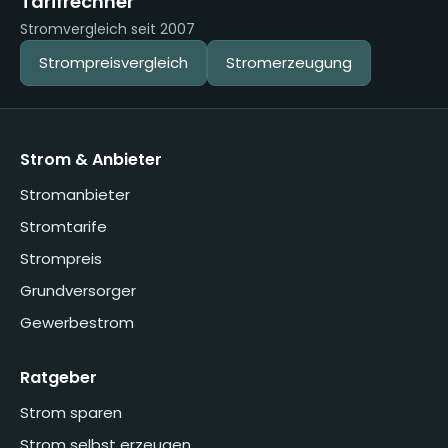
Tarifrechner
Stromvergleich seit 2007
Strompreisvergleich
Stromerzeugung
Strom & Anbieter
Stromanbieter
Stromtarife
Strompreis
Grundversorger
Gewerbestrom
Ratgeber
Strom sparen
Strom selbst erzeugen