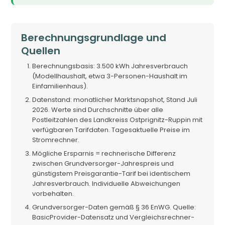
Berechnungsgrundlage und
Quellen
Berechnungsbasis: 3.500 kWh Jahresverbrauch
(Modellhaushalt, etwa 3-Personen-Haushalt im
Einfamilienhaus).
Datenstand: monatlicher Marktsnapshot, Stand Juli
2026. Werte sind Durchschnitte über alle
Postleitzahlen des Landkreiss Ostprignitz-Ruppin mit
verfügbaren Tarifdaten. Tagesaktuelle Preise im
Stromrechner.
Mögliche Ersparnis = rechnerische Differenz
zwischen Grundversorger-Jahrespreis und
günstigstem Preisgarantie-Tarif bei identischem
Jahresverbrauch. Individuelle Abweichungen
vorbehalten.
Grundversorger-Daten gemäß § 36 EnWG. Quelle:
BasicProvider-Datensatz und Vergleichsrechner-