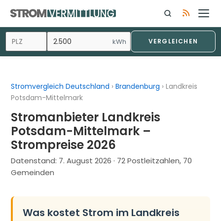
Zum
Inhalt
springen
kWh
VERGLEICHEN
Stromvergleich Deutschland
›
Brandenburg
›
Landkreis
Potsdam-Mittelmark
Stromanbieter Landkreis
Potsdam-Mittelmark –
Strompreise 2026
Datenstand:
7. August 2026
· 72 Postleitzahlen, 70
Gemeinden
Was kostet Strom im Landkreis