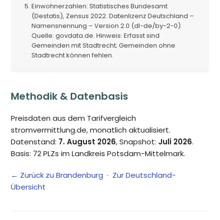
Einwohnerzahlen: Statistisches Bundesamt
(Destatis), Zensus 2022. Datenlizenz Deutschland –
Namensnennung – Version 2.0 (dl-de/by-2-0).
Quelle: govdata.de. Hinweis: Erfasst sind
Gemeinden mit Stadtrecht; Gemeinden ohne
Stadtrecht können fehlen.
Methodik & Datenbasis
Preisdaten aus dem Tarifvergleich
stromvermittlung.de, monatlich aktualisiert.
Datenstand:
7. August 2026
, Snapshot:
Juli 2026
.
Basis: 72 PLZs im Landkreis Potsdam-Mittelmark.
← Zurück zu Brandenburg
·
Zur Deutschland-
Übersicht