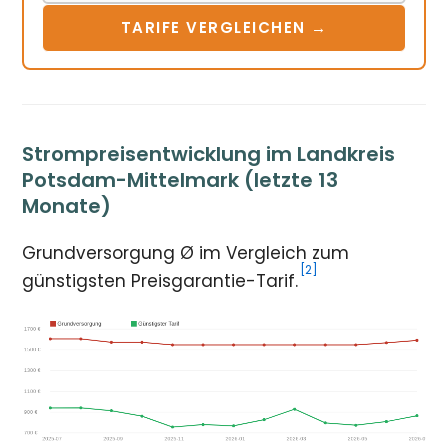
TARIFE VERGLEICHEN →
Strompreisentwicklung im Landkreis
Potsdam-Mittelmark (letzte 13
Monate)
Grundversorgung Ø im Vergleich zum
[2]
günstigsten Preisgarantie-Tarif.