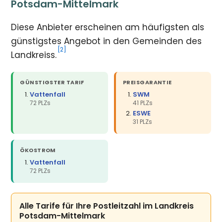
Potsdam-Mittelmark
Diese Anbieter erscheinen am häufigsten als
günstigstes Angebot in den Gemeinden des
[2]
Landkreiss.
GÜNSTIGSTER TARIF
PREISGARANTIE
Vattenfall
SWM
72 PLZs
41 PLZs
ESWE
31 PLZs
ÖKOSTROM
Vattenfall
72 PLZs
Alle Tarife für Ihre Postleitzahl im Landkreis
Potsdam-Mittelmark