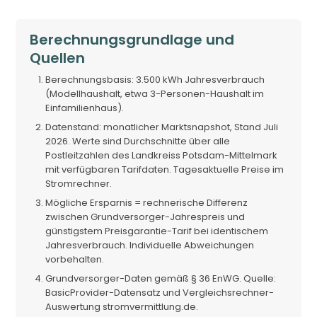
Berechnungsgrundlage und
Quellen
Berechnungsbasis: 3.500 kWh Jahresverbrauch
(Modellhaushalt, etwa 3-Personen-Haushalt im
Einfamilienhaus).
Datenstand: monatlicher Marktsnapshot, Stand Juli
2026. Werte sind Durchschnitte über alle
Postleitzahlen des Landkreiss Potsdam-Mittelmark
mit verfügbaren Tarifdaten. Tagesaktuelle Preise im
Stromrechner.
Mögliche Ersparnis = rechnerische Differenz
zwischen Grundversorger-Jahrespreis und
günstigstem Preisgarantie-Tarif bei identischem
Jahresverbrauch. Individuelle Abweichungen
vorbehalten.
Grundversorger-Daten gemäß § 36 EnWG. Quelle:
BasicProvider-Datensatz und Vergleichsrechner-
Auswertung stromvermittlung.de.