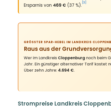
[3]
Ersparnis von
469 €
(37 %).
GRÖSSTER SPAR-HEBEL IM LANDKREIS CLOPPENB
Raus aus der Grundversorgun
Wer im Landkreis
Cloppenburg
noch beim Gr
Jahr. Ein günstiger alternativer Tarif kostet 
Über zehn Jahre:
4.694 €
.
Strompreise Landkreis Cloppenb