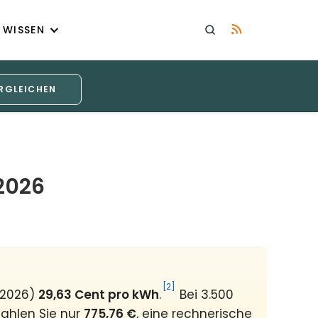
WISSEN
RGLEICHEN
2026
[2]
 2026)
29,63 Cent pro kWh
.
Bei 3.500
zahlen Sie nur
775,76 €
, eine rechnerische