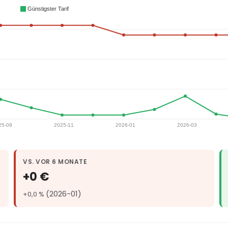
VS. VOR 6 MONATE
+0 €
(2026-01)
+0,0 %