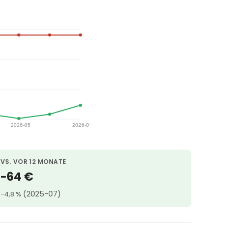
VS. VOR 12 MONATE
−64 €
(2025-07)
−4,8 %