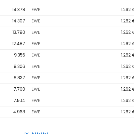
14.378
EWE
1.262 
14.307
EWE
1.262 
13.780
EWE
1.262 
12.487
EWE
1.262 
9.356
EWE
1.262 
9.306
EWE
1.262 
8.837
EWE
1.262 
7.700
EWE
1.262 
7.504
EWE
1.262 
4.968
EWE
1.262 