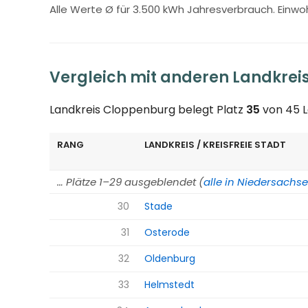
Alle Werte Ø für 3.500 kWh Jahresverbrauch. Einw
Vergleich mit anderen Landkrei
Landkreis Cloppenburg belegt Platz
35
von 45 L
RANG
LANDKREIS / KREISFREIE STADT
… Plätze 1–29 ausgeblendet (
alle in Niedersachs
30
Stade
31
Osterode
32
Oldenburg
33
Helmstedt