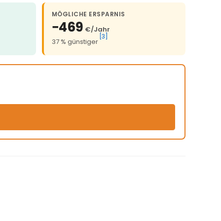
MÖGLICHE ERSPARNIS
−469
€/Jahr
[3]
37 % günstiger