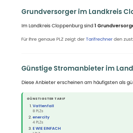
Grundversorger im Landkreis C
Im Landkreis Cloppenburg sind
1 Grundversorg
Für Ihre genaue PLZ zeigt der
Tarifrechner
den zust
Günstige Stromanbieter im Lan
Diese Anbieter erscheinen am häufigsten als g
GÜNSTIGSTER TARIF
Vattenfall
8 PLZs
enercity
4 PLZs
E WIE EINFACH