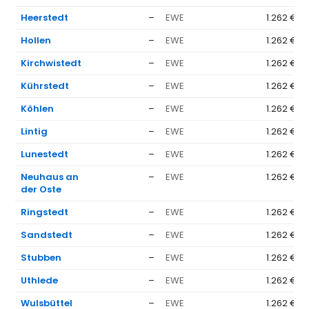
Heerstedt
–
EWE
1.262 €
Hollen
–
EWE
1.262 €
Kirchwistedt
–
EWE
1.262 €
Kührstedt
–
EWE
1.262 €
Köhlen
–
EWE
1.262 €
Lintig
–
EWE
1.262 €
Lunestedt
–
EWE
1.262 €
Neuhaus an
–
EWE
1.262 €
der Oste
Ringstedt
–
EWE
1.262 €
Sandstedt
–
EWE
1.262 €
Stubben
–
EWE
1.262 €
Uthlede
–
EWE
1.262 €
Wulsbüttel
–
EWE
1.262 €