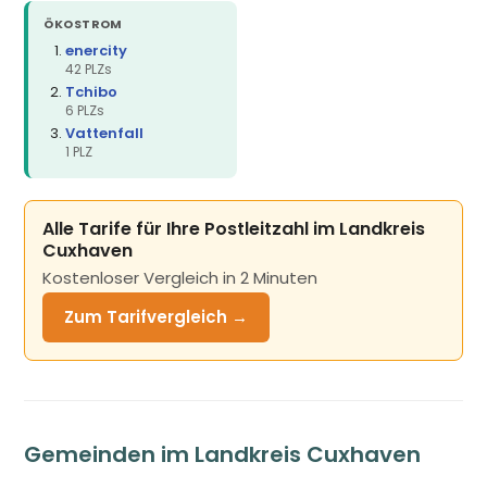
ÖKOSTROM
enercity
42 PLZs
Tchibo
6 PLZs
Vattenfall
1 PLZ
Alle Tarife für Ihre Postleitzahl im Landkreis
Cuxhaven
Kostenloser Vergleich in 2 Minuten
Zum Tarifvergleich →
Gemeinden im Landkreis Cuxhaven