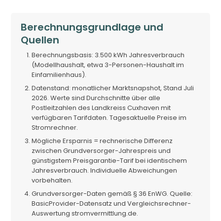
Berechnungsgrundlage und
Quellen
Berechnungsbasis: 3.500 kWh Jahresverbrauch
(Modellhaushalt, etwa 3-Personen-Haushalt im
Einfamilienhaus).
Datenstand: monatlicher Marktsnapshot, Stand Juli
2026. Werte sind Durchschnitte über alle
Postleitzahlen des Landkreiss Cuxhaven mit
verfügbaren Tarifdaten. Tagesaktuelle Preise im
Stromrechner.
Mögliche Ersparnis = rechnerische Differenz
zwischen Grundversorger-Jahrespreis und
günstigstem Preisgarantie-Tarif bei identischem
Jahresverbrauch. Individuelle Abweichungen
vorbehalten.
Grundversorger-Daten gemäß § 36 EnWG. Quelle:
BasicProvider-Datensatz und Vergleichsrechner-
Auswertung stromvermittlung.de.