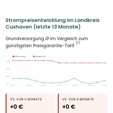
Strompreisentwicklung im Landkreis
Cuxhaven (letzte 13 Monate)
Grundversorgung Ø im Vergleich zum
[2]
günstigsten Preisgarantie-Tarif.
VS. VOR 3 MONATE
VS. VOR 6 MONATE
+0 €
+0 €