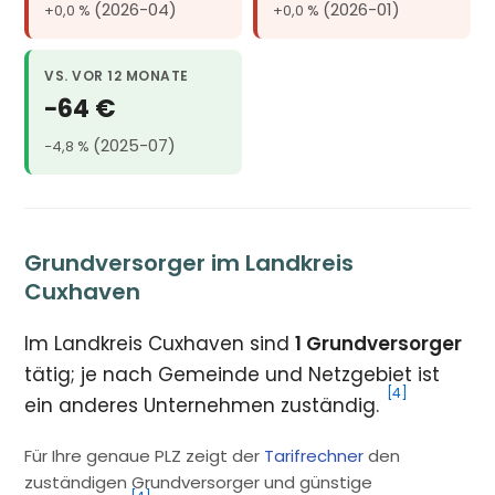
(2026-04)
(2026-01)
+0,0 %
+0,0 %
VS. VOR 12 MONATE
−64 €
(2025-07)
−4,8 %
Grundversorger im Landkreis
Cuxhaven
Im Landkreis Cuxhaven sind
1 Grundversorger
tätig; je nach Gemeinde und Netzgebiet ist
[4]
ein anderes Unternehmen zuständig.
Für Ihre genaue PLZ zeigt der
Tarifrechner
den
zuständigen Grundversorger und günstige