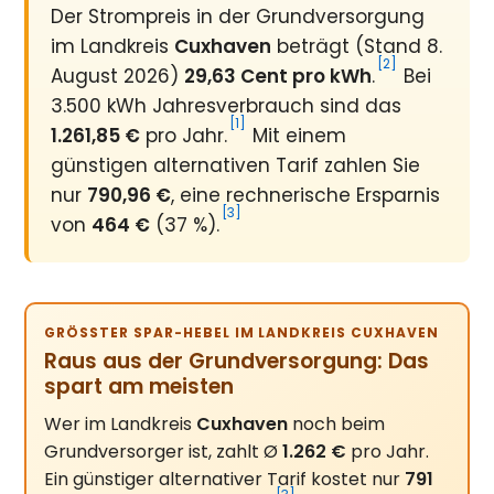
Der Strompreis in der Grundversorgung
im Landkreis
Cuxhaven
beträgt (Stand 8.
[2]
August 2026)
29,63 Cent pro kWh
.
Bei
3.500 kWh Jahresverbrauch sind das
[1]
1.261,85 €
pro Jahr.
Mit einem
günstigen alternativen Tarif zahlen Sie
nur
790,96 €
, eine rechnerische Ersparnis
[3]
von
464 €
(37 %).
GRÖSSTER SPAR-HEBEL IM LANDKREIS CUXHAVEN
Raus aus der Grundversorgung: Das
spart am meisten
Wer im Landkreis
Cuxhaven
noch beim
Grundversorger ist, zahlt Ø
1.262 €
pro Jahr.
Ein günstiger alternativer Tarif kostet nur
791