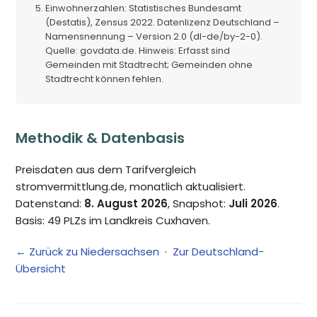
Einwohnerzahlen: Statistisches Bundesamt
(Destatis), Zensus 2022. Datenlizenz Deutschland –
Namensnennung – Version 2.0 (dl-de/by-2-0).
Quelle: govdata.de. Hinweis: Erfasst sind
Gemeinden mit Stadtrecht; Gemeinden ohne
Stadtrecht können fehlen.
Methodik & Datenbasis
Preisdaten aus dem Tarifvergleich
stromvermittlung.de, monatlich aktualisiert.
Datenstand:
8. August 2026
, Snapshot:
Juli 2026
.
Basis: 49 PLZs im Landkreis Cuxhaven.
← Zurück zu Niedersachsen
·
Zur Deutschland-
Übersicht