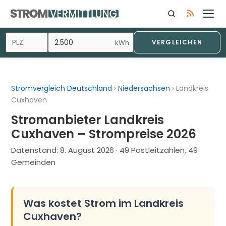
Zum
Inhalt
springen
kWh
VERGLEICHEN
Stromvergleich Deutschland
›
Niedersachsen
›
Landkreis
Cuxhaven
Stromanbieter Landkreis
Cuxhaven – Strompreise 2026
Datenstand:
8. August 2026
· 49 Postleitzahlen, 49
Gemeinden
Was kostet Strom im Landkreis
Cuxhaven?