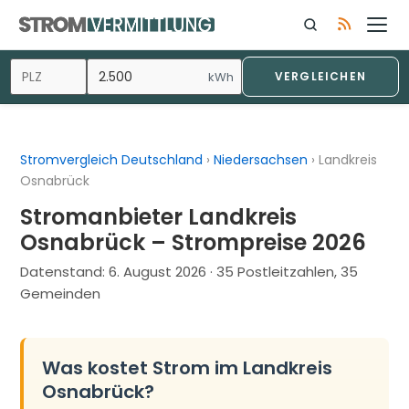
Zum
Inhalt
springen
kWh
VERGLEICHEN
Stromvergleich Deutschland
›
Niedersachsen
›
Landkreis
Osnabrück
Stromanbieter Landkreis
Osnabrück – Strompreise 2026
Datenstand:
6. August 2026
· 35 Postleitzahlen, 35
Gemeinden
Was kostet Strom im Landkreis
Osnabrück?