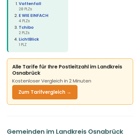
Vattenfall
28 PLZs
E WIE EINFACH
4 PLZs
Tchibo
2 PLZs
LichtBlick
1 PLZ
Alle Tarife für Ihre Postleitzahl im Landkreis
Osnabrück
Kostenloser Vergleich in 2 Minuten
Zum Tarifvergleich →
Gemeinden im Landkreis Osnabrück