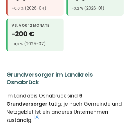
(2026-04)
(2026-01)
+0,0 %
−0,2 %
VS. VOR 12 MONATE
−200 €
(2025-07)
−11,9 %
Grundversorger im Landkreis
Osnabrück
Im Landkreis Osnabrück sind
6
Grundversorger
tätig; je nach Gemeinde und
Netzgebiet ist ein anderes Unternehmen
[4]
zuständig.