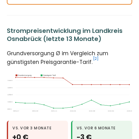
Strompreisentwicklung im Landkreis
Osnabrück (letzte 13 Monate)
Grundversorgung Ø im Vergleich zum
[2]
günstigsten Preisgarantie-Tarif.
VS. VOR 3 MONATE
VS. VOR 6 MONATE
+0 €
−3 €