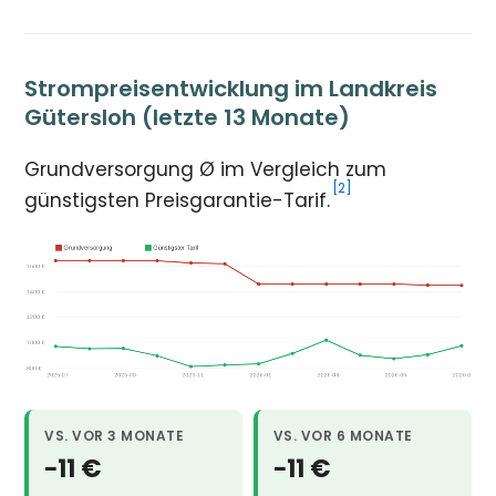
Strompreisentwicklung im Landkreis
Gütersloh (letzte 13 Monate)
Grundversorgung Ø im Vergleich zum
[2]
günstigsten Preisgarantie-Tarif.
VS. VOR 3 MONATE
VS. VOR 6 MONATE
−11 €
−11 €