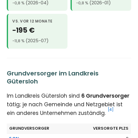
(2026-04)
(2026-01)
−0,8 %
−0,8 %
VS. VOR 12 MONATE
−195 €
(2025-07)
−11,8 %
Grundversorger im Landkreis
Gütersloh
Im Landkreis Gütersloh sind
6 Grundversorger
tätig; je nach Gemeinde und Netzgebiet ist
[4]
ein anderes Unternehmen zuständig.
GRUNDVERSORGER
VERSORGTE PLZS