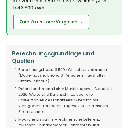
konventionelle Alternativen. Ø 955 €/Jahr
bei 3.500 kWh.
Zum Ökostrom-Vergleich →
Berechnungsgrundlage und
Quellen
Berechnungsbasis: 3.500 kWh Jahresverbrauch
(Modellhaushalt, etwa 3-Personen-Haushalt im
Einfamilienhaus).
Datenstand: monatlicher Marktsnapshot, Stand Juli
2026. Werte sind Durchschnitte über alle
Postleitzahlen des Landkreiss Gütersloh mit
verfügbaren Tarifdaten. Tagesaktuelle Preise im
Stromrechner.
Mögliche Ersparnis = rechnerische Differenz
zwischen Grundversorger-Jahrespreis und