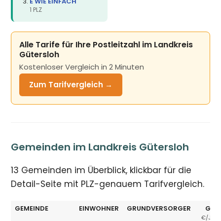
E WIE EINFACH
1 PLZ
Alle Tarife für Ihre Postleitzahl im Landkreis
Gütersloh
Kostenloser Vergleich in 2 Minuten
Zum Tarifvergleich →
Gemeinden im Landkreis Gütersloh
13 Gemeinden im Überblick, klickbar für die
Detail-Seite mit PLZ-genauem Tarifvergleich.
GEMEINDE
EINWOHNER
GRUNDVERSORGER
GV 
€/JAH