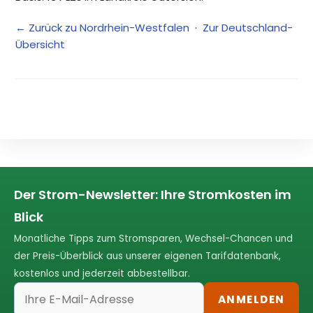
← Zurück zu Nordrhein-Westfalen
·
Zur Deutschland-
Übersicht
Der Strom-Newsletter: Ihre Stromkosten im
Blick
Monatliche Tipps zum Stromsparen, Wechsel-Chancen und
der Preis-Überblick aus unserer eigenen Tarifdatenbank,
kostenlos und jederzeit abbestellbar.
ANMELDEN