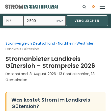
Zum
Inhalt
springen
kWh
VERGLEICHEN
Stromvergleich Deutschland
›
Nordrhein-Westfalen
›
Landkreis Gütersloh
Stromanbieter Landkreis
Gütersloh – Strompreise 2026
Datenstand:
8. August 2026
· 13 Postleitzahlen, 13
Gemeinden
Was kostet Strom im Landkreis
Gütersloh?