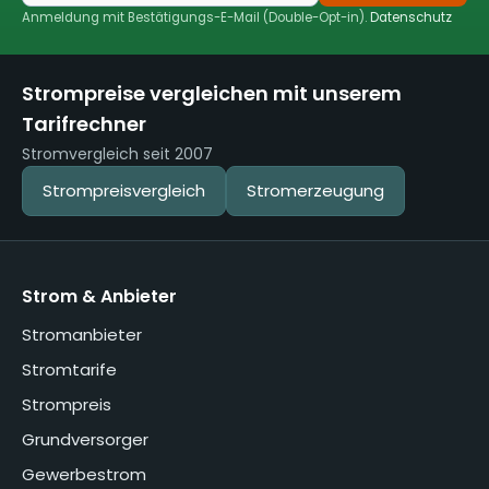
Anmeldung mit Bestätigungs-E-Mail (Double-Opt-in).
Datenschutz
Strompreise vergleichen mit unserem
Tarifrechner
Stromvergleich seit 2007
Strompreisvergleich
Stromerzeugung
Strom & Anbieter
Stromanbieter
Stromtarife
Strompreis
Grundversorger
Gewerbestrom