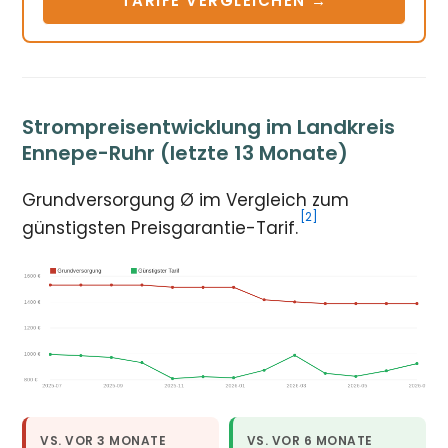
TARIFE VERGLEICHEN →
Strompreisentwicklung im Landkreis
Ennepe-Ruhr (letzte 13 Monate)
Grundversorgung Ø im Vergleich zum
[2]
günstigsten Preisgarantie-Tarif.
VS. VOR 3 MONATE
VS. VOR 6 MONATE