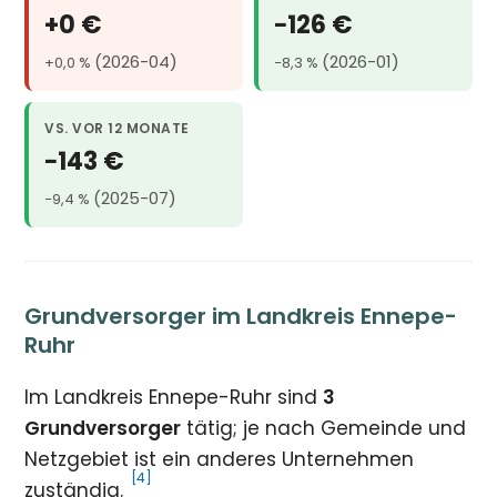
+0 €
−126 €
(2026-04)
(2026-01)
+0,0 %
−8,3 %
VS. VOR 12 MONATE
−143 €
(2025-07)
−9,4 %
Grundversorger im Landkreis Ennepe-
Ruhr
Im Landkreis Ennepe-Ruhr sind
3
Grundversorger
tätig; je nach Gemeinde und
Netzgebiet ist ein anderes Unternehmen
[4]
zuständig.