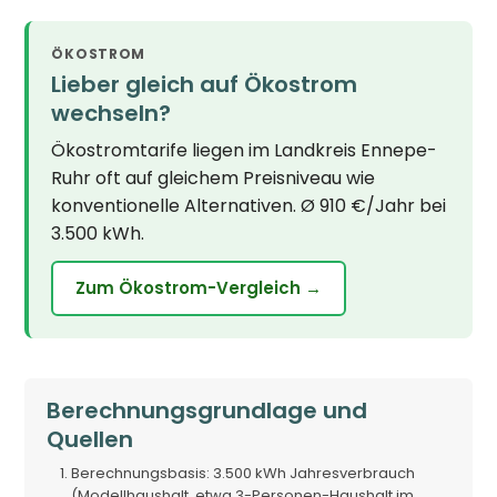
ÖKOSTROM
Lieber gleich auf Ökostrom
wechseln?
Ökostromtarife liegen im Landkreis Ennepe-
Ruhr oft auf gleichem Preisniveau wie
konventionelle Alternativen. Ø 910 €/Jahr bei
3.500 kWh.
Zum Ökostrom-Vergleich →
Berechnungsgrundlage und
Quellen
Berechnungsbasis: 3.500 kWh Jahresverbrauch
(Modellhaushalt, etwa 3-Personen-Haushalt im