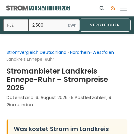
Zum
Inhalt
springen
kWh
VERGLEICHEN
Stromvergleich Deutschland
›
Nordrhein-Westfalen
›
Landkreis Ennepe-Ruhr
Stromanbieter Landkreis
Ennepe-Ruhr – Strompreise
2026
Datenstand:
6. August 2026
· 9 Postleitzahlen, 9
Gemeinden
Was kostet Strom im Landkreis