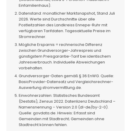
Einfamilienhaus).
Datenstand: monatlicher Marktsnapshot, Stand Juli
2026. Werte sind Durchschnitte über alle
Postleitzahlen des Landkreiss Ennepe-Ruhr mit
verfügbaren Tarifdaten. Tagesaktuelle Preise im
Stromrechner.
Mögliche Ersparnis = rechnerische Differenz
zwischen Grundversorger-Jahrespreis und
günstigstem Preisgarantie-Tarif bei identischem
Jahresverbrauch. Individuelle Abweichungen
vorbehalten.
Grundversorger-Daten gemäß § 36 EnWG. Quelle:
BasicProvider-Datensatz und Vergleichsrechner-
Auswertung stromvermittlung.de.
Einwohnerzahlen: Statistisches Bundesamt
(Destatis), Zensus 2022. Datenlizenz Deutschland –
Namensnennung – Version 2.0 (dl-de/by-2-0).
Quelle: govdata.de. Hinweis: Erfasst sind
Gemeinden mit Stadtrecht; Gemeinden ohne
Stadtrecht können fehlen.