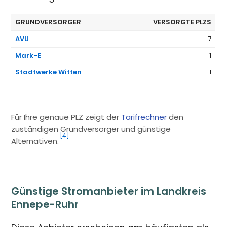
GRUNDVERSORGER
VERSORGTE PLZS
AVU
7
Mark-E
1
Stadtwerke Witten
1
Für Ihre genaue PLZ zeigt der
Tarifrechner
den
zuständigen Grundversorger und günstige
[4]
Alternativen.
Günstige Stromanbieter im Landkreis
Ennepe-Ruhr