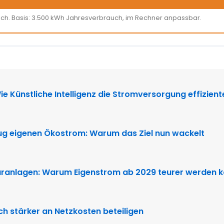
ich. Basis: 3.500 kWh Jahresverbrauch, im Rechner anpassbar.
N
e Künstliche Intelligenz die Stromversorgung effizien
g eigenen Ökostrom: Warum das Ziel nun wackelt
aranlagen: Warum Eigenstrom ab 2029 teurer werden 
ich stärker an Netzkosten beteiligen