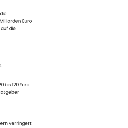
die
Milliarden Euro
 auf die
.
 bis 120 Euro
 Ratgeber
dern verringert