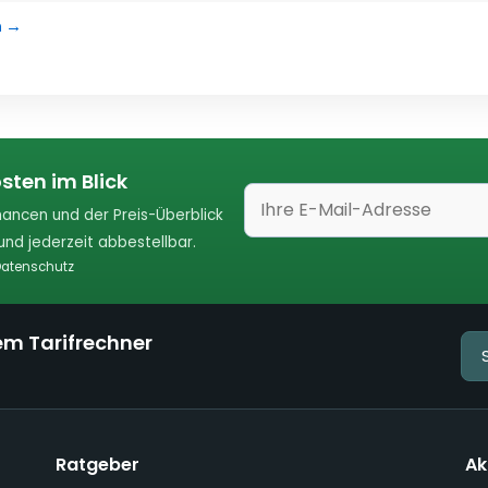
n →
sten im Blick
ancen und der Preis-Überblick
nd jederzeit abbestellbar.
atenschutz
em Tarifrechner
Ratgeber
Ak