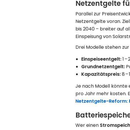
Netzentgelte f
Parallel zur Preisentwi
Netzentgelte voran. Ziel
bis 2040 – breiter auf al
Einspeisung von Solars
Drei Modelle stehen zur
Einspeiseentgelt:
1 –
Grundnetzentgelt:
Pa
Kapazitätspreis:
8 – 
Je nach Modell könnte e
pro Jahr mehr kosten. 
Netzentgelte-Reform: P
Batteriespeich
Wer einen
Stromspeich