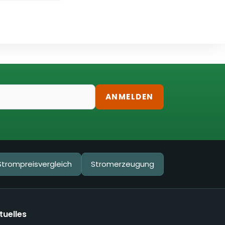
ANMELDEN
Strompreisvergleich
Stromerzeugung
tuelles