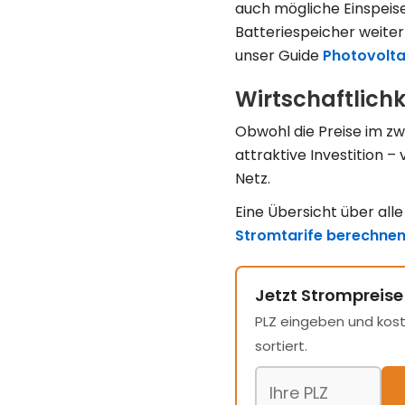
auch mögliche Einspei
Batteriespeicher weiterh
unser Guide
Photovolta
Wirtschaftlichk
Obwohl die Preise im zwe
attraktive Investition 
Netz.
Eine Übersicht über alle
Stromtarife berechne
Jetzt Strompreise
PLZ eingeben und kost
sortiert.