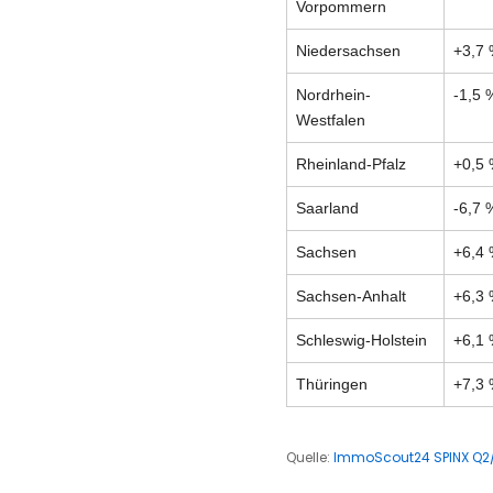
Vorpommern
Niedersachsen
+3,7
Nordrhein-
-1,5 
Westfalen
Rheinland-Pfalz
+0,5
Saarland
-6,7 
Sachsen
+6,4
Sachsen-Anhalt
+6,3
Schleswig-Holstein
+6,1
Thüringen
+7,3
Quelle:
ImmoScout24 SPINX Q2