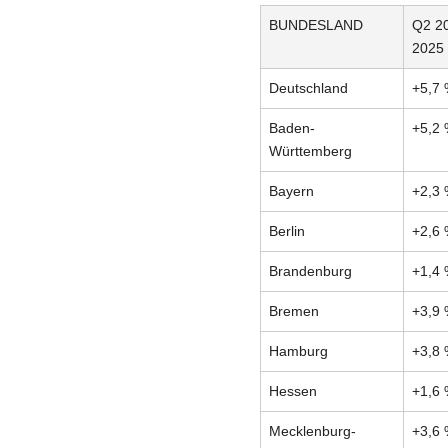
BUNDESLAND
Q2 2
2025
Deutschland
+5,7
Baden-
+5,2
Württemberg
Bayern
+2,3
Berlin
+2,6
Brandenburg
+1,4
Bremen
+3,9
Hamburg
+3,8
Hessen
+1,6
Mecklenburg-
+3,6