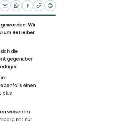
 geworden. Wir
arum Betreiber
sich die
zent gegenüber
edriger.
 im
 ebenfalls einen
 plus
sen weisen im
emberg mit nur