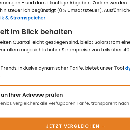
semengen – und damit künftige Abgaben. Zudem werden
in steuerlich begünstigt (0 % Umsatzsteuer). Ausführliche
ik & Stromspeicher
.
eit im Blick behalten
iten Quartal leicht gestiegen sind, bleibt Solarstrom eine
– vor allem angesichts hoher Strompreise von teils über 4
 Trends, inklusive dynamischer Tarife, bietet unser Tool
d
n
.
 an Ihrer Adresse prüfen
enlos vergleichen: alle verfügbaren Tarife, transparent nac
JETZT VERGLEICHEN →