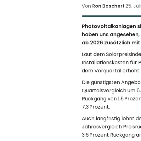
Von
Ron Boschert
·
25. Jul
Photovoltaikanlagen s
haben uns angesehen, 
ab 2026 zusätzlich mi
Laut dem Solarpreisind
Installationskosten für
dem Vorquartal erhöht. I
Die günstigsten Angebot
Quartalsvergleich um 6,
Rückgang von 1,5 Prozen
7,3 Prozent.
Auch langfristig lohnt 
Jahresvergleich Preisr
3,6 Prozent Rückgang am