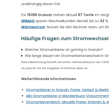
unabhängig davon frei.
Für
19386 Granzin
stehen aktuell
87 Tarife
im Vergl
WEMAG
sparen Wechselkunden derzeit bis zu
42 %
Wärmestrom
. Nutzen Sie den Rechner oben, um Ih
Häufige Fragen zum Stromwechsel 
Welcher Stromanbieter ist günstig in Granzin?
Wie lange dauert ein Stromanbieterwechsel in Gr
Diese Berechnung basiert auf einem Jahresverbrauch von 2.500 
ist, passen Sie die Angaben im Rechner oben an.
Weiterführende Informationen
Stromanbieter in Granzin: Preise, Verlauf & Mar
Alle Stromanbieter in Mecklenburg-Vorpommern
Strompreisvergleich: aktuelle Preise, Kriterien 