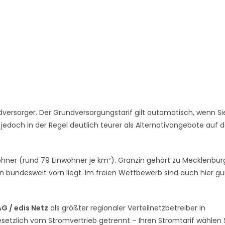
versorger. Der Grundversorgungstarif gilt automatisch, wenn Si
 jedoch in der Regel deutlich teurer als Alternativangebote auf
ohner (rund 79 Einwohner je km²). Granzin gehört zu Mecklenbur
 bundesweit vorn liegt. Im freien Wettbewerb sind auch hier gü
 / edis Netz
als größter regionaler Verteilnetzbetreiber in
etzlich vom Stromvertrieb getrennt – Ihren Stromtarif wählen 