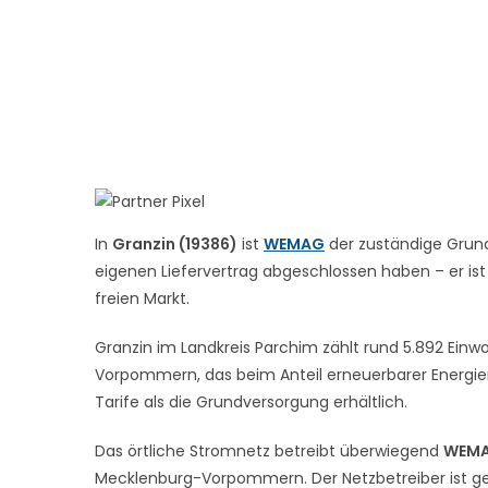
In
Granzin (19386)
ist
WEMAG
der zuständige Grund
eigenen Liefervertrag abgeschlossen haben – er ist
freien Markt.
Granzin im Landkreis Parchim zählt rund 5.892 Einw
Vorpommern, das beim Anteil erneuerbarer Energien
Tarife als die Grundversorgung erhältlich.
Das örtliche Stromnetz betreibt überwiegend
WEMAG
Mecklenburg-Vorpommern. Der Netzbetreiber ist ges