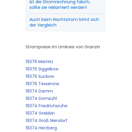
Ist die Stromrechnung falsch,
sollte sie reklamiert werden!
Auch beim Nachtstrom lohnt sich
der Vergleich
Strompreise im Umkreis von Granzin
19376 Marnitz
19376 Siggelkow
19376 Suckow
19376 Tessenow
19374 Damm
19374 Domsühl
19374 Friedrichsruhe
19374 Grebbin
19374 Groß Niendorf
19374 Herzberg