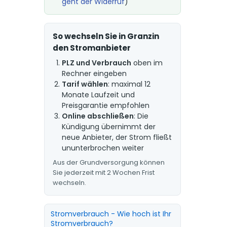
geht der Widerruf
)
So wechseln Sie in Granzin
den Stromanbieter
PLZ und Verbrauch
oben im
Rechner eingeben
Tarif wählen
: maximal 12
Monate Laufzeit und
Preisgarantie empfohlen
Online abschließen
: Die
Kündigung übernimmt der
neue Anbieter, der Strom fließt
ununterbrochen weiter
Aus der Grundversorgung können
Sie jederzeit mit 2 Wochen Frist
wechseln.
Stromverbrauch - Wie hoch ist Ihr
Stromverbrauch?