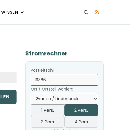
WISSEN
Stromrechner
Postleitzahl:
Ort / Ortsteil wählen:
ILEN
1 Pers.
2 Pers.
3 Pers
4 Pers