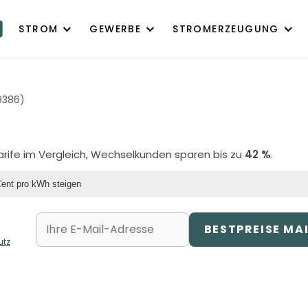
STROM
GEWERBE
STROMERZEUGUNG
9386)
Tarife im Vergleich, Wechselkunden sparen bis zu
42 %
.
Cent pro kWh steigen
BESTPREISE MA
utz