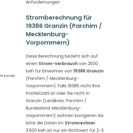
Anfordernungen
Stromberechnung für
19386 Granzin (Parchim /
Mecklenburg-
Vorpommern)
Diese Berechnung bezieht sich auf
einen
Strom-Verbrauch
von 2500
kwh für Einwohner von
19386 Granzin
t korrekt
(Parchim / Mecklenburg-
Vorpommern). Falls 19386 nicht Ihre
Postleitzahl ist oder Sie nicht in
Granzin (Landkreis: Parchim /
Bundesland: Mecklenburg-
Vorpommern) wohnen korrigieren Sie
bitte die Daten im
Stromrechner
.
3.500 kwh ist nur ein Richtwert für 2-3