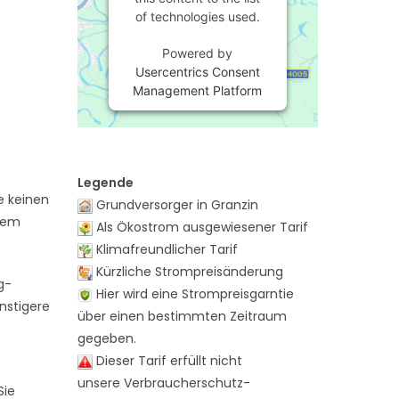
of technologies used.
Powered by
Usercentrics Consent
Management Platform
Legende
e keinen
Grundversorger in Granzin
 dem
Als Ökostrom ausgewiesener Tarif
Klimafreundlicher Tarif
Kürzliche Strompreisänderung
g-
Hier wird eine Strompreisgarntie
nstigere
über einen bestimmten Zeitraum
gegeben.
Dieser Tarif erfüllt nicht
unsere Verbraucherschutz-
Sie