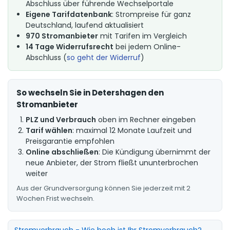
Abschluss über führende Wechselportale
Eigene Tarifdatenbank
: Strompreise für ganz
Deutschland, laufend aktualisiert
970 Stromanbieter
mit Tarifen im Vergleich
14 Tage Widerrufsrecht
bei jedem Online-
Abschluss (
so geht der Widerruf
)
So wechseln Sie in Detershagen den
Stromanbieter
PLZ und Verbrauch
oben im Rechner eingeben
Tarif wählen
: maximal 12 Monate Laufzeit und
Preisgarantie empfohlen
Online abschließen
: Die Kündigung übernimmt der
neue Anbieter, der Strom fließt ununterbrochen
weiter
Aus der Grundversorgung können Sie jederzeit mit 2
Wochen Frist wechseln.
Stromverbrauch - Wie hoch ist Ihr Stromverbrauch?