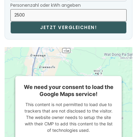
Personenzahl oder kWh angeben
JETZT VERGLEICHEN!
We need your consent to load the
Google Maps service!
This content is not permitted to load due to
trackers that are not disclosed to the visitor.
The website owner needs to setup the site
with their CMP to add this content to the list
of technologies used.