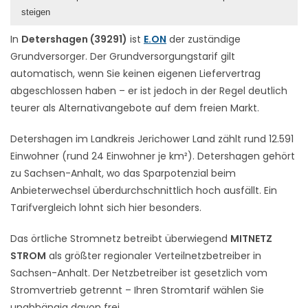
steigen
In
Detershagen (39291)
ist
E.ON
der zuständige
Grundversorger. Der Grundversorgungstarif gilt
automatisch, wenn Sie keinen eigenen Liefervertrag
abgeschlossen haben – er ist jedoch in der Regel deutlich
teurer als Alternativangebote auf dem freien Markt.
Detershagen im Landkreis Jerichower Land zählt rund 12.591
Einwohner (rund 24 Einwohner je km²). Detershagen gehört
zu Sachsen-Anhalt, wo das Sparpotenzial beim
Anbieterwechsel überdurchschnittlich hoch ausfällt. Ein
Tarifvergleich lohnt sich hier besonders.
Das örtliche Stromnetz betreibt überwiegend
MITNETZ
STROM
als größter regionaler Verteilnetzbetreiber in
Sachsen-Anhalt. Der Netzbetreiber ist gesetzlich vom
Stromvertrieb getrennt – Ihren Stromtarif wählen Sie
unabhängig davon frei.