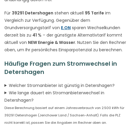
Für
39291 Detershagen
stehen aktuell
95 Tarife
im
Vergleich zur Verfügung. Gegenüber dem
Grundversorgungstarif von
E.ON
sparen Wechselkunden
derzeit bis zu
41 %
– der günstigste Alternativtarif kommt
aktuell von
NEW Energie & Wasser
. Nutzen Sie den Rechner
oben, um Ihr persönliches Einsparpotenzial zu berechnen.
Häufige Fragen zum Stromwechsel in
Detershagen
Welcher Stromanbieter ist günstig in Detershagen?
Wie lange dauert ein Stromanbieterwechsel in
Detershagen?
Diese Berechnung basiert auf einem Jahresverbrauch von 2.500 kWh für
39291 Detershagen (Jerichower Land / Sachsen-Anhalt). Falls die PLZ
nicht korrekt ist, passen Sie die Angaben im Rechner oben an.