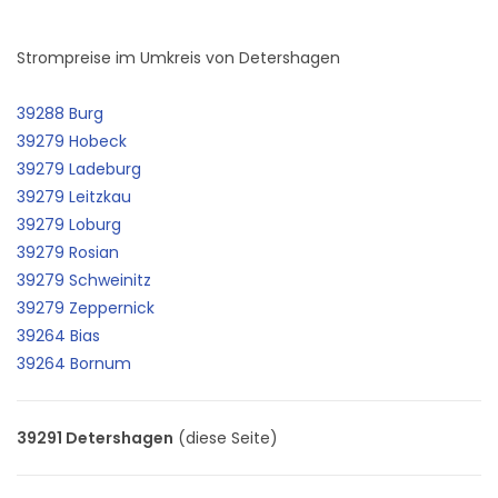
Strompreise im Umkreis von Detershagen
39288 Burg
39279 Hobeck
39279 Ladeburg
39279 Leitzkau
39279 Loburg
39279 Rosian
39279 Schweinitz
39279 Zeppernick
39264 Bias
39264 Bornum
39291 Detershagen
(diese Seite)