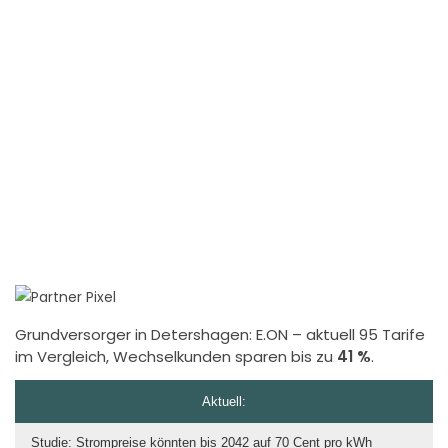
Grundversorger in Detershagen:
E.ON
– aktuell 95 Tarife
im Vergleich, Wechselkunden sparen bis zu
41 %
.
Aktuell:
Studie: Strompreise könnten bis 2042 auf 70 Cent pro kWh