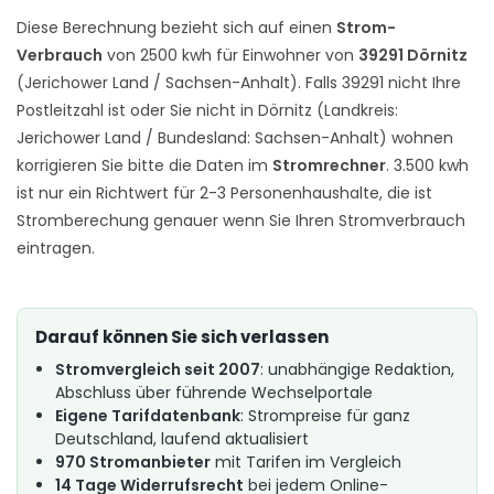
Diese Berechnung bezieht sich auf einen
Strom-
Verbrauch
von 2500 kwh für Einwohner von
39291 Dörnitz
(Jerichower Land / Sachsen-Anhalt). Falls 39291 nicht Ihre
Postleitzahl ist oder Sie nicht in Dörnitz (Landkreis:
Jerichower Land / Bundesland: Sachsen-Anhalt) wohnen
korrigieren Sie bitte die Daten im
Stromrechner
. 3.500 kwh
ist nur ein Richtwert für 2-3 Personenhaushalte, die ist
Stromberechung genauer wenn Sie Ihren Stromverbrauch
eintragen.
Darauf können Sie sich verlassen
Stromvergleich seit 2007
: unabhängige Redaktion,
Abschluss über führende Wechselportale
Eigene Tarifdatenbank
: Strompreise für ganz
Deutschland, laufend aktualisiert
970 Stromanbieter
mit Tarifen im Vergleich
14 Tage Widerrufsrecht
bei jedem Online-