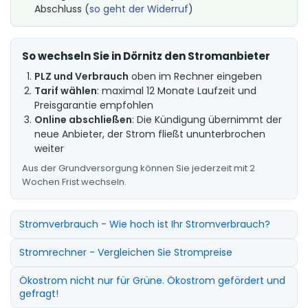
Abschluss (
so geht der Widerruf
)
So wechseln Sie in Dörnitz den Stromanbieter
PLZ und Verbrauch
oben im Rechner eingeben
Tarif wählen
: maximal 12 Monate Laufzeit und
Preisgarantie empfohlen
Online abschließen
: Die Kündigung übernimmt der
neue Anbieter, der Strom fließt ununterbrochen
weiter
Aus der Grundversorgung können Sie jederzeit mit 2
Wochen Frist wechseln.
Stromverbrauch - Wie hoch ist Ihr Stromverbrauch?
Stromrechner - Vergleichen Sie Strompreise
Ökostrom nicht nur für Grüne. Ökostrom gefördert und
gefragt!