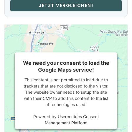
JETZT VERGLEICHEN!
We need your consent to load the
Google Maps service!
This content is not permitted to load due to
trackers that are not disclosed to the visitor.
The website owner needs to setup the site
with their CMP to add this content to the list
of technologies used.
Powered by
Usercentrics Consent
Management Platform