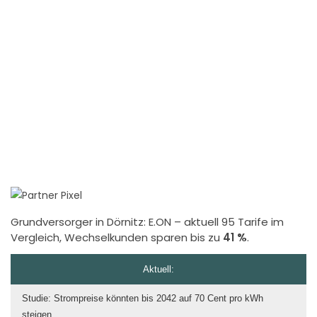
Grundversorger in Dörnitz:
E.ON
– aktuell 95 Tarife im
Vergleich, Wechselkunden sparen bis zu
41 %
.
Aktuell:
Studie: Strompreise könnten bis 2042 auf 70 Cent pro kWh
steigen