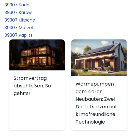
39307 Kade
39307 Karow
39307 Klitsche
39307 Mützel
39307 Paplitz
Stromvertrag
Wärmepumpen
abschließen: So
dominieren
geht’s!
Neubauten: Zwei
Drittel setzen auf
klimafreundliche
Technologie