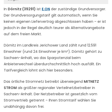
In
Dörnitz (39291)
ist
E.ON
der zuständige Grundversorger.
Der Grundversorgungstarif gilt automatisch, wenn Sie
keinen eigenen Liefervertrag abgeschlossen haben – er ist
jedoch in der Regel deutlich teurer als Alternativangebote
auf dem freien Markt.
Dörnitz im Landkreis Jerichower Land zählt rund 12.591
Einwohner (rund 24 Einwohner je km²). Dörnitz gehört zu
Sachsen-Anhalt, wo das Sparpotenzial beim
Anbieterwechsel überdurchschnittlich hoch ausfällt. Ein
Tarifvergleich lohnt sich hier besonders.
Das örtliche Stromnetz betreibt überwiegend
MITNETZ
STROM
als größter regionaler Verteilnetzbetreiber in
Sachsen-Anhalt. Der Netzbetreiber ist gesetzlich vom
Stromvertrieb getrennt – Ihren Stromtarif wählen Sie
unabhängig davon frei.