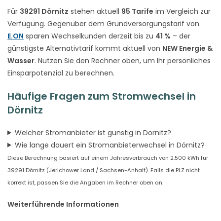
Für
39291 Dörnitz
stehen aktuell
95 Tarife
im Vergleich zur
Verfügung. Gegenüber dem Grundversorgungstarif von
E.ON
sparen Wechselkunden derzeit bis zu
41 %
– der
günstigste Alternativtarif kommt aktuell von
NEW Energie &
Wasser
. Nutzen Sie den Rechner oben, um Ihr persönliches
Einsparpotenzial zu berechnen.
Häufige Fragen zum Stromwechsel in
Dörnitz
Welcher Stromanbieter ist günstig in Dörnitz?
Wie lange dauert ein Stromanbieterwechsel in Dörnitz?
Diese Berechnung basiert auf einem Jahresverbrauch von 2.500 kWh für
39291 Dörnitz (Jerichower Land / Sachsen-Anhalt). Falls die PLZ nicht
korrekt ist, passen Sie die Angaben im Rechner oben an.
Weiterführende Informationen