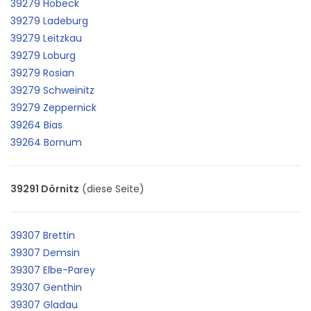
39279 Hobeck
39279 Ladeburg
39279 Leitzkau
39279 Loburg
39279 Rosian
39279 Schweinitz
39279 Zeppernick
39264 Bias
39264 Bornum
39291 Dörnitz
(diese Seite)
39307 Brettin
39307 Demsin
39307 Elbe-Parey
39307 Genthin
39307 Gladau