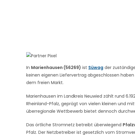
In
Marienhausen (56269)
ist
Süwag
der zuständige
keinen eigenen Liefervertrag abgeschlossen haben – 
dem freien Markt.
Marienhausen im Landkreis Neuwied zählt rund 6.192
Rheinland-Pfalz, geprägt von vielen kleinen und mit
überregionale Wettbewerb bietet dennoch durchwe
Das örtliche Stromnetz betreibt überwiegend
Pfalz
Pfalz. Der Netzbetreiber ist gesetzlich vom Stromve