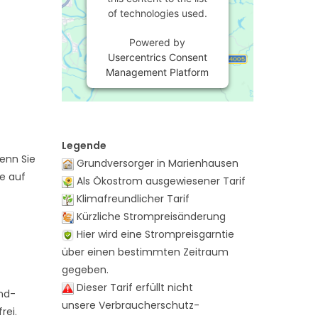
of technologies used.
Powered by
Usercentrics Consent
Management Platform
Legende
enn Sie
Grundversorger in Marienhausen
te auf
Als Ökostrom ausgewiesener Tarif
Klimafreundlicher Tarif
Kürzliche Strompreisänderung
Hier wird eine Strompreisgarntie
über einen bestimmten Zeitraum
gegeben.
Dieser Tarif erfüllt nicht
and-
unsere Verbraucherschutz-
rei.