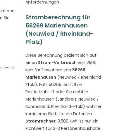
Anfordernungen
rif von
Stromberechnung für
n Sie
56269 Marienhausen
(Neuwied / Rheinland-
Pfalz)
Diese Berechnung bezieht sich auf
einen
Strom-Verbrauch
von 2500
rekt ist,
kwh für Einwohner von
56269
Marienhausen
(Neuwied / Rheinland-
Pfalz). Falls 56269 nicht Ihre
Postleitzahl ist oder Sie nicht in
Marienhausen (Landkreis: Neuwied /
Bundesland: Rheinland-Pfalz) wohnen
korrigieren Sie bitte die Daten im
Stromrechner
. 3.500 kwh ist nur ein
Richtwert für 2-3 Personenhaushalte,