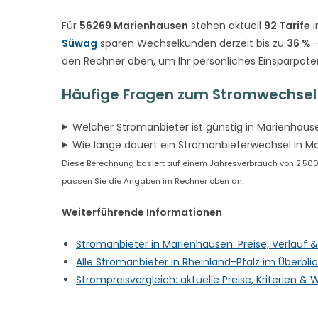
Für
56269 Marienhausen
stehen aktuell
92 Tarife
i
Süwag
sparen Wechselkunden derzeit bis zu
36 %
–
den Rechner oben, um Ihr persönliches Einsparpote
Häufige Fragen zum Stromwechsel
Welcher Stromanbieter ist günstig in Marienhaus
Wie lange dauert ein Stromanbieterwechsel in M
Diese Berechnung basiert auf einem Jahresverbrauch von 2.500 k
passen Sie die Angaben im Rechner oben an.
Weiterführende Informationen
Stromanbieter in Marienhausen: Preise, Verlauf
Alle Stromanbieter in Rheinland-Pfalz im Überbli
Strompreisvergleich: aktuelle Preise, Kriterien 