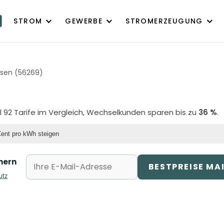
STROM
GEWERBE
STROMERZEUGUNG
sen (56269)
l 92 Tarife im Vergleich, Wechselkunden sparen bis zu
36 %
.
Cent pro kWh steigen
chern
BESTPREISE MA
utz