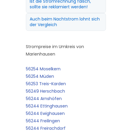
Ist die Stromrechnung falsch,
sollte sie reklamiert werden!
Auch beim Nachtstrom lohnt sich
der Vergleich
Strompreise im Umkreis von
Marienhausen
56254 Moselkern
56254 Müden
56253 Treis-Karden
56249 Herschbach
56244 Arnshöfen
56244 Ettinghausen
56244 Ewighausen
56244 Freilingen
56244 Freirachdorf