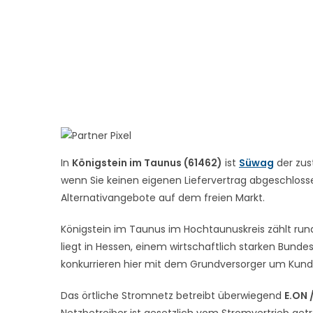
In
Königstein im Taunus (61462)
ist
Süwag
der zus
wenn Sie keinen eigenen Liefervertrag abgeschlossen
Alternativangebote auf dem freien Markt.
Königstein im Taunus im Hochtaunuskreis zählt run
liegt in Hessen, einem wirtschaftlich starken Bund
konkurrieren hier mit dem Grundversorger um Kund
Das örtliche Stromnetz betreibt überwiegend
E.ON 
Netzbetreiber ist gesetzlich vom Stromvertrieb get