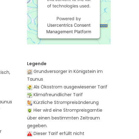
of technologies used.
Powered by
Usercentrics Consent
Management Platform
Legende
Grundversorger in Königstein im
isch,
Taunus
Als Ökostrom ausgewiesener Tarif
Klimafreundlicher Tarif
Taunus
Kürzliche Strompreisänderung
r
Hier wird eine Strompreisgarntie
über einen bestimmten Zeitraum
gegeben.
r
Dieser Tarif erfüllt nicht