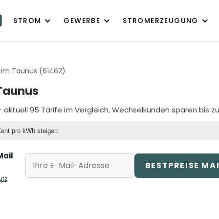
STROM
GEWERBE
STROMERZEUGUNG
n im Taunus (61462)
 Taunus
 aktuell 95 Tarife im Vergleich, Wechselkunden sparen bis z
Cent pro kWh steigen
Mail
BESTPREISE MA
utz