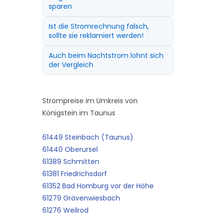
sparen
Ist die Stromrechnung falsch,
sollte sie reklamiert werden!
Auch beim Nachtstrom lohnt sich
der Vergleich
Strompreise im Umkreis von
Königstein im Taunus
61449 Steinbach (Taunus)
61440 Oberursel
61389 Schmitten
61381 Friedrichsdorf
61352 Bad Homburg vor der Höhe
61279 Grävenwiesbach
61276 Weilrod