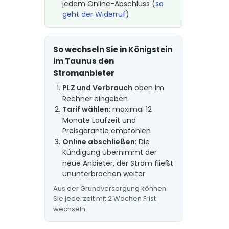
jedem Online-Abschluss (
so
geht der Widerruf
)
So wechseln Sie in Königstein
im Taunus den
Stromanbieter
PLZ und Verbrauch
oben im
Rechner eingeben
Tarif wählen
: maximal 12
Monate Laufzeit und
Preisgarantie empfohlen
Online abschließen
: Die
Kündigung übernimmt der
neue Anbieter, der Strom fließt
ununterbrochen weiter
Aus der Grundversorgung können
Sie jederzeit mit 2 Wochen Frist
wechseln.