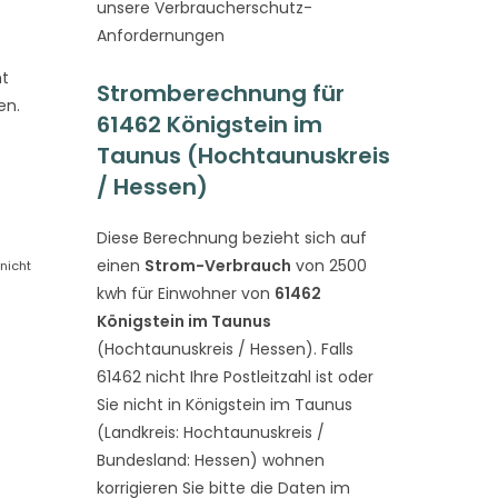
unsere Verbraucherschutz-
Anfordernungen
mt
Stromberechnung für
en.
61462 Königstein im
Taunus (Hochtaunuskreis
/ Hessen)
Diese Berechnung bezieht sich auf
einen
Strom-Verbrauch
von 2500
nicht
kwh für Einwohner von
61462
Königstein im Taunus
(Hochtaunuskreis / Hessen). Falls
61462 nicht Ihre Postleitzahl ist oder
Sie nicht in Königstein im Taunus
(Landkreis: Hochtaunuskreis /
Bundesland: Hessen) wohnen
korrigieren Sie bitte die Daten im