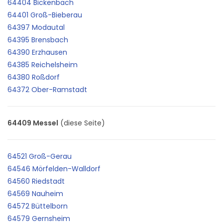
64404 Bickenbach
64401 Groß-Bieberau
64397 Modautal
64395 Brensbach
64390 Erzhausen
64385 Reichelsheim
64380 Roßdorf
64372 Ober-Ramstadt
64409 Messel
(diese Seite)
64521 Groß-Gerau
64546 Mörfelden-Walldorf
64560 Riedstadt
64569 Nauheim
64572 Büttelborn
64579 Gernsheim