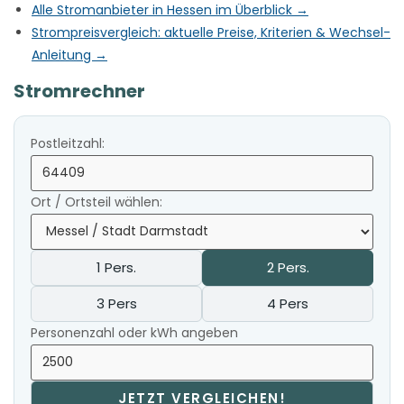
Alle Stromanbieter in Hessen im Überblick →
Strompreisvergleich: aktuelle Preise, Kriterien & Wechsel-
Anleitung →
Stromrechner
Postleitzahl:
Ort / Ortsteil wählen:
1 Pers.
2 Pers.
3 Pers
4 Pers
Personenzahl oder kWh angeben
JETZT VERGLEICHEN!