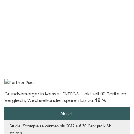
Grundversorger in Messel:
ENTEGA
– aktuell 90 Tarife im
Vergleich, Wechselkunden sparen bis zu
49 %
.
Aktuell:
Studie: Strompreise könnten bis 2042 auf 70 Cent pro kWh
steigen