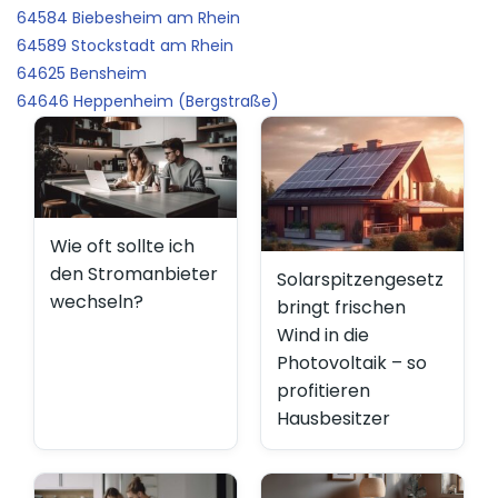
64584 Biebesheim am Rhein
64589 Stockstadt am Rhein
64625 Bensheim
64646 Heppenheim (Bergstraße)
Wie oft sollte ich
den Stromanbieter
Solarspitzengesetz
wechseln?
bringt frischen
Wind in die
Photovoltaik – so
profitieren
Hausbesitzer