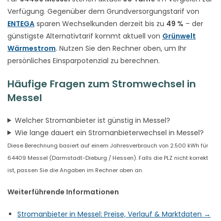
Verfügung. Gegenüber dem Grundversorgungstarif von
ENTEGA
sparen Wechselkunden derzeit bis zu
49 %
– der
günstigste Alternativtarif kommt aktuell von
Grünwelt
Wärmestrom
. Nutzen Sie den Rechner oben, um Ihr
persönliches Einsparpotenzial zu berechnen.
Häufige Fragen zum Stromwechsel in
Messel
Welcher Stromanbieter ist günstig in Messel?
Wie lange dauert ein Stromanbieterwechsel in Messel?
Diese Berechnung basiert auf einem Jahresverbrauch von 2.500 kWh für
64409 Messel (Darmstadt-Dieburg / Hessen). Falls die PLZ nicht korrekt
ist, passen Sie die Angaben im Rechner oben an.
Weiterführende Informationen
Stromanbieter in Messel: Preise, Verlauf & Marktdaten →