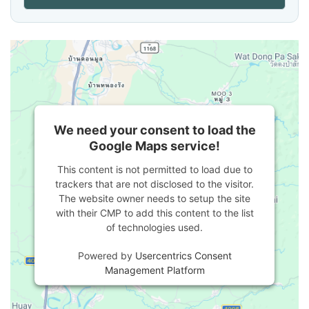
We need your consent to load the
Google Maps service!
This content is not permitted to load due to
trackers that are not disclosed to the visitor.
The website owner needs to setup the site
with their CMP to add this content to the list
of technologies used.
Powered by
Usercentrics Consent
Management Platform