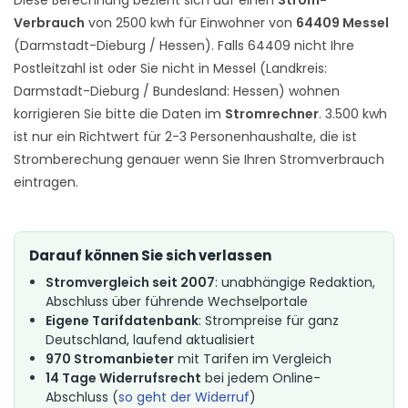
Verbrauch
von 2500 kwh für Einwohner von
64409 Messel
(Darmstadt-Dieburg / Hessen). Falls 64409 nicht Ihre
Postleitzahl ist oder Sie nicht in Messel (Landkreis:
Darmstadt-Dieburg / Bundesland: Hessen) wohnen
korrigieren Sie bitte die Daten im
Stromrechner
. 3.500 kwh
ist nur ein Richtwert für 2-3 Personenhaushalte, die ist
Stromberechung genauer wenn Sie Ihren Stromverbrauch
eintragen.
Darauf können Sie sich verlassen
Stromvergleich seit 2007
: unabhängige Redaktion,
Abschluss über führende Wechselportale
Eigene Tarifdatenbank
: Strompreise für ganz
Deutschland, laufend aktualisiert
970 Stromanbieter
mit Tarifen im Vergleich
14 Tage Widerrufsrecht
bei jedem Online-
Abschluss (
so geht der Widerruf
)