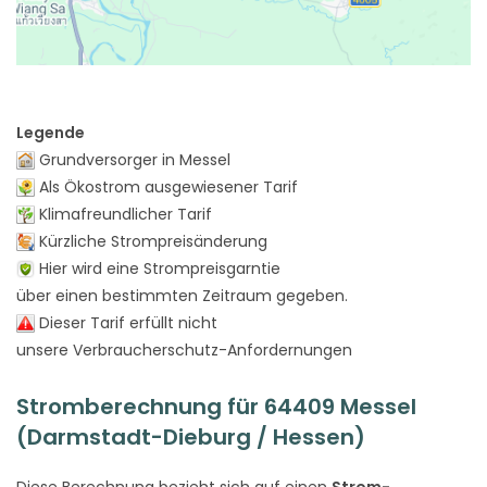
Legende
Grundversorger in Messel
Als Ökostrom ausgewiesener Tarif
Klimafreundlicher Tarif
Kürzliche Strompreisänderung
Hier wird eine Strompreisgarntie
über einen bestimmten Zeitraum gegeben.
Dieser Tarif erfüllt nicht
unsere Verbraucherschutz-Anfordernungen
Stromberechnung für 64409 Messel
(Darmstadt-Dieburg / Hessen)
Diese Berechnung bezieht sich auf einen
Strom-