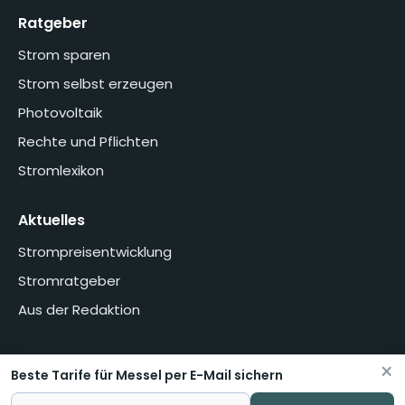
Ratgeber
Strom sparen
Strom selbst erzeugen
Photovoltaik
Rechte und Pflichten
Stromlexikon
Aktuelles
Strompreisentwicklung
Stromratgeber
Aus der Redaktion
×
Beste Tarife für Messel per E-Mail sichern
Home
Über uns
Methodik
Presse
Datenschutzerklärung