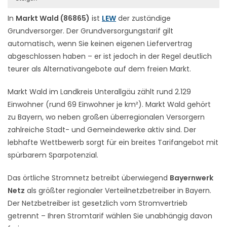
In
Markt Wald (86865)
ist
LEW
der zuständige
Grundversorger. Der Grundversorgungstarif gilt
automatisch, wenn Sie keinen eigenen Liefervertrag
abgeschlossen haben – er ist jedoch in der Regel deutlich
teurer als Alternativangebote auf dem freien Markt.
Markt Wald im Landkreis Unterallgäu zählt rund 2.129
Einwohner (rund 69 Einwohner je km²). Markt Wald gehört
zu Bayern, wo neben großen überregionalen Versorgern
zahlreiche Stadt- und Gemeindewerke aktiv sind. Der
lebhafte Wettbewerb sorgt für ein breites Tarifangebot mit
spürbarem Sparpotenzial.
Das örtliche Stromnetz betreibt überwiegend
Bayernwerk
Netz
als größter regionaler Verteilnetzbetreiber in Bayern.
Der Netzbetreiber ist gesetzlich vom Stromvertrieb
getrennt – Ihren Stromtarif wählen Sie unabhängig davon