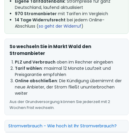
Eigene Tarifdatenbank
: Strompreise für ganz
Deutschland, laufend aktualisiert
970 Stromanbieter
mit Tarifen im Vergleich
14 Tage Widerrufsrecht
bei jedem Online-
Abschluss (
so geht der Widerruf
)
So wechseln Sie in Markt Wald den
Stromanbieter
PLZ und Verbrauch
oben im Rechner eingeben
Tarif wählen
: maximal 12 Monate Laufzeit und
Preisgarantie empfohlen
Online abschließen
: Die Kündigung übernimmt der
neue Anbieter, der Strom fließt ununterbrochen
weiter
Aus der Grundversorgung können Sie jederzeit mit 2
Wochen Frist wechseln.
Stromverbrauch - Wie hoch ist Ihr Stromverbrauch?