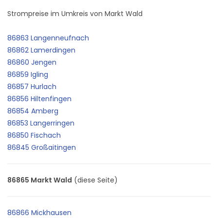
Strompreise im Umkreis von Markt Wald
86863 Langenneufnach
86862 Lamerdingen
86860 Jengen
86859 Igling
86857 Hurlach
86856 Hiltenfingen
86854 Amberg
86853 Langerringen
86850 Fischach
86845 Großaitingen
86865 Markt Wald
(diese Seite)
86866 Mickhausen