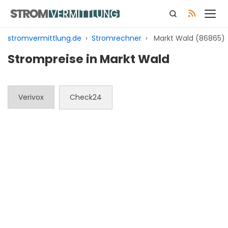
Zum
Inhalt
springen
stromvermittlung.de
›
Stromrechner
›
Markt Wald (86865)
Strompreise in Markt Wald
Verivox
Check24