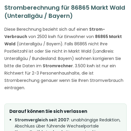
Stromberechnung für 86865 Markt Wald
(Unterallgäu / Bayern)
Diese Berechnung bezieht sich auf einen
Strom-
Verbrauch
von 2500 kwh für Einwohner von
86865 Markt
Wald
(Unterallgäu / Bayern). Falls 86865 nicht Ihre
Postleitzahl ist oder Sie nicht in Markt Wald (Landkreis:
Unterallgäu / Bundesland: Bayern) wohnen korrigieren Sie
bitte die Daten im
Stromrechner
. 3.500 kwh ist nur ein
Richtwert für 2-3 Personenhaushalte, die ist
Stromberechung genauer wenn Sie Ihren Stromverbrauch
eintragen.
Darauf können Sie sich verlassen
Stromvergleich seit 2007
: unabhängige Redaktion,
Abschluss über führende Wechselportale