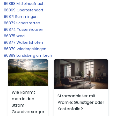
86868 Mittelneufnach
86869 Oberostendorf
86871 Rammingen
86872 Scherstetten
86874 Tussenhausen
86875 Waal
86877 Walkertshofen
86879 Wiedergeltingen
86899 Landsberg am Lech
Wie kommt
Stromanbieter mit
man in den
Prämie: Günstiger oder
Strom-
Kostenfalle?
Grundversorger