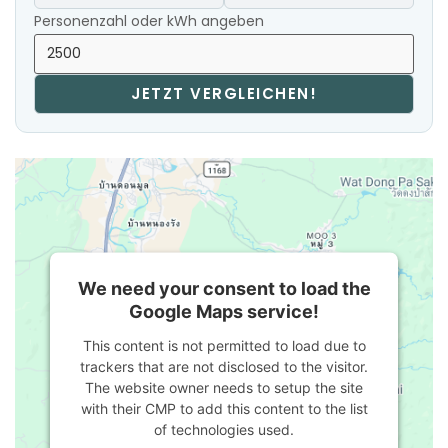
Personenzahl oder kWh angeben
JETZT VERGLEICHEN!
We need your consent to load the
Google Maps service!
This content is not permitted to load due to
trackers that are not disclosed to the visitor.
The website owner needs to setup the site
with their CMP to add this content to the list
of technologies used.