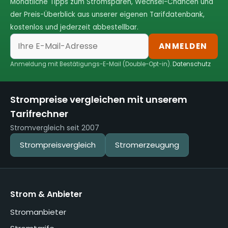
Monatliche Tipps zum Stromsparen, Wechsel-Chancen und
der Preis-Überblick aus unserer eigenen Tarifdatenbank,
kostenlos und jederzeit abbestellbar.
ANMELDEN
Anmeldung mit Bestätigungs-E-Mail (Double-Opt-in).
Datenschutz
Strompreise vergleichen mit unserem
Tarifrechner
Stromvergleich seit 2007
Strompreisvergleich
Stromerzeugung
Strom & Anbieter
Stromanbieter