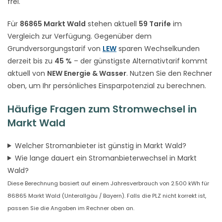
frei.
Für
86865 Markt Wald
stehen aktuell
59 Tarife
im
Vergleich zur Verfügung. Gegenüber dem
Grundversorgungstarif von
LEW
sparen Wechselkunden
derzeit bis zu
45 %
– der günstigste Alternativtarif kommt
aktuell von
NEW Energie & Wasser
. Nutzen Sie den Rechner
oben, um Ihr persönliches Einsparpotenzial zu berechnen.
Häufige Fragen zum Stromwechsel in
Markt Wald
Welcher Stromanbieter ist günstig in Markt Wald?
Wie lange dauert ein Stromanbieterwechsel in Markt
Wald?
Diese Berechnung basiert auf einem Jahresverbrauch von 2.500 kWh für
86865 Markt Wald (Unterallgäu / Bayern). Falls die PLZ nicht korrekt ist,
passen Sie die Angaben im Rechner oben an.