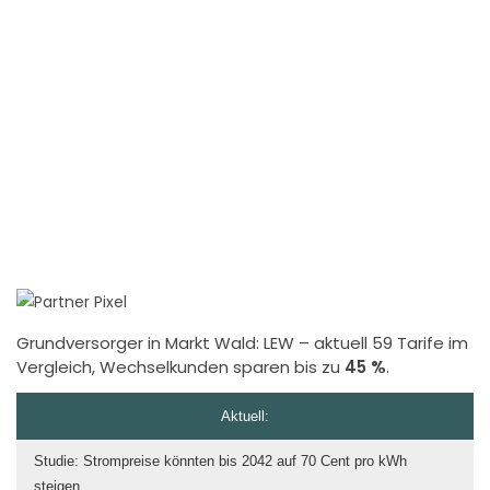
Grundversorger in Markt Wald:
LEW
– aktuell 59 Tarife im
Vergleich, Wechselkunden sparen bis zu
45 %
.
Aktuell:
Studie: Strompreise könnten bis 2042 auf 70 Cent pro kWh
steigen