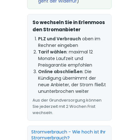
geht der Widerruf
)
So wechseln Sie in Erlenmoos
den Stromanbieter
PLZ und Verbrauch
oben im
Rechner eingeben
Tarif wählen
: maximal 12
Monate Laufzeit und
Preisgarantie empfohlen
Online abschließen
: Die
Kündigung übernimmt der
neue Anbieter, der Strom fließt
ununterbrochen weiter
Aus der Grundversorgung können
Sie jederzeit mit 2 Wochen Frist
wechseln.
Stromverbrauch - Wie hoch ist Ihr
Stromverbrauch?