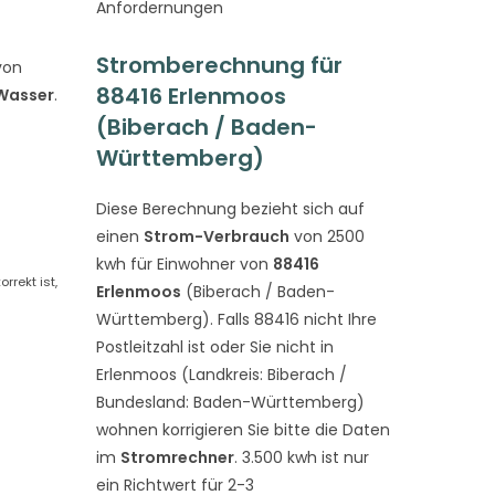
Anfordernungen
Stromberechnung für
von
88416 Erlenmoos
 Wasser
.
(Biberach / Baden-
Württemberg)
Diese Berechnung bezieht sich auf
einen
Strom-Verbrauch
von 2500
kwh für Einwohner von
88416
rekt ist,
Erlenmoos
(Biberach / Baden-
Württemberg). Falls 88416 nicht Ihre
Postleitzahl ist oder Sie nicht in
Erlenmoos (Landkreis: Biberach /
Bundesland: Baden-Württemberg)
wohnen korrigieren Sie bitte die Daten
im
Stromrechner
. 3.500 kwh ist nur
ein Richtwert für 2-3