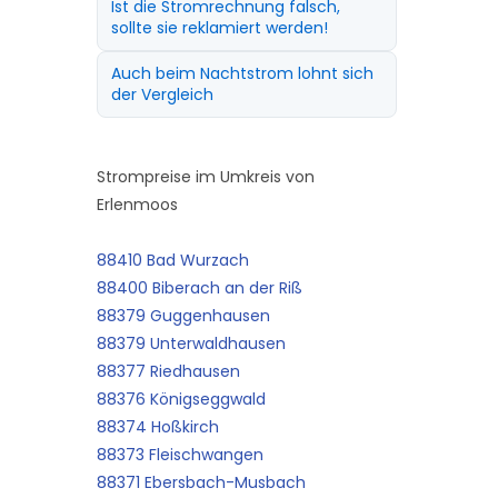
Ist die Stromrechnung falsch,
sollte sie reklamiert werden!
Auch beim Nachtstrom lohnt sich
der Vergleich
Strompreise im Umkreis von
Erlenmoos
88410 Bad Wurzach
88400 Biberach an der Riß
88379 Guggenhausen
88379 Unterwaldhausen
88377 Riedhausen
88376 Königseggwald
88374 Hoßkirch
88373 Fleischwangen
88371 Ebersbach-Musbach