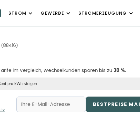
STROM
GEWERBE
STROMERZEUGUNG
 (88416)
Tarife im Vergleich, Wechselkunden sparen bis zu
38 %
.
Cent pro kWh steigen
n
BESTPREISE MA
utz