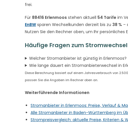
frei.
Für
88416 Erlenmoos
stehen aktuell
54 Tarife
im Ve
EnBW
sparen Wechselkunden derzeit bis zu
38 %
– 
Nutzen Sie den Rechner oben, um Ihr persönliches 
Häufige Fragen zum Stromwechsel 
Welcher Stromanbieter ist günstig in Erlenmoos?
Wie lange dauert ein Stromanbieterwechsel in E
Diese Berechnung basiert auf einem Jahresverbrauch von 2.500 k
passen Sie die Angaben im Rechner oben an.
Weiterführende Informationen
Stromanbieter in Erlenmoos: Preise, Verlauf & M
Alle Stromanbieter in Baden-Württemberg im Üb
Strompreisvergleich: aktuelle Preise, Kriterien 