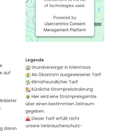
of technologies used.
Powered by
Usercentrics Consent
Management Platform
Legende
ie
Grundversorger in Erlenmoos
te auf
Als Ökostrom ausgewiesener Tarif
Klimafreundlicher Tarif
Kürzliche Strompreisänderung
Hier wird eine Strompreisgarntie
Anbieter
über einen bestimmten Zeitraum
.
gegeben.
Dieser Tarif erfüllt nicht
-
unsere Verbraucherschutz-
ig davon