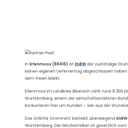
In
Erlenmoos (88416)
ist
EnBW
der zuständige Grund
keinen eigenen Liefervertrag abgeschlossen haben – 
dem freien Markt.
Erlenmoos im Landkreis Biberach zählt rund 9.358 E
Württemberg, einem der wirtschaftsstärksten Bunde
konkurrieren hier um Kunden – wer aus der Grundver
Das örtliche Stromnetz betreibt überwiegend
EnBW 
Württemberg. Der Netzbetreiber ist gesetzlich vom