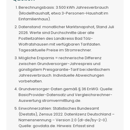
Berechnungsbasis: 3.500 kWh Jahresverbrauch
(Modellhaushalt, etwa 3-Personen-Haushalt im
Einfamilienhaus).
Datenstand: monatlicher Marktsnapshot, Stand Juli
2026. Werte sind Durchschnitte über alle
Postleitzahlen des Landkreiss Bad Tölz-
Wolfratshausen mit verfügbaren Tarifdaten.
Tagesaktuelle Preise im Stromrechner.
Mögliche Ersparnis = rechnerische Differenz
zwischen Grundversorger-Jahrespreis und
günstigstem Preisgarantie-Tarif bei identischem
Jahresverbrauch. Individuelle Abweichungen
vorbehalten.
Grundversorger-Daten gemäß § 36 EnWG. Quelle:
BasicProvider-Datensatz und Vergleichsrechner-
Auswertung stromvermittlung.de.
Einwohnerzahlen: Statistisches Bundesamt
(Destatis), Zensus 2022. Datenlizenz Deutschland –
Namensnennung – Version 2.0 (dl-de/by-2-0).
Quelle: govdata.de. Hinweis: Erfasst sind