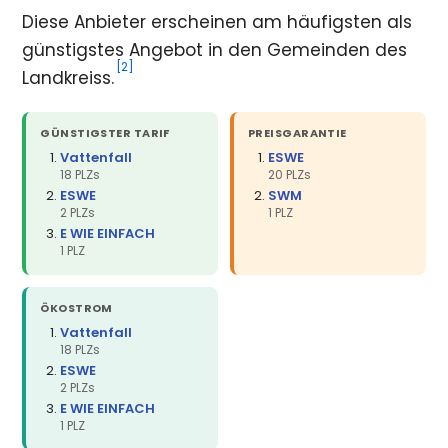
Diese Anbieter erscheinen am häufigsten als
günstigstes Angebot in den Gemeinden des
[2]
Landkreiss.
GÜNSTIGSTER TARIF
PREISGARANTIE
Vattenfall
ESWE
18 PLZs
20 PLZs
ESWE
SWM
2 PLZs
1 PLZ
E WIE EINFACH
1 PLZ
ÖKOSTROM
Vattenfall
18 PLZs
ESWE
2 PLZs
E WIE EINFACH
1 PLZ