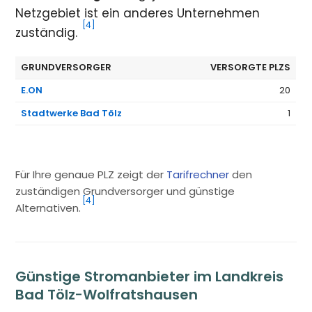
Netzgebiet ist ein anderes Unternehmen
[4]
zuständig.
GRUNDVERSORGER
VERSORGTE PLZS
E.ON
20
Stadtwerke Bad Tölz
1
Für Ihre genaue PLZ zeigt der
Tarifrechner
den
zuständigen Grundversorger und günstige
[4]
Alternativen.
Günstige Stromanbieter im Landkreis
Bad Tölz-Wolfratshausen