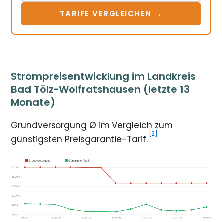
TARIFE VERGLEICHEN →
Strompreisentwicklung im Landkreis
Bad Tölz-Wolfratshausen (letzte 13
Monate)
Grundversorgung Ø im Vergleich zum
[2]
günstigsten Preisgarantie-Tarif.