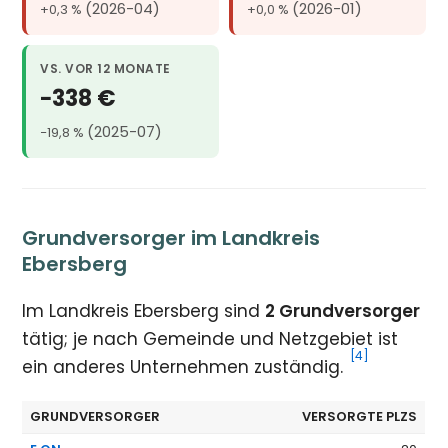
(2026-04)
(2026-01)
+0,3 %
+0,0 %
VS. VOR 12 MONATE
−338 €
(2025-07)
−19,8 %
Grundversorger im Landkreis
Ebersberg
Im Landkreis Ebersberg sind
2 Grundversorger
tätig; je nach Gemeinde und Netzgebiet ist
[4]
ein anderes Unternehmen zuständig.
GRUNDVERSORGER
VERSORGTE PLZS