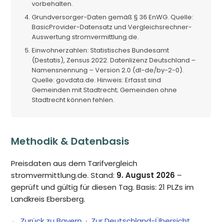
vorbehalten.
Grundversorger-Daten gemäß § 36 EnWG. Quelle:
BasicProvider-Datensatz und Vergleichsrechner-
Auswertung stromvermittlung.de.
Einwohnerzahlen: Statistisches Bundesamt
(Destatis), Zensus 2022. Datenlizenz Deutschland –
Namensnennung – Version 2.0 (dl-de/by-2-0).
Quelle: govdata.de. Hinweis: Erfasst sind
Gemeinden mit Stadtrecht; Gemeinden ohne
Stadtrecht können fehlen.
Methodik & Datenbasis
Preisdaten aus dem Tarifvergleich
stromvermittlung.de. Stand:
9. August 2026
–
geprüft und gültig für diesen Tag. Basis: 21 PLZs im
Landkreis Ebersberg.
← Zurück zu Bayern
·
Zur Deutschland-Übersicht