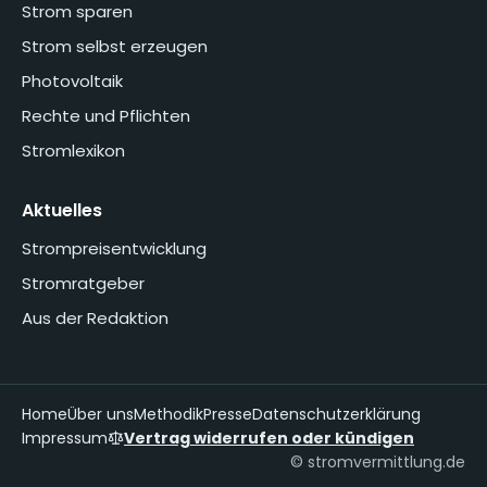
Strom sparen
Strom selbst erzeugen
Photovoltaik
Rechte und Pflichten
Stromlexikon
Aktuelles
Strompreisentwicklung
Stromratgeber
Aus der Redaktion
Home
Über uns
Methodik
Presse
Datenschutzerklärung
Impressum
Vertrag widerrufen oder kündigen
© stromvermittlung.de