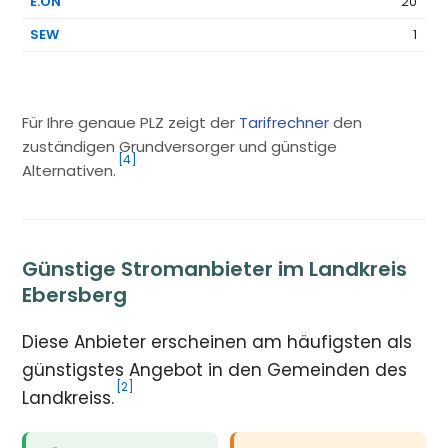
E.ON
20
SEW
1
Für Ihre genaue PLZ zeigt der
Tarifrechner
den
zuständigen Grundversorger und günstige
[4]
Alternativen.
Günstige Stromanbieter im Landkreis
Ebersberg
Diese Anbieter erscheinen am häufigsten als
günstigstes Angebot in den Gemeinden des
[2]
Landkreiss.