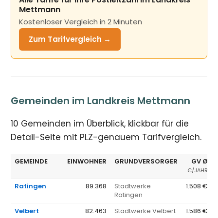
Mettmann
Kostenloser Vergleich in 2 Minuten
Zum Tarifvergleich →
Gemeinden im Landkreis Mettmann
10 Gemeinden im Überblick, klickbar für die
Detail-Seite mit PLZ-genauem Tarifvergleich.
GEMEINDE
EINWOHNER
GRUNDVERSORGER
GV Ø
€/JAHR
Ratingen
89.368
Stadtwerke
1.508 €
Ratingen
Velbert
82.463
Stadtwerke Velbert
1.586 €