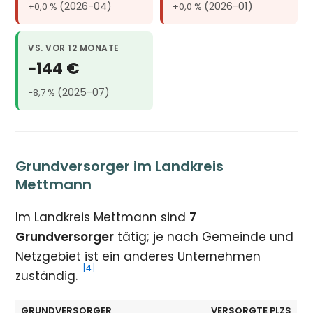
(2026-04)
(2026-01)
+0,0 %
+0,0 %
VS. VOR 12 MONATE
−144 €
(2025-07)
−8,7 %
Grundversorger im Landkreis
Mettmann
Im Landkreis Mettmann sind
7
Grundversorger
tätig; je nach Gemeinde und
Netzgebiet ist ein anderes Unternehmen
[4]
zuständig.
GRUNDVERSORGER
VERSORGTE PLZS