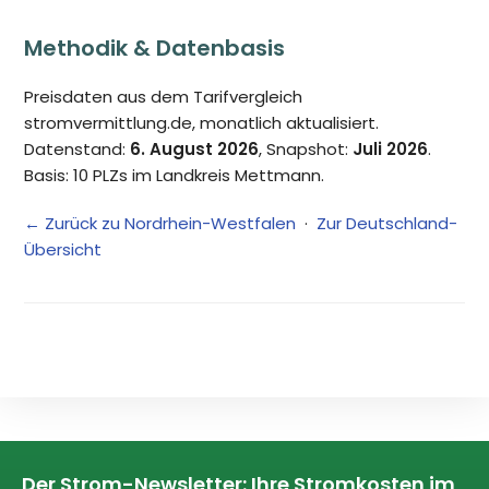
Methodik & Datenbasis
Preisdaten aus dem Tarifvergleich
stromvermittlung.de, monatlich aktualisiert.
Datenstand:
6. August 2026
, Snapshot:
Juli 2026
.
Basis: 10 PLZs im Landkreis Mettmann.
← Zurück zu Nordrhein-Westfalen
·
Zur Deutschland-
Übersicht
Der Strom-Newsletter: Ihre Stromkosten im