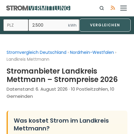
Zum
Inhalt
springen
kWh
VERGLEICHEN
Stromvergleich Deutschland
›
Nordrhein-Westfalen
›
Landkreis Mettmann
Stromanbieter Landkreis
Mettmann – Strompreise 2026
Datenstand:
6. August 2026
· 10 Postleitzahlen, 10
Gemeinden
Was kostet Strom im Landkreis
Mettmann?