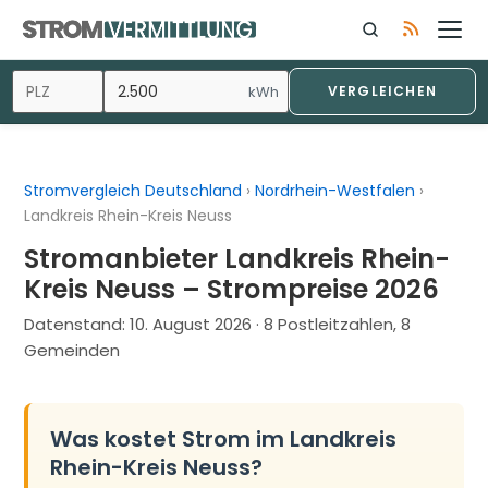
Zum
Inhalt
springen
kWh
VERGLEICHEN
Stromvergleich Deutschland
›
Nordrhein-Westfalen
›
Landkreis Rhein-Kreis Neuss
Stromanbieter Landkreis Rhein-
Kreis Neuss – Strompreise 2026
Datenstand:
10. August 2026
· 8 Postleitzahlen, 8
Gemeinden
Was kostet Strom im Landkreis
Rhein-Kreis Neuss?