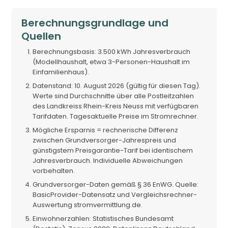
Berechnungsgrundlage und
Quellen
Berechnungsbasis: 3.500 kWh Jahresverbrauch
(Modellhaushalt, etwa 3-Personen-Haushalt im
Einfamilienhaus).
Datenstand: 10. August 2026 (gültig für diesen Tag).
Werte sind Durchschnitte über alle Postleitzahlen
des Landkreiss Rhein-Kreis Neuss mit verfügbaren
Tarifdaten. Tagesaktuelle Preise im Stromrechner.
Mögliche Ersparnis = rechnerische Differenz
zwischen Grundversorger-Jahrespreis und
günstigstem Preisgarantie-Tarif bei identischem
Jahresverbrauch. Individuelle Abweichungen
vorbehalten.
Grundversorger-Daten gemäß § 36 EnWG. Quelle:
BasicProvider-Datensatz und Vergleichsrechner-
Auswertung stromvermittlung.de.
Einwohnerzahlen: Statistisches Bundesamt