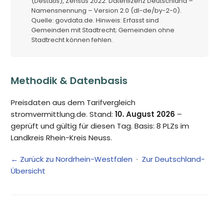
(Destatis), Zensus 2022. Datenlizenz Deutschland –
Namensnennung – Version 2.0 (dl-de/by-2-0).
Quelle: govdata.de. Hinweis: Erfasst sind
Gemeinden mit Stadtrecht; Gemeinden ohne
Stadtrecht können fehlen.
Methodik & Datenbasis
Preisdaten aus dem Tarifvergleich
stromvermittlung.de. Stand:
10. August 2026
–
geprüft und gültig für diesen Tag. Basis: 8 PLZs im
Landkreis Rhein-Kreis Neuss.
← Zurück zu Nordrhein-Westfalen
·
Zur Deutschland-
Übersicht