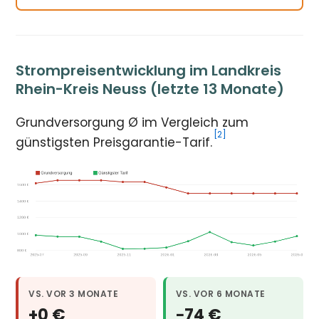
Strompreisentwicklung im Landkreis
Rhein-Kreis Neuss (letzte 13 Monate)
Grundversorgung Ø im Vergleich zum
[2]
günstigsten Preisgarantie-Tarif.
VS. VOR 3 MONATE
VS. VOR 6 MONATE
+0 €
−74 €