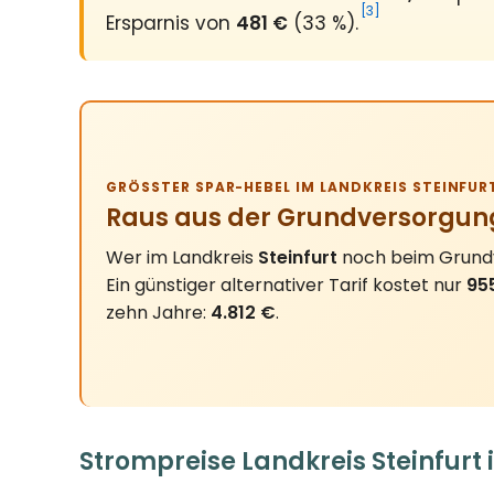
[3]
Ersparnis von
481 €
(33 %).
GRÖSSTER SPAR-HEBEL IM LANDKREIS STEINFURT
Raus aus der Grundversorgun
Wer im Landkreis
Steinfurt
noch beim Grundve
Ein günstiger alternativer Tarif kostet nur
95
zehn Jahre:
4.812 €
.
Strompreise Landkreis Steinfurt 