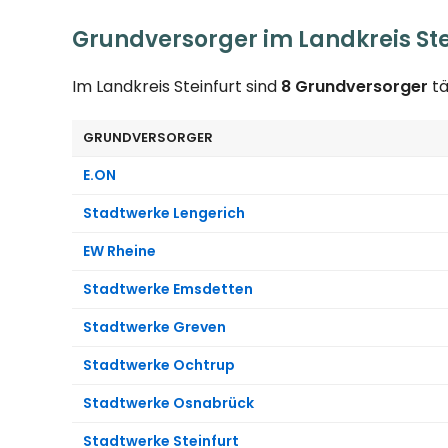
Grundversorger im Landkreis Ste
Im Landkreis Steinfurt sind
8 Grundversorger
tä
GRUNDVERSORGER
E.ON
Stadtwerke Lengerich
EW Rheine
Stadtwerke Emsdetten
Stadtwerke Greven
Stadtwerke Ochtrup
Stadtwerke Osnabrück
Stadtwerke Steinfurt