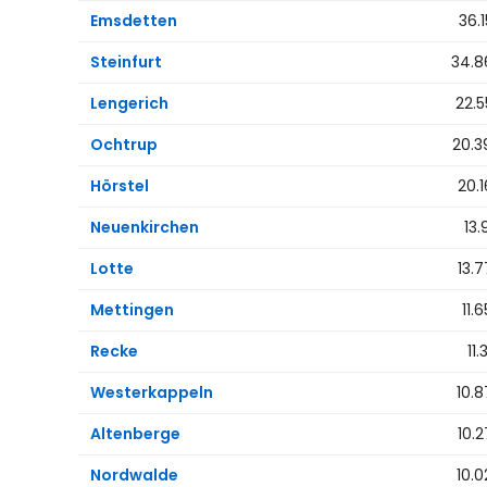
Emsdetten
36.
Steinfurt
34.8
Lengerich
22.
Ochtrup
20.3
Hörstel
20.
Neuenkirchen
13.
Lotte
13.
Mettingen
11.
Recke
11.
Westerkappeln
10.
Altenberge
10.
Nordwalde
10.