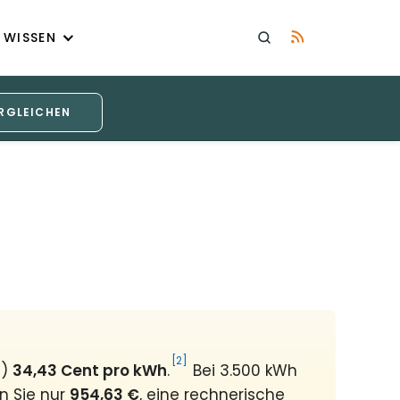
WISSEN
RGLEICHEN
[2]
6)
34,43 Cent pro kWh
.
Bei 3.500 kWh
n Sie nur
954,63 €
, eine rechnerische