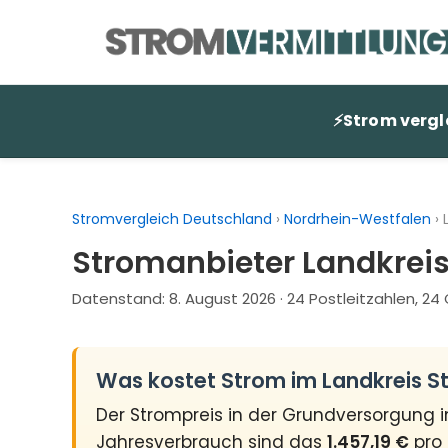
Zum
Inhalt
springen
⚡
Strom vergl
Stromvergleich Deutschland
›
Nordrhein-Westfalen
›
Stromanbieter Landkreis
Datenstand:
8. August 2026
· 24 Postleitzahlen, 2
Was kostet Strom im Landkreis St
Der Strompreis in der Grundversorgung 
Jahresverbrauch sind das
1.457,19 €
pro 