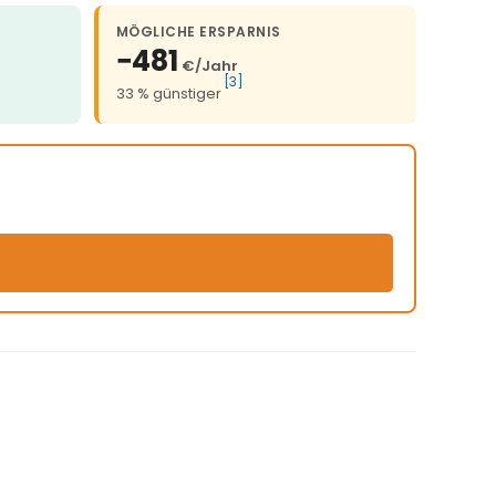
MÖGLICHE ERSPARNIS
−481
€/Jahr
[3]
33 % günstiger