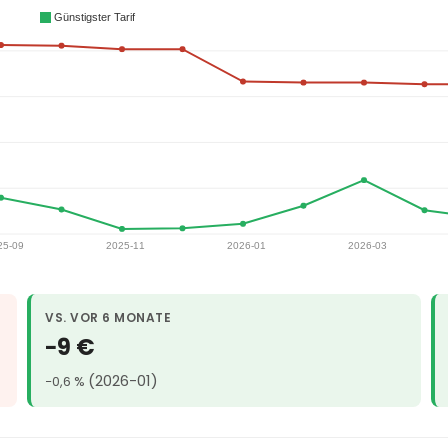
VS. VOR 6 MONATE
−9 €
(2026-01)
−0,6 %