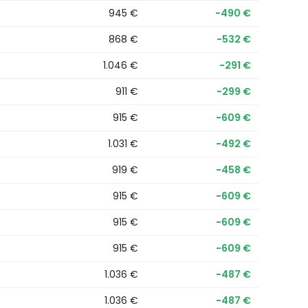
945 €
−490 €
868 €
−532 €
1.046 €
−291 €
911 €
−299 €
915 €
−609 €
1.031 €
−492 €
919 €
−458 €
915 €
−609 €
915 €
−609 €
915 €
−609 €
1.036 €
−487 €
1.036 €
−487 €