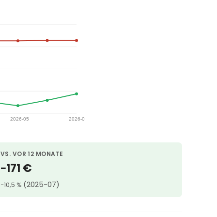
VS. VOR 12 MONATE
−171 €
(2025-07)
−10,5 %