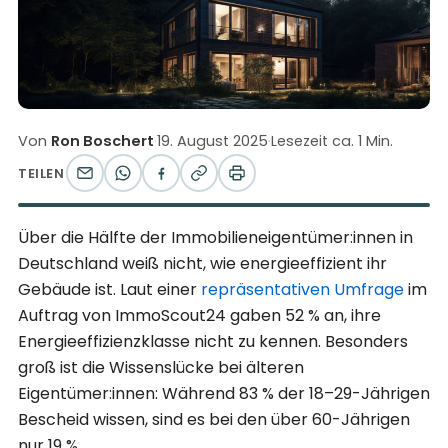
Von
Ron Boschert
·
19. August 2025
·
Lesezeit ca. 1 Min.
TEILEN
Über die Hälfte der Immobilieneigentümer:innen in
Deutschland weiß nicht, wie energieeffizient ihr
Gebäude ist. Laut einer
repräsentativen Umfrage
im
Auftrag von ImmoScout24 gaben 52 % an, ihre
Energieeffizienzklasse nicht zu kennen. Besonders
groß ist die Wissenslücke bei älteren
Eigentümer:innen: Während 83 % der 18–29-Jährigen
Bescheid wissen, sind es bei den über 60-Jährigen
nur 19 %.