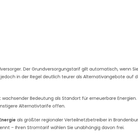
ersorger. Der Grundversorgungstarif gilt automatisch, wenn Si
 jedoch in der Regel deutlich teurer als Alternativangebote auf
it wachsender Bedeutung als Standort für erneuerbare Energien. 
stigere Alternativtarife offen.
 Energie
als größter regionaler Verteilnetzbetreiber in Brandenbur
rennt – Ihren Stromtarif wählen Sie unabhängig davon frei.