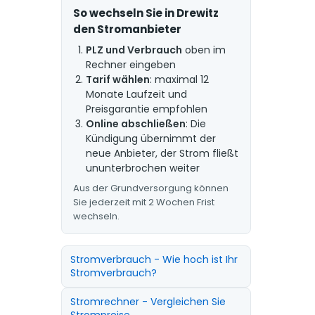
So wechseln Sie in Drewitz
den Stromanbieter
PLZ und Verbrauch
oben im
Rechner eingeben
Tarif wählen
: maximal 12
Monate Laufzeit und
Preisgarantie empfohlen
Online abschließen
: Die
Kündigung übernimmt der
neue Anbieter, der Strom fließt
ununterbrochen weiter
Aus der Grundversorgung können
Sie jederzeit mit 2 Wochen Frist
wechseln.
Stromverbrauch - Wie hoch ist Ihr
Stromverbrauch?
Stromrechner - Vergleichen Sie