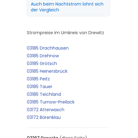
Auch beim Nachtstrom lohnt sich
der Vergleich
Strompreise im Umkreis von Drewitz
03185 Drachhausen
03185 Drehnow
03185 Grötsch
03185 Heinersbrück
03185 Peitz
03185 Tauer
03185 Teichland
03185 Turnow-Preilack
03172 Atterwasch
03172 Bärenklau