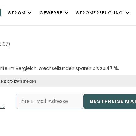
STROM
GEWERBE
STROMERZEUGUNG
3197)
arife im Vergleich, Wechselkunden sparen bis zu
47 %
.
Cent pro kWh steigen
BESTPREISE MA
utz