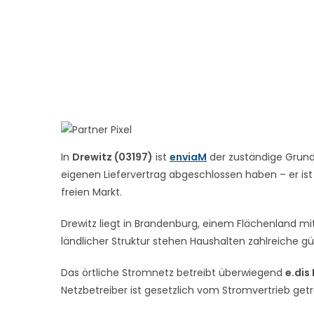
In
Drewitz (03197)
ist
enviaM
der zuständige Grundv
eigenen Liefervertrag abgeschlossen haben – er ist
freien Markt.
Drewitz liegt in Brandenburg, einem Flächenland m
ländlicher Struktur stehen Haushalten zahlreiche gün
Das örtliche Stromnetz betreibt überwiegend
e.dis
Netzbetreiber ist gesetzlich vom Stromvertrieb get