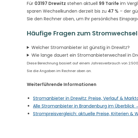
Für
03197 Drewitz
stehen aktuell
99 Tarife
im Vergl
sparen Wechselkunden derzeit bis zu
47 %
– der gü
Sie den Rechner oben, um Ihr persönliches Einsparp
Häufige Fragen zum Stromwechsel 
Welcher Stromanbieter ist günstig in Drewitz?
Wie lange dauert ein Stromanbieterwechsel in Dr
Diese Berechnung basiert auf einem Jahresverbrauch von 2.500 k
Sie die Angaben im Rechner oben an.
Weiterführende Informationen
Stromanbieter in Drewitz: Preise, Verlauf & Mark
Alle Stromanbieter in Brandenburg im Überblick 
Strompreisvergleich: aktuelle Preise, Kriterien 