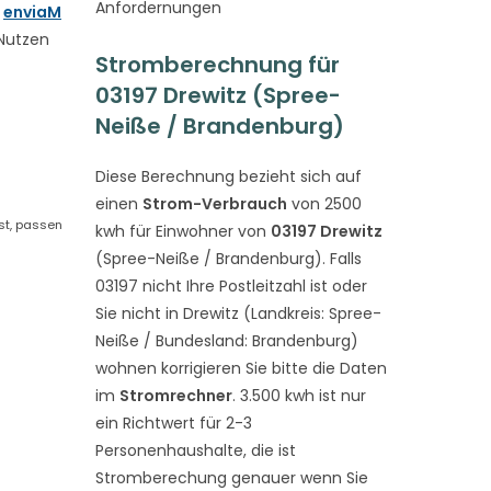
Anfordernungen
n
enviaM
 Nutzen
Stromberechnung für
03197 Drewitz (Spree-
Neiße / Brandenburg)
Diese Berechnung bezieht sich auf
einen
Strom-Verbrauch
von 2500
st, passen
kwh für Einwohner von
03197 Drewitz
(Spree-Neiße / Brandenburg). Falls
03197 nicht Ihre Postleitzahl ist oder
Sie nicht in Drewitz (Landkreis: Spree-
Neiße / Bundesland: Brandenburg)
wohnen korrigieren Sie bitte die Daten
im
Stromrechner
. 3.500 kwh ist nur
ein Richtwert für 2-3
Personenhaushalte, die ist
Stromberechung genauer wenn Sie