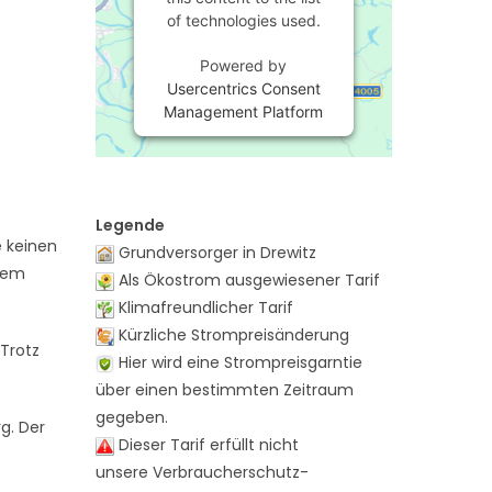
of technologies used.
Powered by
Usercentrics Consent
Management Platform
Legende
e keinen
Grundversorger in Drewitz
 dem
Als Ökostrom ausgewiesener Tarif
Klimafreundlicher Tarif
Kürzliche Strompreisänderung
Trotz
Hier wird eine Strompreisgarntie
über einen bestimmten Zeitraum
gegeben.
g. Der
Dieser Tarif erfüllt nicht
unsere Verbraucherschutz-